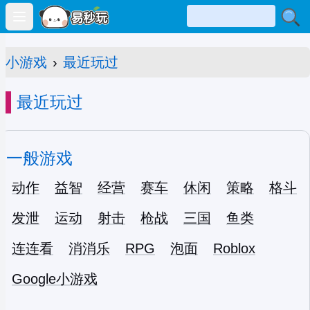
Open main menu
小游戏
›
最近玩过
最近玩过
一般游戏
动作
益智
经营
赛车
休闲
策略
格斗
发泄
运动
射击
枪战
三国
鱼类
连连看
消消乐
RPG
泡面
Roblox
Google小游戏