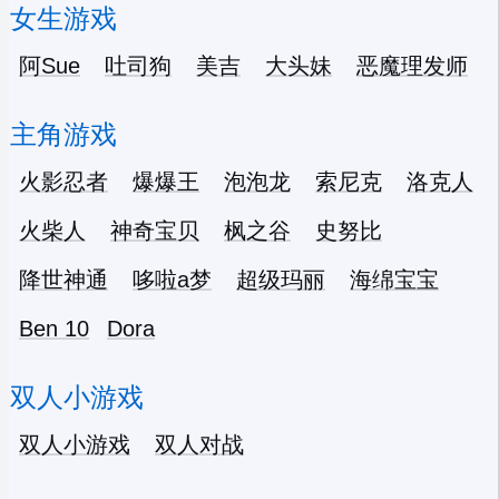
女生游戏
阿Sue
吐司狗
美吉
大头妹
恶魔理发师
主角游戏
火影忍者
爆爆王
泡泡龙
索尼克
洛克人
火柴人
神奇宝贝
枫之谷
史努比
降世神通
哆啦a梦
超级玛丽
海绵宝宝
Ben 10
Dora
双人小游戏
双人小游戏
双人对战