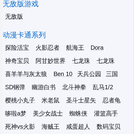
无敌版游戏
无敌版
动漫卡通系列
探险活宝
火影忍者
航海王
Dora
神奇宝贝
阿甘妙世界
七龙珠
七龙珠
喜羊羊与灰太狼
Ben 10
天兵公园
三国
SD钢弹
幽游白书
北斗神拳
乱马1/2
樱桃小丸子
米老鼠
圣斗士星矢
忍者龟
哆啦a梦
美少女战士
蜘蛛侠
灌篮高手
死神vs火影
海贼王
咸蛋超人
数码宝贝