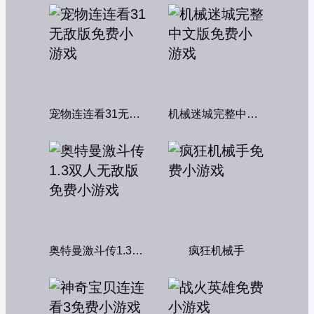
宠物连连看31无敌版
机械迷城完整中文版
奥特曼激斗传1.3双人无敌版
疯狂机械手