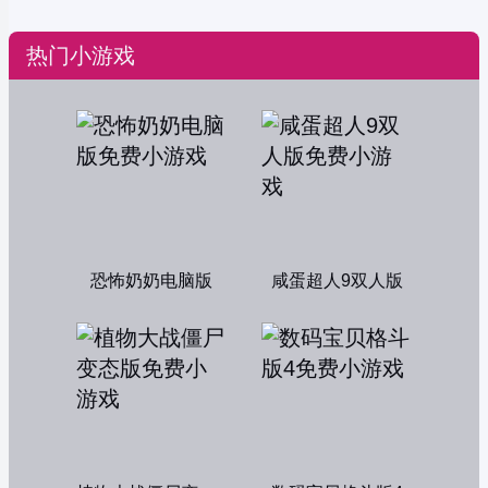
热门小游戏
恐怖奶奶电脑版
咸蛋超人9双人版