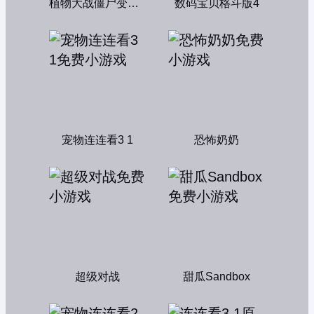
植物大战僵尸变态版
数码宝贝格斗版4
宠物连连看3 1
恐怖奶奶
超级对战
甜瓜Sandbox