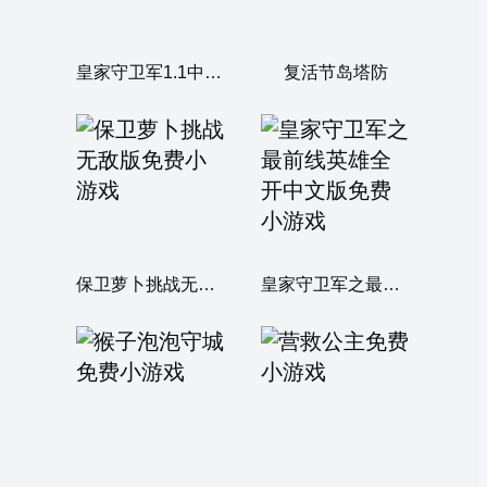
皇家守卫军1.1中文无敌版
复活节岛塔防
保卫萝卜挑战无敌版
皇家守卫军之最前线英雄全开中文版