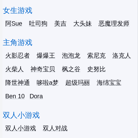
女生游戏
阿Sue
吐司狗
美吉
大头妹
恶魔理发师
主角游戏
火影忍者
爆爆王
泡泡龙
索尼克
洛克人
火柴人
神奇宝贝
枫之谷
史努比
降世神通
哆啦a梦
超级玛丽
海绵宝宝
Ben 10
Dora
双人小游戏
双人小游戏
双人对战