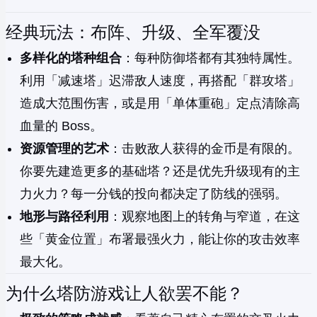
经典玩法：布阵、升级、全军覆没
多样化的塔种组合
：每种防御塔都有其独特属性。
利用「减速塔」迟滞敌人速度，再搭配「群攻塔」
造成大范围伤害，或是用「单体重砲」定点清除高
血量的 Boss。
资源管理的艺术
：击败敌人获得的金币是有限的。
你要先建造更多的基础塔？还是优先升级现有的主
力火力？每一分钱的投向都决定了防线的强弱。
地形与路径利用
：观察地图上的转角与窄道，在这
些「黄金位置」布署最强火力，能让你的攻击效率
最大化。
为什么塔防游戏让人欲罢不能？