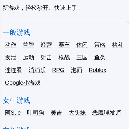
新游戏，轻松秒开、快速上手！
一般游戏
动作
益智
经营
赛车
休闲
策略
格斗
发泄
运动
射击
枪战
三国
鱼类
连连看
消消乐
RPG
泡面
Roblox
Google小游戏
女生游戏
阿Sue
吐司狗
美吉
大头妹
恶魔理发师