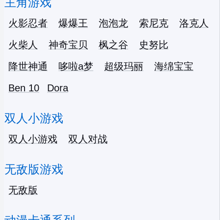
主角游戏
火影忍者
爆爆王
泡泡龙
索尼克
洛克人
火柴人
神奇宝贝
枫之谷
史努比
降世神通
哆啦a梦
超级玛丽
海绵宝宝
Ben 10
Dora
双人小游戏
双人小游戏
双人对战
无敌版游戏
无敌版