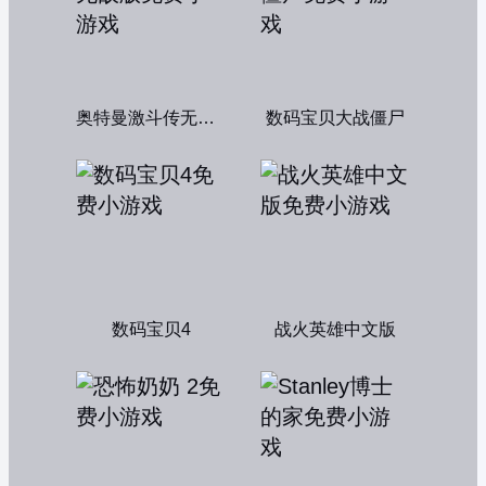
奥特曼激斗传无敌版
数码宝贝大战僵尸
数码宝贝4
战火英雄中文版