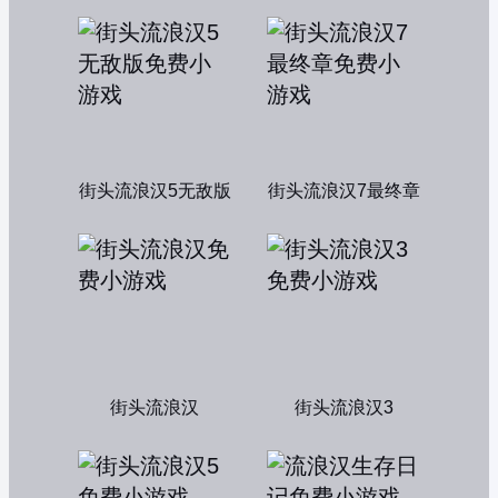
街头流浪汉5无敌版
街头流浪汉7最终章
街头流浪汉
街头流浪汉3