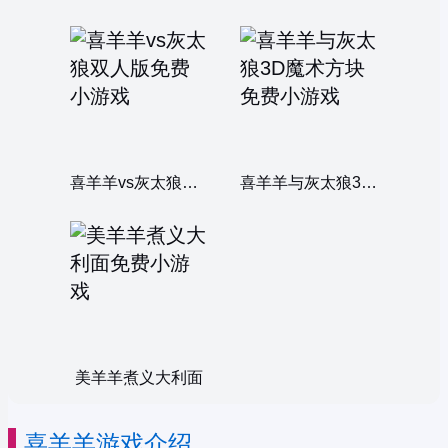
喜羊羊vs灰太狼双人版
喜羊羊与灰太狼3D魔术方块
美羊羊煮义大利面
喜羊羊游戏介绍