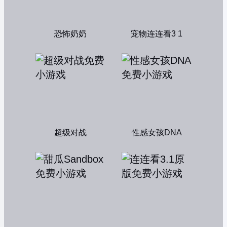
恐怖奶奶
宠物连连看3 1
超级对战
性感女孩DNA