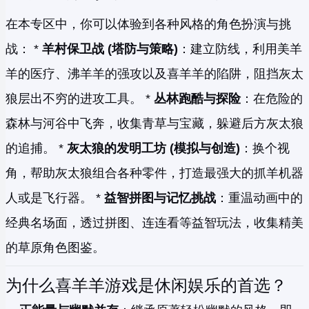
在本专区中，你可以体验到各种风格的角色扮演与挑
战： *
羊村保卫战 (塔防与策略)
：建立防线，利用美羊
羊的医疗、沸羊羊的强攻以及喜羊羊的陷阱，阻挡灰太
狼层出不穷的进攻工具。 *
丛林跑酷与探险
：在危险的
森林与河谷中飞奔，收集青草与宝藏，躲避后方灰太狼
的追捕。 *
灰太狼的发明工坊 (模拟与创造)
：换个视
角，帮助灰太狼组合各种零件，打造最强大的抓羊机器
人或是飞行器。 *
益智拼图与记忆挑战
：重温动画中的
经典名场面，透过拼图、连连看等益智玩法，收集精美
的草原角色图鉴。
为什么喜羊羊游戏是休闲娱乐的首选？