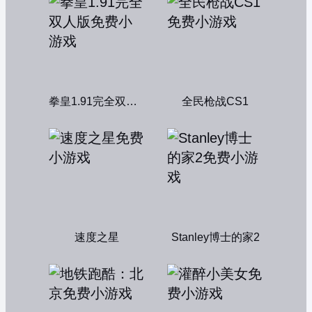
拳皇1.91完全双人版
全民枪战CS1
速度之星
Stanley博士的家2