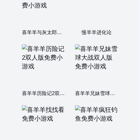
喜羊羊与灰太郎天天酷跑
慢羊羊进化论
喜羊羊历险记2双人版
喜羊羊兄妹雪球大战双人版