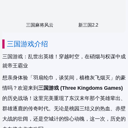
三国麻将风云
新三国2.2
三国游戏介绍
三国游戏：乱世出英雄！穿越时空，在硝烟与权谋中成
就帝王霸业
想亲身体验「羽扇纶巾，谈笑间，樯橹灰飞烟灭」的豪
情吗？欢迎来到
三国游戏 (Three Kingdoms Games)
的历史战场！这里完美重现了东汉末年那个英雄辈出、
群雄逐鹿的传奇时代。无论是桃园三结义的热血、赤壁
大战的壮阔，还是空城计的惊心动魄，这一次，历史的