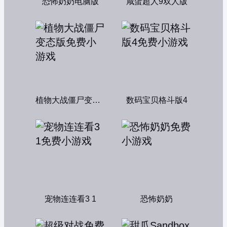
恐怖奶奶电脑版
咸蛋超人9双人版
植物大战僵尸变态版
数码宝贝格斗版4
宠物连连看3 1
恐怖奶奶