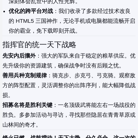
深刻体会乱世中的人性光辉。
优化的跨平台对战
：我们收录了多款经过技术改良
的 HTML5 三国神作，无论手机或电脑都能流畅开启
你的霸业，免下载即刻开战。
指挥官的统一天下战略
先安内后攘外
：强大的军队来自于稳定的粮草供应。优
先升级你的资源建筑，确保战争时没有后顾之忧。
善用兵种克制规律
：骑克步、步克弓、弓克骑。观察敌
方的阵型配置，灵活调整你的出阵序列，能大幅降低战
损。
招募名将是胜利关键
：一名顶级武将能左右一场战役的
胜负。多参加活动与寻访，寻找那些隐居在青青草原或
山林间的奇才。