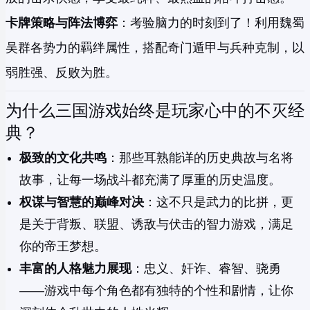
卡牌策略与阵法博弈
：考验脑力的时刻到了！利用魏蜀
吴群各势力的羁绊属性，搭配奇门遁甲与兵种克制，以
弱胜强、反败为胜。
为什么三国游戏始终是玩家心中的不灭经
典？
极致的文化共鸣
：那些耳熟能详的历史典故与名将
故事，让每一场战斗都充满了厚重的历史温度。
权谋与智慧的巅峰对决
：这不只是武力的比拼，更
是关于背叛、联盟、诱敌与伏击的智力游戏，满足
你的帝王梦想。
丰富的人格魅力展现
：忠义、奸诈、睿智、骁勇
——游戏中每个角色都有独特的个性和剧情，让你