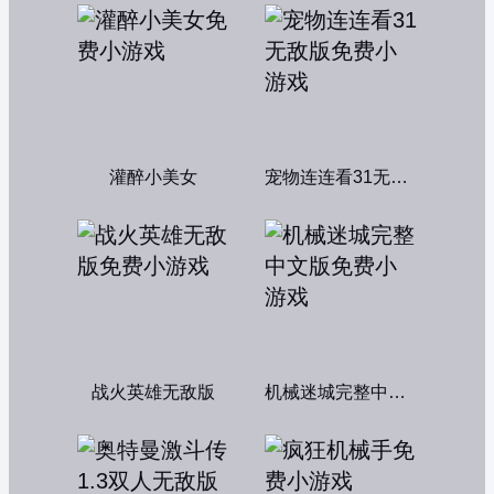
灌醉小美女
宠物连连看31无敌版
战火英雄无敌版
机械迷城完整中文版