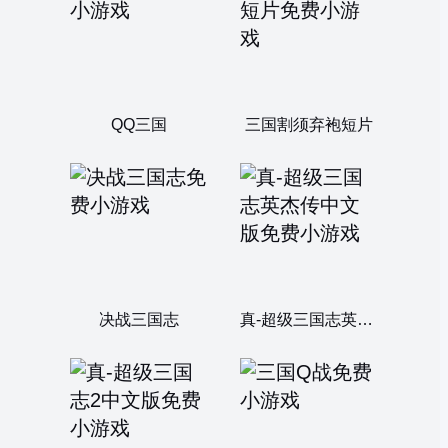
QQ三国
三国割须弃袍短片
决战三国志
真-超级三国志英杰传中文版