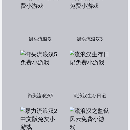
街头流浪汉
街头流浪汉3
街头流浪汉5
流浪汉生存日记