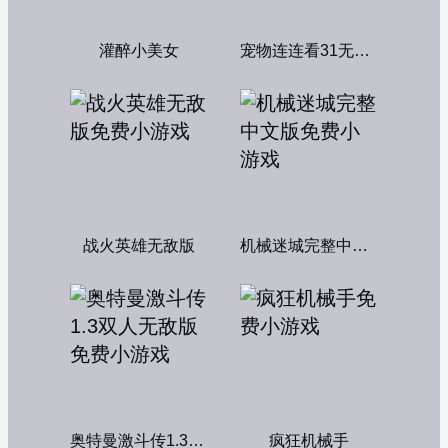
灌醉小美女
宠物连连看31无敌版
战火英雄无敌版
机械迷城完整中文版
奥特曼激斗传1.3双人无敌版
疯狂机械手