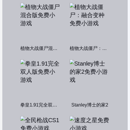
植物大战僵尸混合版
植物大战僵尸：融合变种
拳皇1.91完全双人版
Stanley博士的家2