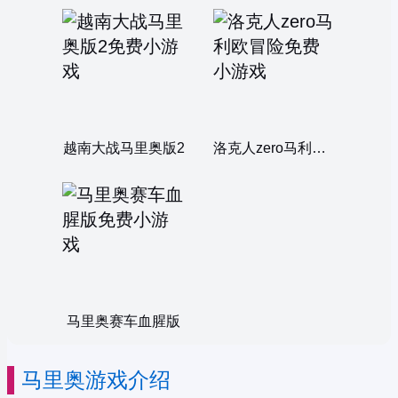
越南大战马里奥版2
洛克人zero马利欧冒险
马里奥赛车血腥版
马里奥游戏介绍