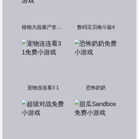
植物大战僵尸变态版
数码宝贝格斗版4
宠物连连看3 1
恐怖奶奶