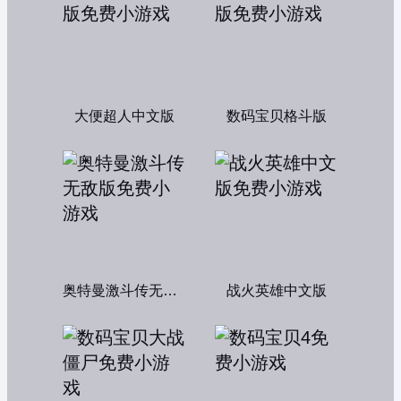
大便超人中文版
数码宝贝格斗版
奥特曼激斗传无敌版
战火英雄中文版