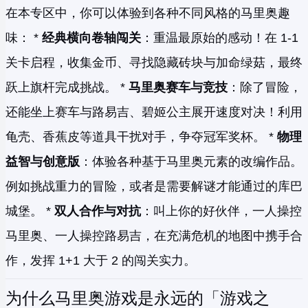
在本专区中，你可以体验到各种不同风格的马里奥趣
味： *
经典横向卷轴闯关
：重温最原始的感动！在 1-1
关卡启程，收集金币、寻找隐藏砖块与加命绿菇，最终
跃上旗杆完成挑战。 *
马里奥赛车与竞技
：除了冒险，
还能坐上赛车与路易吉、碧姬公主展开速度对决！利用
龟壳、香蕉皮等道具干扰对手，争夺冠军奖杯。 *
物理
益智与创意版
：体验各种基于马里奥元素的改编作品。
例如挑战重力的冒险，或者是需要解谜才能通过的库巴
城堡。 *
双人合作与对抗
：叫上你的好伙伴，一人操控
马里奥、一人操控路易吉，在充满危机的地图中携手合
作，发挥 1+1 大于 2 的闯关实力。
为什么马里奥游戏是永远的「游戏之