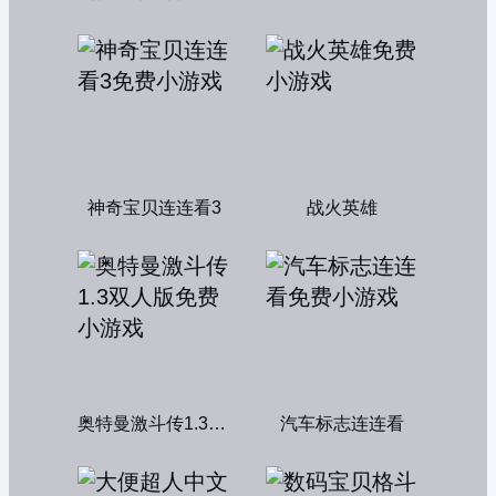
神奇宝贝连连看3
战火英雄
奥特曼激斗传1.3双人版
汽车标志连连看