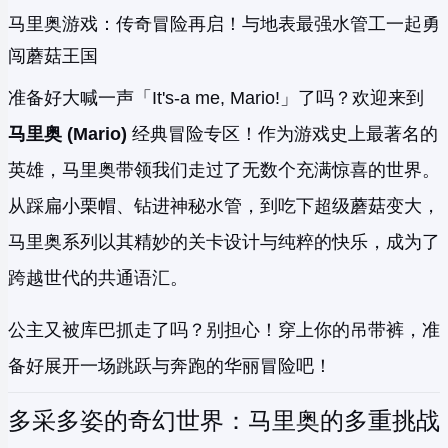
马里奥游戏：传奇冒险再启！与地表最强水管工一起勇
闯蘑菇王国
准备好大喊一声「It's-a me, Mario!」了吗？欢迎来到
马里奥 (Mario)
经典冒险专区！作为游戏史上最著名的
英雄，马里奥带领我们走过了无数个充满惊喜的世界。
从踩扁小栗帽、钻进神秘水管，到吃下超级蘑菇变大，
马里奥系列以其精妙的关卡设计与纯粹的快乐，成为了
跨越世代的共通语汇。
公主又被库巴抓走了吗？别担心！穿上你的吊带裤，准
备好展开一场跳跃与奔跑的华丽冒险吧！
多采多姿的奇幻世界：马里奥的多重挑战