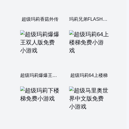
超级玛莉香菇外传
玛莉兄弟FLASH版3.0
超级玛莉爆爆王双人版
超级玛莉64上楼梯