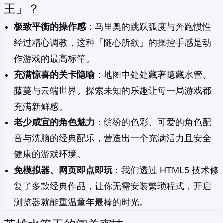
王」？
极致平衡的操作感
：马里奥的跳跃弧度与奔跑惯性
经过精心调教，这种「随心所欲」的操控手感是动
作游戏的最高标竿。
充满惊喜的关卡隐喻
：地图中处处藏著隐藏水管、
藤蔓与云端世界。探索未知的乐趣让每一局游戏都
充满新鲜感。
老少咸宜的角色魅力
：缤纷的色彩、可爱的角色配
音与洗脑的经典配乐，营造出一个充满活力且安全
健康的游戏环境。
免模拟器、网页即点即玩
：我们透过 HTML5 技术修
复了多款经典作品，让你无需安装繁琐程式，开启
浏览器就能重温童年最棒的时光。