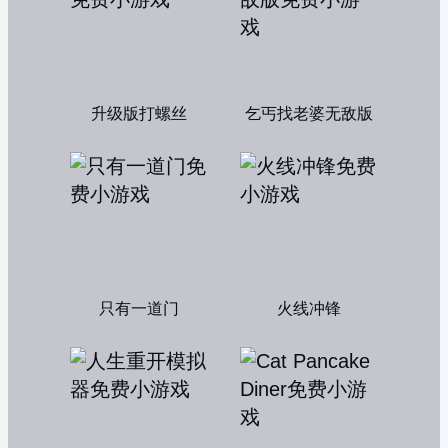
升级版打螺丝
乞丐找老婆无敌版
只有一道门
火线冲锋