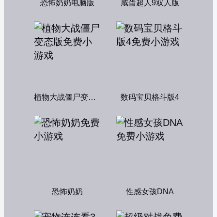
恐怖奶奶电脑版
咸蛋超人9双人版
植物大战僵尸变态版
数码宝贝格斗版4
恐怖奶奶
性感女孩DNA