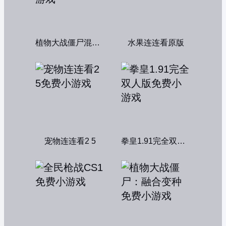
植物大战僵尸混合版
水果连连看原版
宠物连连看2 5
拳皇1.91完全双人版