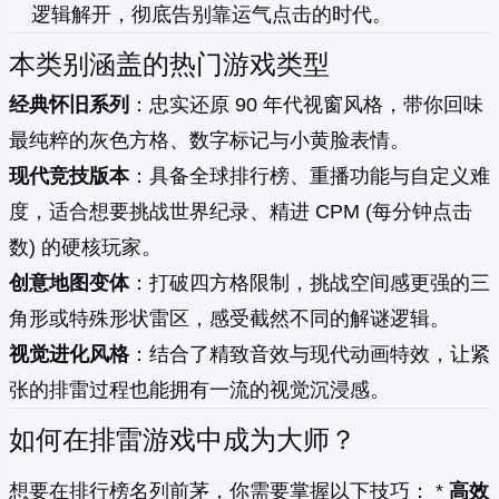
逻辑解开，彻底告别靠运气点击的时代。
本类别涵盖的热门游戏类型
经典怀旧系列
：忠实还原 90 年代视窗风格，带你回味
最纯粹的灰色方格、数字标记与小黄脸表情。
现代竞技版本
：具备全球排行榜、重播功能与自定义难
度，适合想要挑战世界纪录、精进 CPM (每分钟点击
数) 的硬核玩家。
创意地图变体
：打破四方格限制，挑战空间感更强的三
角形或特殊形状雷区，感受截然不同的解谜逻辑。
视觉进化风格
：结合了精致音效与现代动画特效，让紧
张的排雷过程也能拥有一流的视觉沉浸感。
如何在排雷游戏中成为大师？
想要在排行榜名列前茅，你需要掌握以下技巧： *
高效