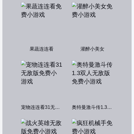
果蔬连连看
灌醉小美女
宠物连连看31无敌版
奥特曼激斗传1.3双人无敌版