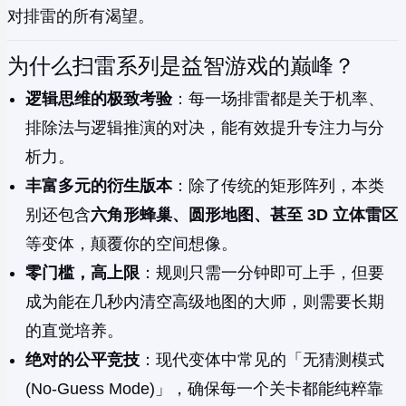
对排雷的所有渴望。
为什么扫雷系列是益智游戏的巅峰？
逻辑思维的极致考验
：每一场排雷都是关于机率、
排除法与逻辑推演的对决，能有效提升专注力与分
析力。
丰富多元的衍生版本
：除了传统的矩形阵列，本类
别还包含
六角形蜂巢、圆形地图、甚至 3D 立体雷区
等变体，颠覆你的空间想像。
零门槛，高上限
：规则只需一分钟即可上手，但要
成为能在几秒内清空高级地图的大师，则需要长期
的直觉培养。
绝对的公平竞技
：现代变体中常见的「无猜测模式
(No-Guess Mode)」，确保每一个关卡都能纯粹靠