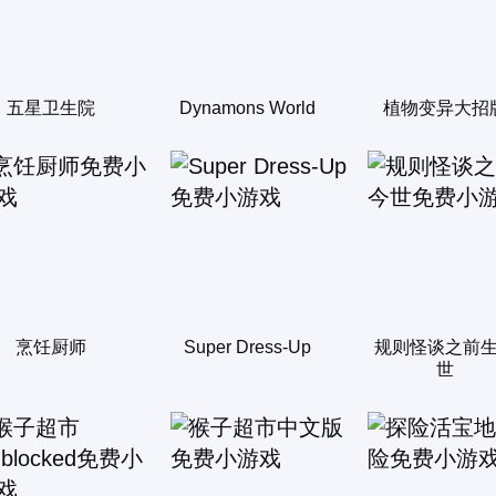
五星卫生院
Dynamons World
植物变异大招
烹饪厨师
Super Dress-Up
规则怪谈之前
世