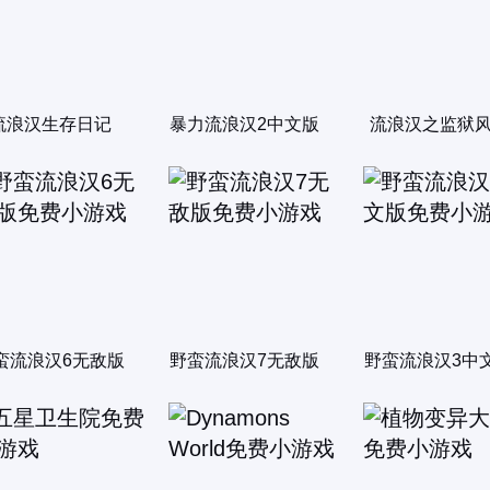
流浪汉生存日记
暴力流浪汉2中文版
流浪汉之监狱
蛮流浪汉6无敌版
野蛮流浪汉7无敌版
野蛮流浪汉3中