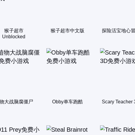
猴子超市
猴子超市中文版
探险活宝地心
Unblocked
物大战脑腐僵尸
Obby单车跑酷
Scary Teacher