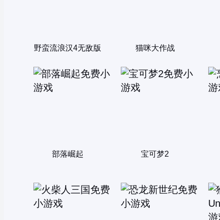
野蛮流浪汉4无敌版
猫咪大作战
部落崛起
宝可梦2