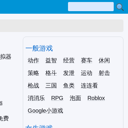
一般游戏
动作
益智
经营
赛车
休闲
策略
格斗
发泄
运动
射击
枪战
三国
鱼类
连连看
消消乐
RPG
泡面
Roblox
器
Google小游戏