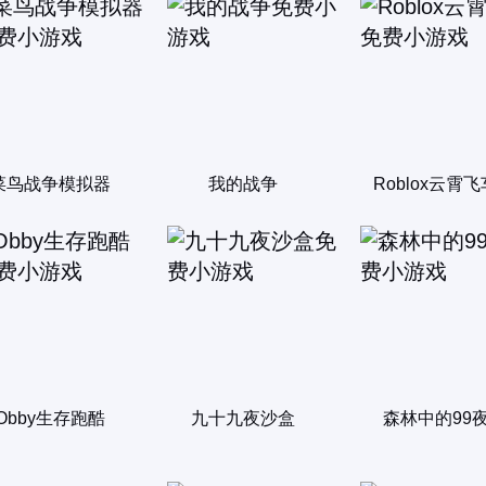
菜鸟战争模拟器
我的战争
Roblox云霄飞
Obby生存跑酷
九十九夜沙盒
森林中的99