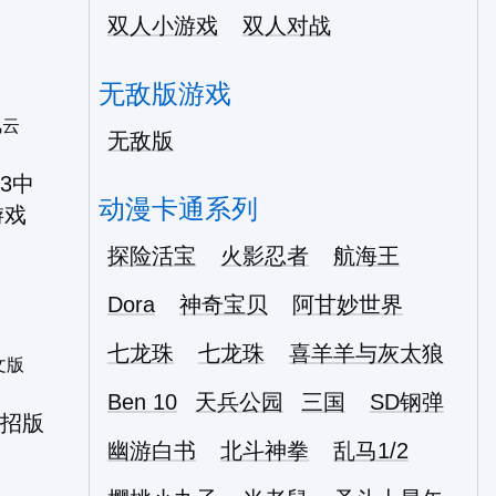
双人小游戏
双人对战
无敌版游戏
风云
无敌版
动漫卡通系列
探险活宝
火影忍者
航海王
Dora
神奇宝贝
阿甘妙世界
七龙珠
七龙珠
喜羊羊与灰太狼
文版
Ben 10
天兵公园
三国
SD钢弹
幽游白书
北斗神拳
乱马1/2