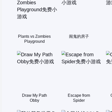
Plants vs Zombies
闹鬼的房子
Playground
Draw My Path
Escape from
Obby
Spider