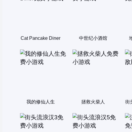
Cat Pancake Diner
中世纪小酒馆
我的修仙人生
拯救火柴人
街