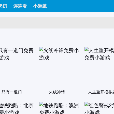
奶奶
连连看
小遊戲
只有一道门
火线冲锋
人生重开模拟