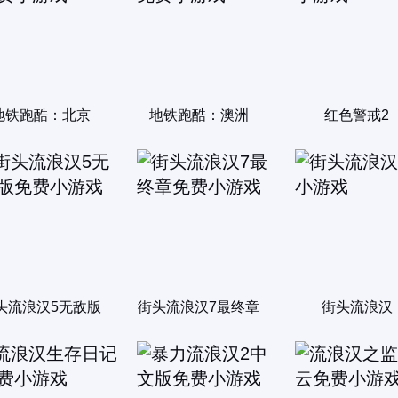
地铁跑酷：北京
地铁跑酷：澳洲
红色警戒2
头流浪汉5无敌版
街头流浪汉7最终章
街头流浪汉