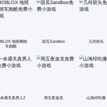
OBLOX 地狱脚踏
甜瓜Sandbox
几何箭头
车跑酷
一命通关真男人2
周五夜放克
山海经吃播