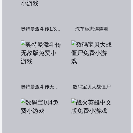
奥特曼激斗传1.3双人版
汽车标志连连看
奥特曼激斗传无敌版
数码宝贝大战僵尸