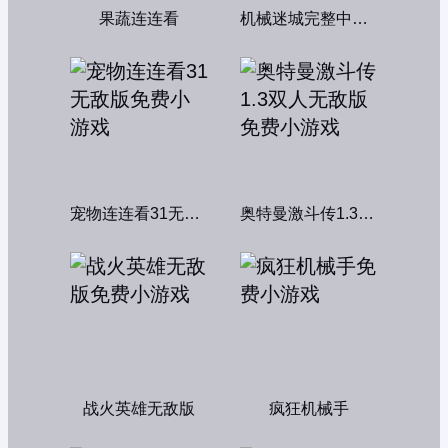
果蔬连连看
机械迷城完整中文版
宠物连连看31无敌版
奥特曼激斗传1.3双人无敌版
战火英雄无敌版
疯狂机械手