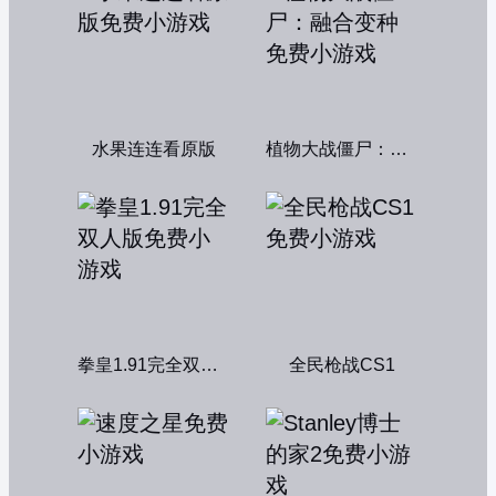
水果连连看原版
植物大战僵尸：融合变种
拳皇1.91完全双人版
全民枪战CS1