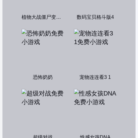
植物大战僵尸变态版
数码宝贝格斗版4
恐怖奶奶
宠物连连看3 1
超级对战
性感女孩DNA