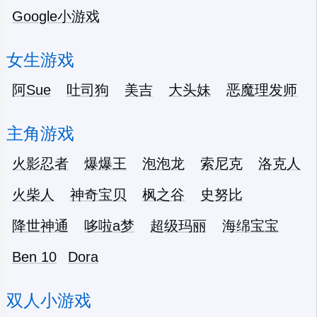
Google小游戏
女生游戏
阿Sue
吐司狗
美吉
大头妹
恶魔理发师
主角游戏
火影忍者
爆爆王
泡泡龙
索尼克
洛克人
火柴人
神奇宝贝
枫之谷
史努比
降世神通
哆啦a梦
超级玛丽
海绵宝宝
Ben 10
Dora
双人小游戏