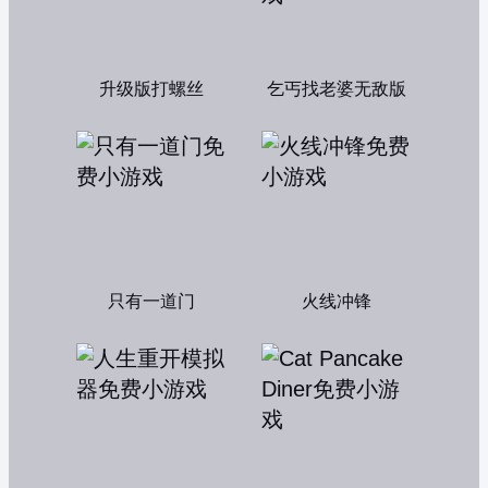
升级版打螺丝
乞丐找老婆无敌版
只有一道门
火线冲锋