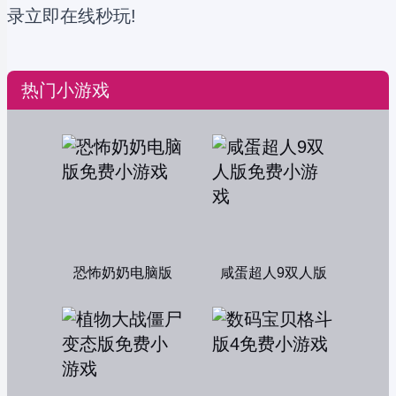
录立即在线秒玩!
热门小游戏
恐怖奶奶电脑版
咸蛋超人9双人版