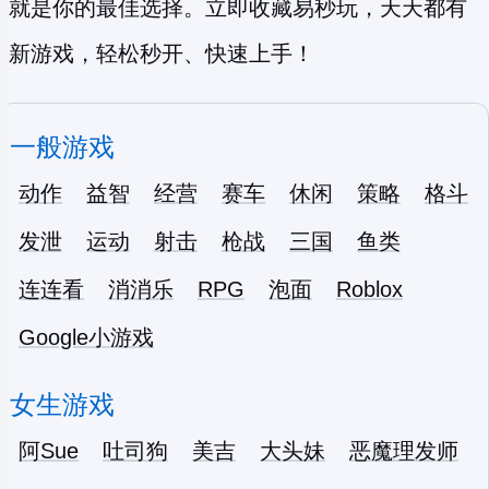
就是你的最佳选择。立即收藏易秒玩，天天都有
新游戏，轻松秒开、快速上手！
一般游戏
动作
益智
经营
赛车
休闲
策略
格斗
发泄
运动
射击
枪战
三国
鱼类
连连看
消消乐
RPG
泡面
Roblox
Google小游戏
女生游戏
阿Sue
吐司狗
美吉
大头妹
恶魔理发师