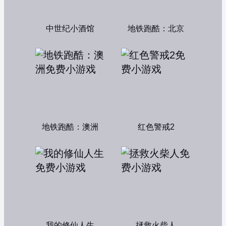
中世纪小酒馆
地铁跑酷：北京
地铁跑酷：澳洲
红色警戒2
我的修仙人生
拯救火柴人