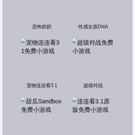
恐怖奶奶
性感女孩DNA
宠物连连看3 1
超级对战