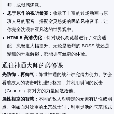
师，成就感满载。
忠于原作的视听飨宴
：收录了丰富的过场动画与原
班人马的配音，搭配空灵悠扬的民族风格音乐，让
你完全沈浸在亚凡达的世界观中。
HTML5 高清优化
：针对现代浏览器进行了深度适
配，流畅度大幅提升。无论是激烈的 BOSS 战还是
精细的环境解谜，都能拥有丝滑的体验。
通往神通大师的必修课
先防御，再御气
：降世神通的战斗讲究借力使力。学会
看准敌人的攻击时机进行格挡，并利用瞬间的反击
（Counter）将对方的力量回敬给他。
属性相克的智慧
：不同的敌人对特定的元素有抗性或弱
点。例如面对沈重的土宗战士时，利用灵活的气宗招式