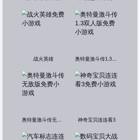
战火英雄
奥特曼激斗传1.3双人版
奥特曼激斗传无敌版
神奇宝贝连连看3