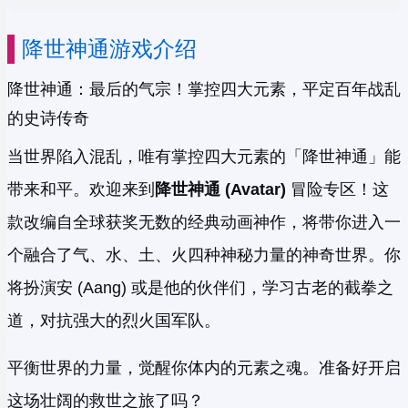
降世神通游戏介绍
降世神通：最后的气宗！掌控四大元素，平定百年战乱
的史诗传奇
当世界陷入混乱，唯有掌控四大元素的「降世神通」能
带来和平。欢迎来到
降世神通 (Avatar)
冒险专区！这
款改编自全球获奖无数的经典动画神作，将带你进入一
个融合了气、水、土、火四种神秘力量的神奇世界。你
将扮演安 (Aang) 或是他的伙伴们，学习古老的截拳之
道，对抗强大的烈火国军队。
平衡世界的力量，觉醒你体内的元素之魂。准备好开启
这场壮阔的救世之旅了吗？