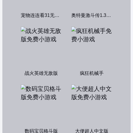
宠物连连看31无敌版
奥特曼激斗传1.3双人无敌版
战火英雄无敌版
疯狂机械手
数码宝贝格斗版
大便超人中文版