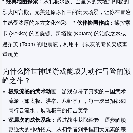
*
经典地图探索
：从北极水族、巴星瑟的大墙到神秘的
烈火国宫殿。完美还原原作中的宏大场景，让你在冒险
中感受浓厚的东方文化色彩。 *
伙伴协同作战
：操控索
卡 (Sokka) 的回旋镖、凯塔拉 (Katara) 的治愈之水或
是拓芙 (Toph) 的地震波，利用不同队友的专长突破重
重机关。
为什么降世神通游戏能成为动作冒险的巅
峰之作？
极致流畅的武术动画
：游戏参考了真实的中国武术
流派（如太极、洪拳、八卦掌），每一次出招都如
同行云流水，展现极高的打击美学。
深层次的成长系统
：透过战斗获取经验，逐步解锁
更强大的神功招式。从初学者到掌握四大元素的宗