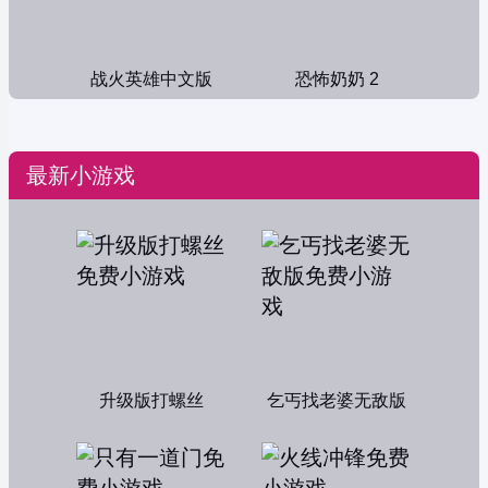
战火英雄中文版
恐怖奶奶 2
最新小游戏
升级版打螺丝
乞丐找老婆无敌版