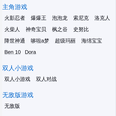
主角游戏
火影忍者
爆爆王
泡泡龙
索尼克
洛克人
火柴人
神奇宝贝
枫之谷
史努比
降世神通
哆啦a梦
超级玛丽
海绵宝宝
Ben 10
Dora
双人小游戏
双人小游戏
双人对战
无敌版游戏
无敌版