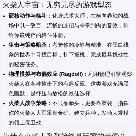
火柴人宇宙：无穷无尽的游戏型态
硬核动作与格斗
：化身武术大师，在横向卷轴的战
场中以一敌百。流畅的连招与拳拳到肉的音效，带
给你最纯粹的格斗体验。
狙击与策略暗杀
：考验你的冷静与精准。在黑白线
条的世界中寻找目标，扣下扳机，完成最具挑战性
的秘密任务。
物理模拟与布偶效应 (Ragdoll)
：利用物理引擎观察
火柴人在各种撞击下的有趣反应。这类游戏充满黑
色幽默，是纾压与放松的最佳选择。
火柴人战争策略
：不只靠拳头，更要靠脑袋！指挥
你的火柴人大军采集金矿、建立兵种，发动大规模
的领土保卫战。