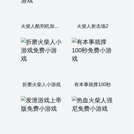
火柴人酷刑机加强版
火柴人射击场2
折磨火柴人小游戏
有本事就撑100秒