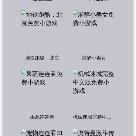
地铁跑酷：北京
灌醉小美女
果蔬连连看
机械迷城完整中文版