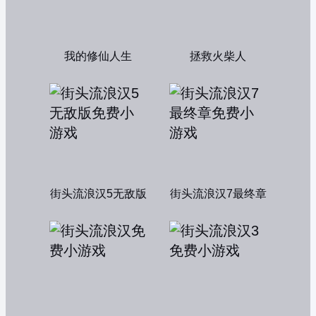
我的修仙人生
拯救火柴人
街头流浪汉5无敌版
街头流浪汉7最终章