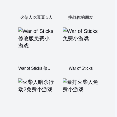
火柴人吃豆豆 3人
挑战你的朋友
War of Sticks 修改版
War of Sticks