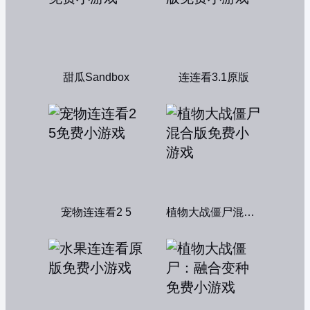
甜瓜Sandbox
连连看3.1原版
宠物连连看2 5
植物大战僵尸混合版