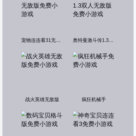
宠物连连看31无敌版
奥特曼激斗传1.3双人无敌版
战火英雄无敌版
疯狂机械手