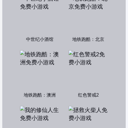
中世纪小酒馆
地铁跑酷：北京
地铁跑酷：澳洲
红色警戒2