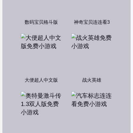
数码宝贝格斗版
神奇宝贝连连看3
大便超人中文版
战火英雄