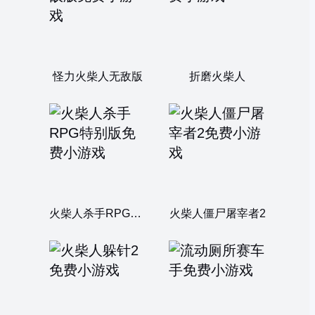
怪力火柴人无敌版
折磨火柴人
火柴人杀手RPG特别版
火柴人僵尸屠宰者2