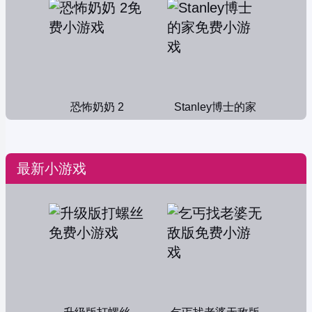
恐怖奶奶 2
Stanley博士的家
最新小游戏