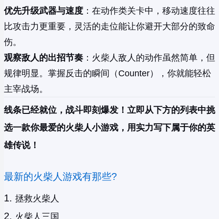
优先升级武器与速度
：在动作类关卡中，移动速度往往
比攻击力更重要，灵活的走位能让你避开大部分的致命
伤。
观察敌人的出招节奏
：火柴人敌人的动作虽然简单，但
规律明显。掌握反击的瞬间（Counter），你就能轻松
主宰战场。
线条已经就位，战斗即刻爆发！立即从下方的列表中挑
选一款你最爱的火柴人小游戏，用实力写下属于你的英
雄传说！
最新的火柴人游戏有那些?
拯救火柴人
火柴人三国