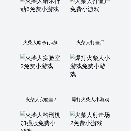
火柴人暗杀行动6
火柴人打僵尸
火柴人实验室2
爆打火柴人小游戏