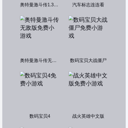
奥特曼激斗传1.3双人版
汽车标志连连看
奥特曼激斗传无敌版
数码宝贝大战僵尸
数码宝贝4
战火英雄中文版