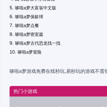
哆啦a梦大富翁中文版
哆啦a梦保龄球
哆啦a梦点餐
哆啦a梦密室篇
哆啦a梦古代恐龙找一找
哆啦a梦冒险
哆啦a梦游戏免费在线秒玩,易秒玩的游戏不需
热门小游戏