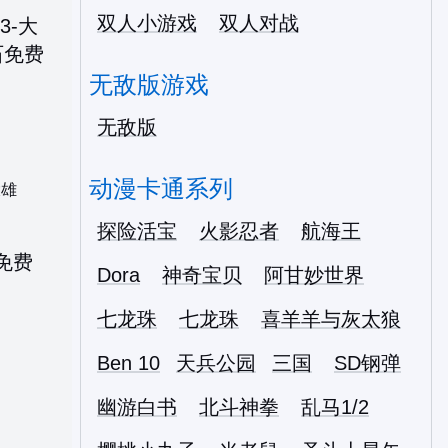
双人小游戏
双人对战
无敌版游戏
无敌版
动漫卡通系列
大雄
探险活宝
火影忍者
航海王
Dora
神奇宝贝
阿甘妙世界
七龙珠
七龙珠
喜羊羊与灰太狼
Ben 10
天兵公园
三国
SD钢弹
幽游白书
北斗神拳
乱马1/2