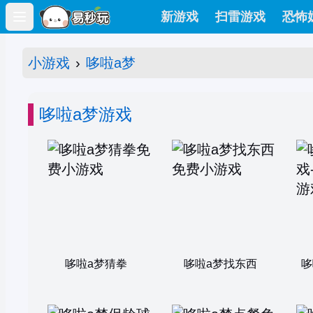
新游戏
扫雷游戏
恐怖
Open main menu
小游戏
›
哆啦a梦
哆啦a梦游戏
哆啦a梦猜拳
哆啦a梦找东西
哆