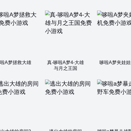
啦A梦拯救大雄
真-哆啦A梦4-大雄
哆啦A梦夹娃娃
与月之王国