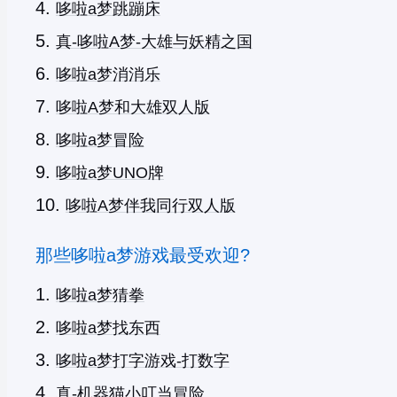
哆啦a梦跳蹦床
真-哆啦A梦-大雄与妖精之国
哆啦a梦消消乐
哆啦A梦和大雄双人版
哆啦a梦冒险
哆啦a梦UNO牌
哆啦A梦伴我同行双人版
那些哆啦a梦游戏最受欢迎?
哆啦a梦猜拳
哆啦a梦找东西
哆啦a梦打字游戏-打数字
真-机器猫小叮当冒险