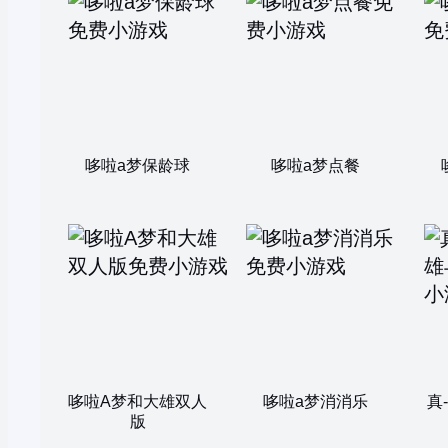
哆啦a梦保龄球
哆啦a梦点餐
哆啦A梦和大雄双人
哆啦a梦消消乐
真
版