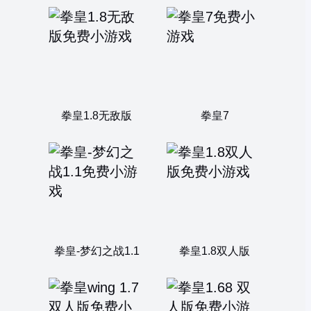
拳皇1.8无敌版
拳皇7
拳皇-梦幻之战1.1
拳皇1.8双人版