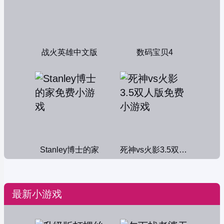
战火英雄中文版
数码宝贝4
Stanley博士的家
死神vs火影3.5双人版
最新小游戏