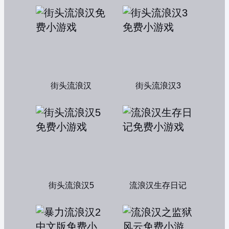
街头流浪汉
街头流浪汉3
街头流浪汉5
流浪汉生存日记