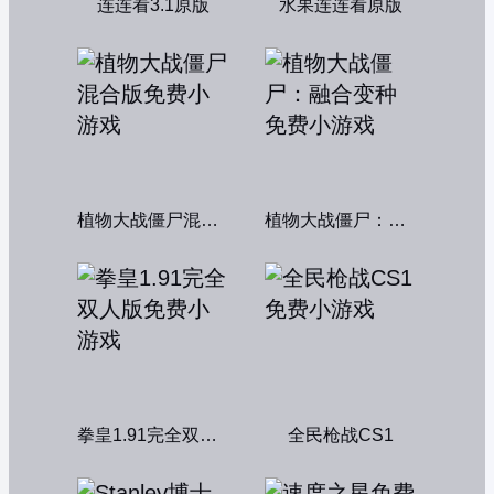
连连看3.1原版
水果连连看原版
植物大战僵尸混合版
植物大战僵尸：融合变种
拳皇1.91完全双人版
全民枪战CS1