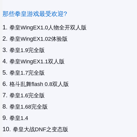
那些拳皇游戏最受欢迎?
拳皇WingEX1.0人物全开双人版
拳皇WingEX1.02体验版
拳皇1.9完全版
拳皇WingEX1.1双人版
拳皇1.7完全版
格斗乱舞flash 0.8双人版
拳皇1.6完全版
拳皇1.68完全版
拳皇1.4
拳皇大战DNF之变态版