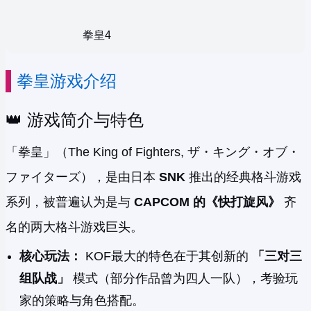
拳皇4
拳皇游戏介绍
👑 游戏简介与特色
「拳皇」（The King of Fighters, ザ・キング・オブ・
ファイターズ），是由日本
SNK
推出的经典格斗游戏
系列，被普遍认为是与
CAPCOM 的《快打旋风》
齐
名的两大格斗游戏巨头。
核心玩法：
KOF最大的特色在于其创新的
「三对三
组队战」
模式（部分作品曾为四人一队），考验玩
家的策略与角色搭配。