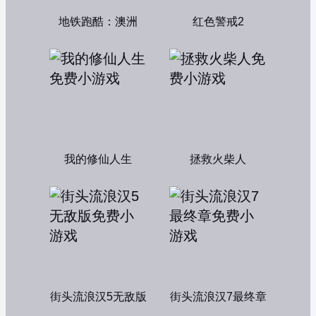
地铁跑酷：澳洲
红色警戒2
我的修仙人生
拯救火柴人
街头流浪汉5无敌版
街头流浪汉7最终章