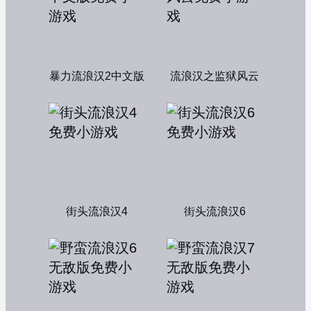
暴力流浪汉2中文版
流浪汉之监狱风云
街头流浪汉4
街头流浪汉6