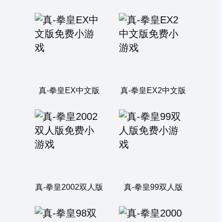
真-拳皇EX中文版
真-拳皇EX2中文版
真-拳皇2002双人版
真-拳皇99双人版