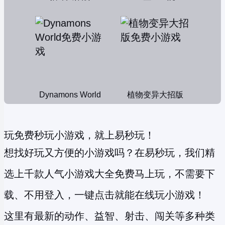
Dynamons World
植物变异大招版
玩免费秒玩小游戏，就上易秒玩！
想找好玩又方便的小游戏吗？在易秒玩，我们精
选上千款人气小游戏大全免费马上玩，不需要下
载、不用登入，一键点击就能在线玩小游戏！
这里有最新的动作、益智、射击、闯关等多种类