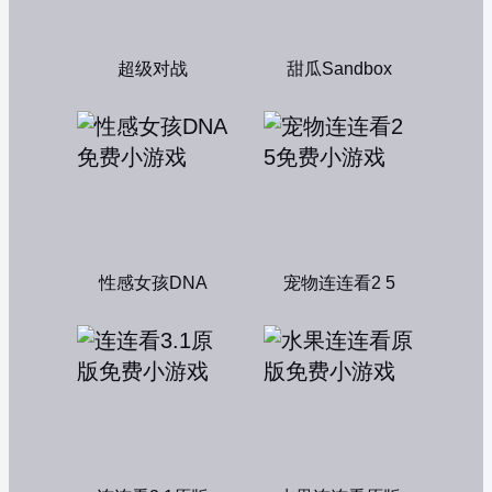
超级对战
甜瓜Sandbox
性感女孩DNA
宠物连连看2 5