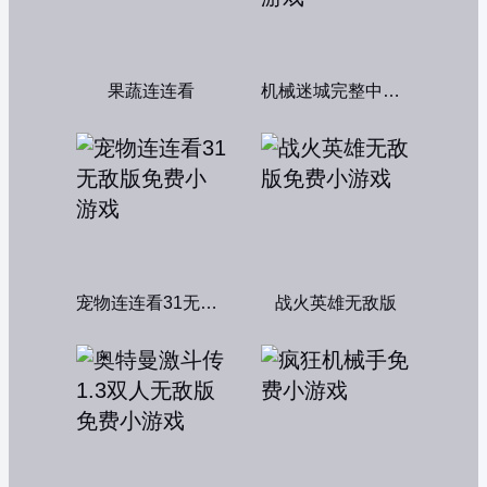
果蔬连连看
机械迷城完整中文版
宠物连连看31无敌版
战火英雄无敌版