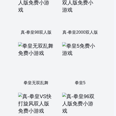
真-拳皇98双人版
真-拳皇2000双人版
拳皇无双乱舞
拳皇5