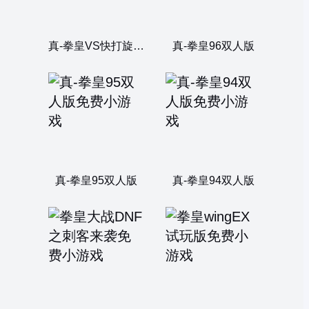
真-拳皇VS快打旋风双人版
真-拳皇96双人版
真-拳皇95双人版
真-拳皇94双人版