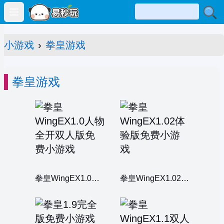
Open main menu
小游戏
›
拳皇游戏
拳皇游戏
拳皇WingEX1.0人物全开双人版
拳皇WingEX1.02体验版