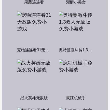
果蔬连连看
灌醉小美女
宠物连连看31无敌版
奥特曼激斗传1.3双人无敌版
战火英雄无敌版
疯狂机械手