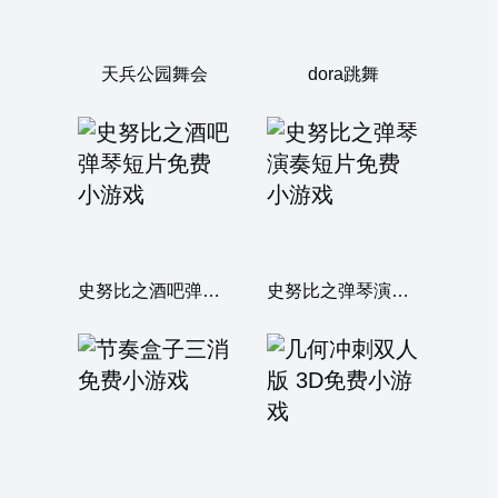
天兵公园舞会
dora跳舞
史努比之酒吧弹琴短片
史努比之弹琴演奏短片