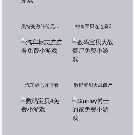
奥特曼激斗传无敌版
神奇宝贝连连看3
汽车标志连连看
数码宝贝大战僵尸