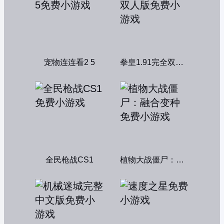
宠物连连看2 5
拳皇1.91完全双人版
全民枪战CS1
植物大战僵尸：融合变种