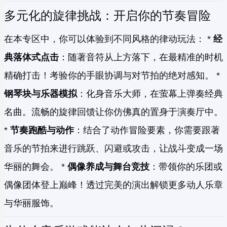
多元化的旋律挑战：开启你的节奏冒险
在本专区中，你可以体验到不同风格的律动玩法： *
经
典落体式点击
：随著音符从上方落下，在最精准的时机
精确打击！考验你的手眼协调与对节拍的绝对感知。 *
钢琴块与乐器模拟
：化身音乐大师，在萤幕上弹奏经典
名曲。流畅的旋律回馈让你仿佛真的置身于演奏厅中。
*
节奏跑酷与动作
：结合了动作冒险要素，你需要跟著
音乐的节拍来进行跳跃、闪避或攻击，让战斗变成一场
华丽的舞会。 *
偶像养成与舞台竞技
：带领你的乐团或
偶像团体登上巅峰！透过完美的演出解锁更多动人乐章
与华丽服饰。