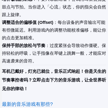
鼓点与节拍。当你进入「心流」状态，你的指尖会自然
跟上旋律。
调整适合的偏移值 (Offset)
：每台设备的声音输出可能
有些微延迟。利用游戏内的调整功能校准偏移，能让你
的点击更加精准。
保持手部的放松与节奏
：过度紧张会导致动作僵硬。保
持轻松的呼吸，让手指像在琴键上跳舞一般，才能应对
高速袭来的音符。
耳机已戴好，灯光已就位，音乐正式响起！你是天生的
节奏掌控者吗？立即点击下方的音乐游戏，让全世界听
见你的律动！
最新的音乐游戏有那些?