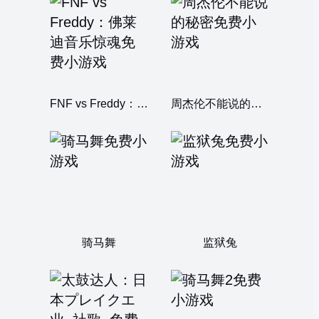
FNF vs Freddy：佛莱迪音乐惊魂
周杰伦不能说的秘密
骑马舞
监狱兔