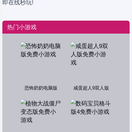
即在线秒玩!
热门小游戏
恐怖奶奶电脑版
咸蛋超人9双人版