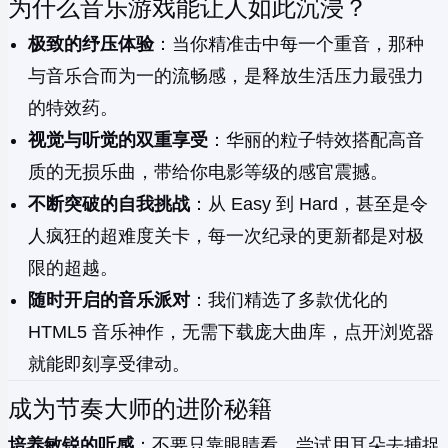
为什么音乐游戏能让人如此沉浸？
极致的纾压体验
：当你精准击中每一个重音，那种
与音乐合而为一的流畅感，是释放生活压力最强力
的特效药。
视觉与听觉的双重享受
：华丽的粒子特效搭配高音
质的无损乐曲，带给你电影等级的感官震撼。
不断突破的自我挑战
：从 Easy 到 Hard，甚至是令
人疯狂的超难度关卡，每一次纪录的更新都是对极
限的超越。
随时开启的音乐派对
：我们精选了多款优化的
HTML5 音乐神作，无需下载庞大曲库，点开浏览器
就能即刻享受律动。
成为节奏大师的进阶秘籍
培养敏锐的听感
：不要只靠眼睛看，尝试用耳朵去捕捉