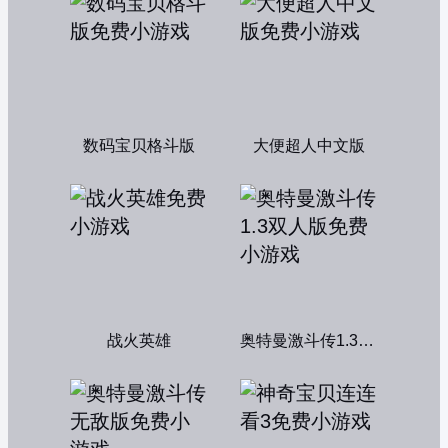
数码宝贝格斗版
大便超人中文版
战火英雄
奥特曼激斗传1.3双人版