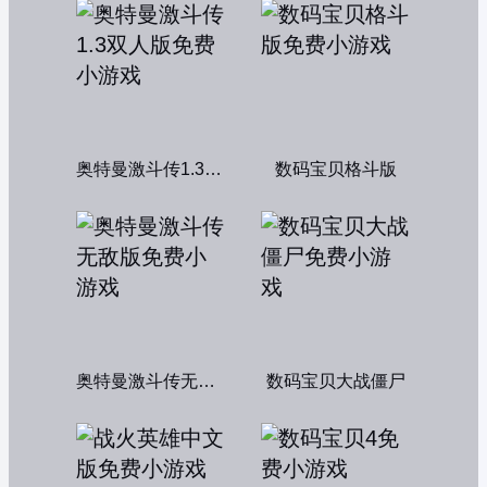
奥特曼激斗传1.3双人版
数码宝贝格斗版
奥特曼激斗传无敌版
数码宝贝大战僵尸