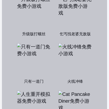
升级版打螺丝
乞丐找老婆无敌版
只有一道门
火线冲锋