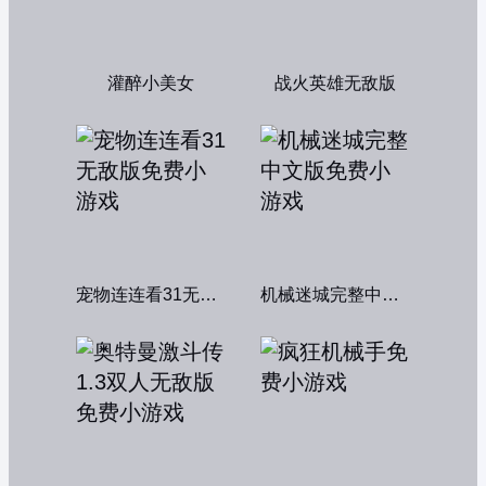
灌醉小美女
战火英雄无敌版
宠物连连看31无敌版
机械迷城完整中文版