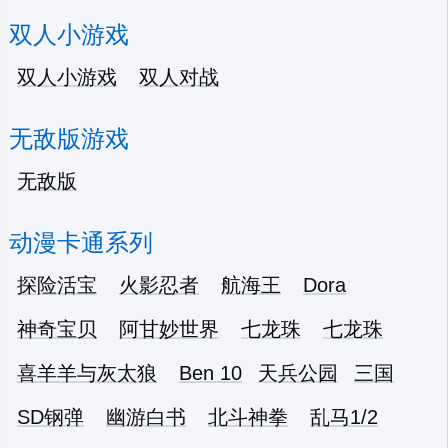
双人小游戏
双人小游戏
双人对战
无敌版游戏
无敌版
动漫卡通系列
探险活宝
火影忍者
航海王
Dora
神奇宝贝
阿甘妙世界
七龙珠
七龙珠
喜羊羊与灰太狼
Ben 10
天兵公园
三国
SD钢弹
幽游白书
北斗神拳
乱马1/2