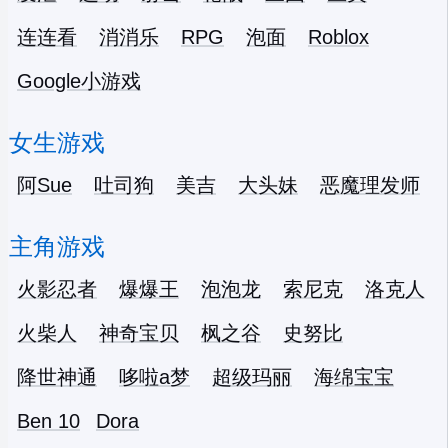
连连看
消消乐
RPG
泡面
Roblox
Google小游戏
女生游戏
阿Sue
吐司狗
美吉
大头妹
恶魔理发师
主角游戏
火影忍者
爆爆王
泡泡龙
索尼克
洛克人
火柴人
神奇宝贝
枫之谷
史努比
降世神通
哆啦a梦
超级玛丽
海绵宝宝
Ben 10
Dora