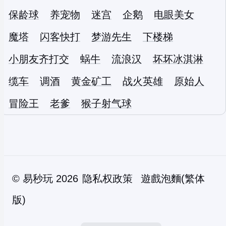
保龄球
养宠物
迷宫
企鹅
电眼美女
魔塔
闪客快打
梦游先生
下楼梯
小朋友齐打交
蜗牛
流浪汉
坏坏冰淇淋
缆车
调酒
黄金矿工
战火英雄
原始人
冒险王
老爹
猴子射气球
©
易秒玩
2026
隐私权政策
遊戲泡麵(繁体
版)