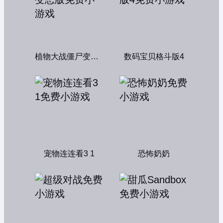
植物大战僵尸变态版
数码宝贝格斗版4
宠物连连看3 1
恐怖奶奶