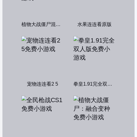
植物大战僵尸混合版
水果连连看原版
宠物连连看2 5
拳皇1.91完全双人版