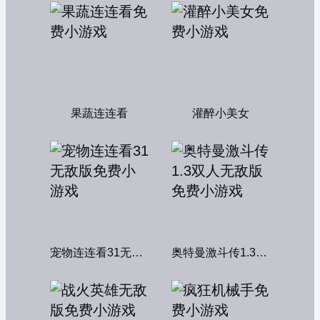
果蔬连连看
灌醉小美女
宠物连连看31无敌版
奥特曼激斗传1.3双人无敌版