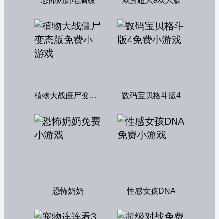
恐怖奶奶电脑版
咸蛋超人9双人版
植物大战僵尸变态版
数码宝贝格斗版4
恐怖奶奶
性感女孩DNA