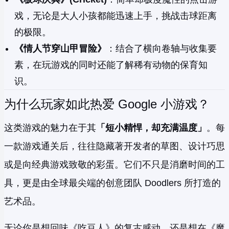
戏，无论是大人小孩都能迅速上手，挑战击球距离
的极限。
《情人节穿山甲冒险》
：结合了横向卷轴与收集要
素，在玩游戏的同时还能了解稀有动物的保育知
识。
为什么玩家如此热爱 Google 小游戏？
这类游戏的魅力在于其
「短小精悍，却充满温度」
。每
一款游戏通关后，往往隐藏著开发者的草图、设计巧思
或是向经典游戏致敬的彩蛋。它们不只是消磨时间的工
具，更是由全球最尖端的创意团队 Doodlers 所打造的
艺术品。
无论你是想回味《吃豆人》的复古感动，还是想在《魔