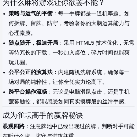
为什么麻将游戏让你欲罢不能？
策略与运气的平衡
：每一手牌都是一道机率题。如
何拆牌、留牌、防守，考验著你的大脑运算能力与
心理素质。
随点随开，极速开局
：采用 HTML5 技术优化，无需
等待冗长的下载，一秒加入桌位，碎片时间也能爽
玩几圈。
公平公正的演算法
：内建随机洗牌系统，确保每一
场对局的纯粹性，让你全凭实力论高下。
跨平台操作流畅
：无论是电脑滑鼠点击，还是手机
萤幕触控，都能感受如同真实摸牌般的丝滑手感。
成为雀坛高手的赢牌秘诀
眼观四路
：注意牌池中已经出现过的牌，判断对手可能
在听什么牌，防守与进攻并重。