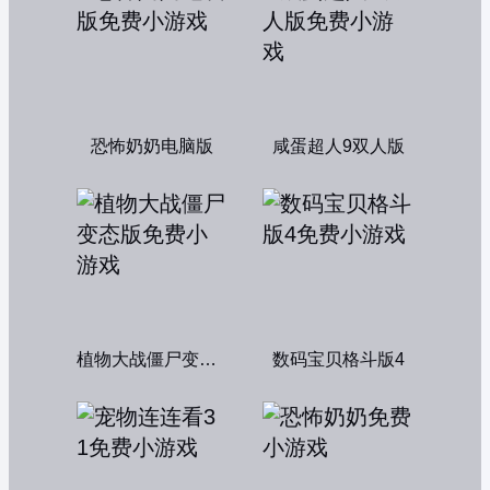
恐怖奶奶电脑版
咸蛋超人9双人版
植物大战僵尸变态版
数码宝贝格斗版4