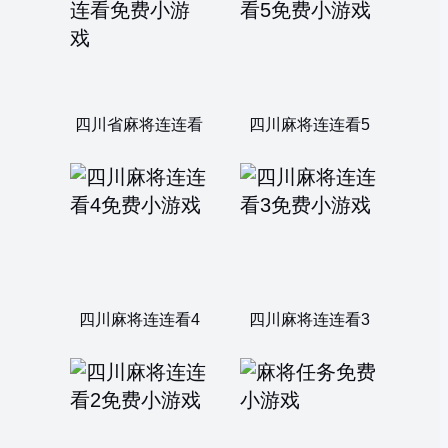
四川省麻将连连看
四川麻将连连看5
四川麻将连连看4
四川麻将连连看3