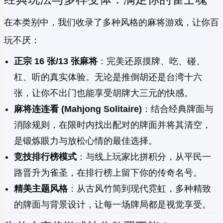
在本类别中，我们收录了多种风格的麻将游戏，让你百
玩不厌：
正宗 16 张/13 张麻将
：完美还原摸牌、吃、碰、
杠、听的真实体验。无论是推倒胡还是台湾十六
张，让你不出门也能享受胡牌大三元的快感。
麻将连连看 (Mahjong Solitaire)
：结合经典牌面与
消除规则，在限时内找出配对的牌面并将其清空，
是锻炼眼力与放松心情的最佳选择。
竞技排行榜模式
：与线上玩家比拼积分，从平民一
路晋升为雀圣，在排行榜上留下你的传奇名号。
精美主题风格
：从古风竹简到现代霓虹，多种精致
的牌面与背景设计，让每一场牌局都是视觉享受。