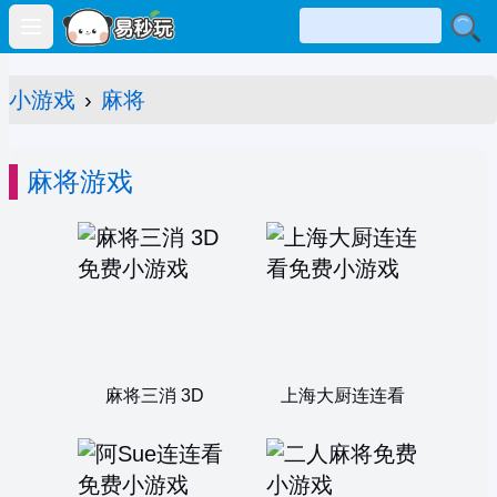
Open main menu
小游戏
›
麻将
麻将游戏
麻将三消 3D
上海大厨连连看