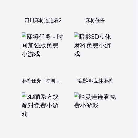
四川麻将连连看2
麻将任务
麻将任务 - 时间加强版
暗影3D立体麻将