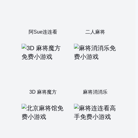
阿Sue连连看
二人麻将
3D 麻将魔方
麻将消消乐