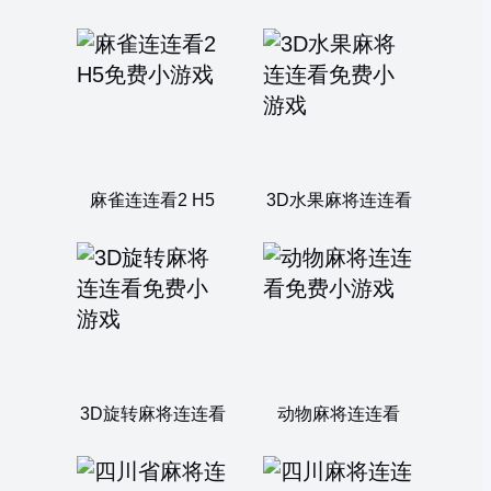
麻雀连连看2 H5
3D水果麻将连连看
3D旋转麻将连连看
动物麻将连连看