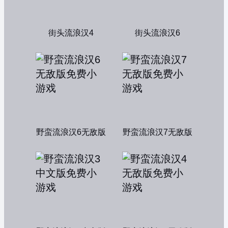
街头流浪汉4
街头流浪汉6
野蛮流浪汉6无敌版
野蛮流浪汉7无敌版