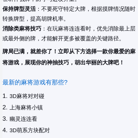
保持牌型灵活
：不要死守特定大牌，根据摸牌情况随时
转换牌型，提高胡牌机率。
消除类麻将技巧
：在玩麻将连连看时，优先消除最上层
或最外侧的牌，才能解开更多被覆盖的关键路径。
牌局已满，就差你了！立即从下方选择一款你最爱的麻
将游戏，展现你的神抽技巧，胡出华丽的大牌吧！
最新的麻将游戏有那些?
3D麻将对对碰
上海麻将小镇
幽灵连连看
3D萌系方块配对