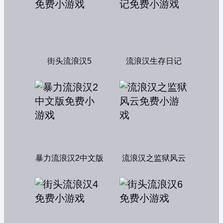
街头流浪汉5
流浪汉生存日记
暴力流浪汉2中文版
流浪汉之监狱风云