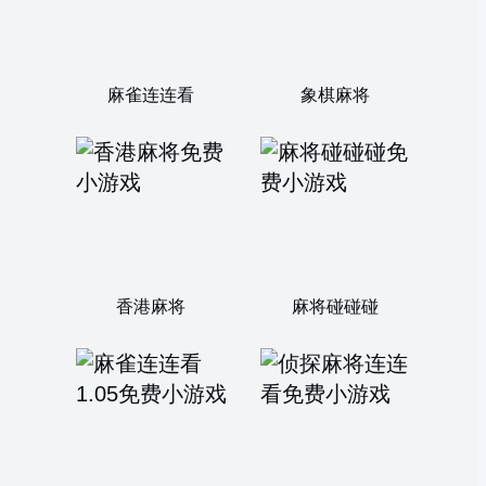
麻雀连连看
象棋麻将
香港麻将
麻将碰碰碰