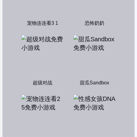
宠物连连看3 1
恐怖奶奶
超级对战
甜瓜Sandbox