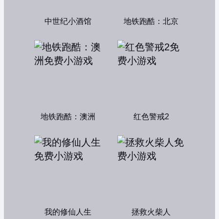
中世纪小酒馆
地铁跑酷：北京
地铁跑酷：澳洲
红色警戒2
我的修仙人生
拯救火柴人