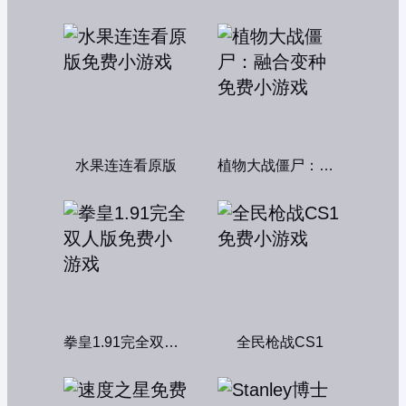
水果连连看原版
植物大战僵尸：融合变种
拳皇1.91完全双人版
全民枪战CS1