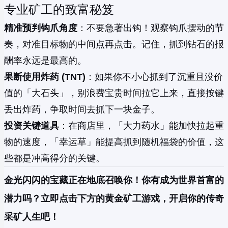
专业矿工的致富秘笈
精准预判钩爪角度
：不要急著出钩！观察钩爪摆动的节
奏，对准目标物的中间点再点击。记住，抓到钻石的报
酬率永远是最高的。
果断使用炸药 (TNT)
：如果你不小心抓到了沉重且没价
值的「大石头」，别浪费宝贵时间拉它上来，直接按键
丢出炸药，争取时间去抓下一块金子。
投资关键道具
：在商店里，「大力药水」能加快拉起重
物的速度，「幸运草」能提高抓到随机福袋的价值，这
些都是冲高得分的关键。
金光闪闪的宝藏正在地底召唤你！你有成为世界首富的
潜力吗？立即点击下方的黄金矿工游戏，开启你的传奇
采矿人生吧！