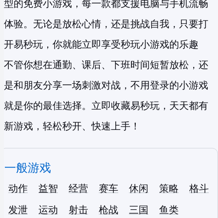
型的
免费小游戏
，每一款都支援电脑与手机流畅
体验。无论是放松心情，还是挑战自我，只要打
开易秒玩，你就能立即享受
秒玩小游戏
的乐趣
不管你想在通勤、课后、下班时间短暂放松，还
是和朋友分享一场刺激对战，不用登录的小游戏
就是你的最佳选择。立即收藏易秒玩，天天都有
新游戏，轻松秒开、快速上手！
一般游戏
动作
益智
经营
赛车
休闲
策略
格斗
发泄
运动
射击
枪战
三国
鱼类