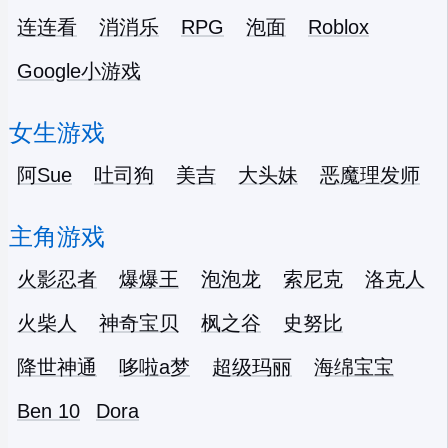
连连看
消消乐
RPG
泡面
Roblox
Google小游戏
女生游戏
阿Sue
吐司狗
美吉
大头妹
恶魔理发师
主角游戏
火影忍者
爆爆王
泡泡龙
索尼克
洛克人
火柴人
神奇宝贝
枫之谷
史努比
降世神通
哆啦a梦
超级玛丽
海绵宝宝
Ben 10
Dora