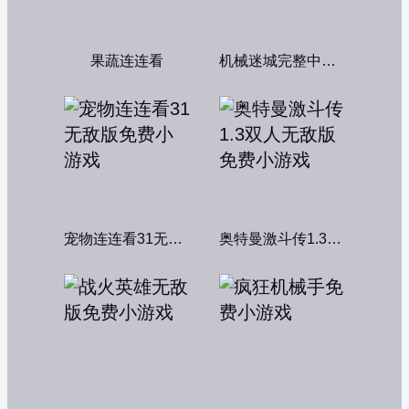
果蔬连连看
机械迷城完整中文版
宠物连连看31无敌版
奥特曼激斗传1.3双人无敌版