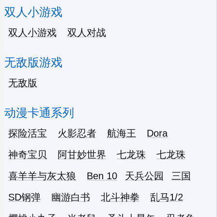
双人小游戏
双人小游戏
双人对战
无敌版游戏
无敌版
动漫卡通系列
探险活宝
火影忍者
航海王
Dora
神奇宝贝
阿甘妙世界
七龙珠
七龙珠
喜羊羊与灰太狼
Ben 10
天兵公园
三国
SD钢弹
幽游白书
北斗神拳
乱马1/2