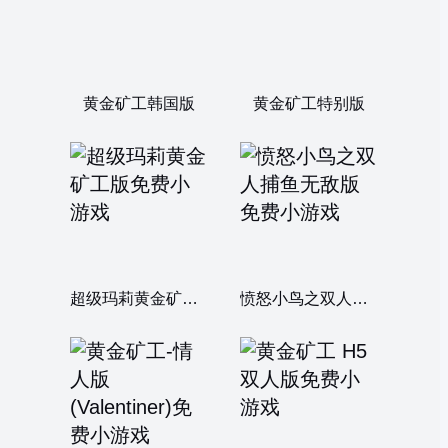
黄金矿工韩国版
黄金矿工特别版
超级玛莉黄金矿工版
愤怒小鸟之双人捕鱼无敌版