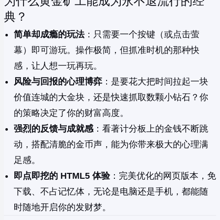
为什么黄金矿工能成为永不退流行的经
典？
简单却成瘾的玩法
：只需要一个按键（或点击萤
幕）即可游玩。操作极简，但抓准时机的那种快
感，让人想一玩再玩。
风险与回报的心理博弈
：是要花大把时间拉起一块
价值连城的大金块，还是快速抓取数颗小钻石？你
的策略决定了你的财富高度。
强烈的反馈与成就感
：看著计分板上的金钱不断跳
动，搭配清脆的金币声，能为你带来极大的心理满
足感。
即点即挖的 HTML5 体验
：完美优化的网页版本，免
下载、不占记忆体，无论是电脑还是手机，都能随
时随地开启你的发财梦。