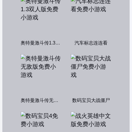
奥特曼激斗传1.3双人版
汽车标志连连看
奥特曼激斗传无敌版
数码宝贝大战僵尸