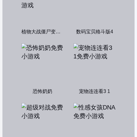
植物大战僵尸变态版
数码宝贝格斗版4
恐怖奶奶
宠物连连看3 1