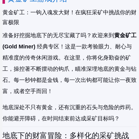
黄金矿工：一钩入魂发大财！在疯狂采矿中挑战你的财
富极限
准备好挖掘地底下的无尽宝藏了吗？欢迎来到
黄金矿工
(Gold Miner)
经典专区！这是一款考验眼力、耐心与
精准度的传奇休闲游戏。在这里，你将化身勤奋的矿
工，操控著不断摆动的钩爪，瞄准深埋地底的黄金与钻
石。每一秒钟都是金钱，每一次出钩都可能让你一夜致
富，或者空手而回！
地底深处不只有黄金，还有沉重的石头与危险的炸药。
你能避开障碍，在时间结束前达成采矿目标吗？
地底下的财富冒险：多样化的采矿挑战