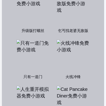
升级版打螺丝
乞丐找老婆无敌版
只有一道门
火线冲锋