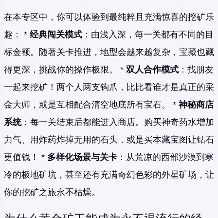
在本专区中，你可以体验到最纯粹且充满惊喜的挖矿乐
趣： *
经典闯关模式
：由浅入深，每一关都有不同的目
标金额。随著关卡推进，地型会越来越复杂，宝藏也藏
得更深，挑战你的操作极限。 *
双人合作模式
：找朋友
一起来挖矿！两个人两支钩爪，比比看谁才是真正的采
金大师，或是互相配合清空地底所有宝石。 *
神秘商店
系统
：每一关结束后都能进入商店。购买神奇药水增加
力气、用炸药炸掉无用的石头，或是买本藏宝图让钻石
更值钱！ *
多样化场景与关卡
：从荒凉的西部沙漠到寒
冷的极地矿坑，甚至还有充满奇幻色彩的外星矿场，让
你的挖矿之旅永不枯燥。