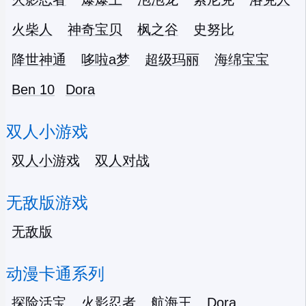
火柴人
神奇宝贝
枫之谷
史努比
降世神通
哆啦a梦
超级玛丽
海绵宝宝
Ben 10
Dora
双人小游戏
双人小游戏
双人对战
无敌版游戏
无敌版
动漫卡通系列
探险活宝
火影忍者
航海王
Dora