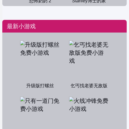
恐怖奶奶 2
Stanley博士的家
最新小游戏
升级版打螺丝
乞丐找老婆无敌版