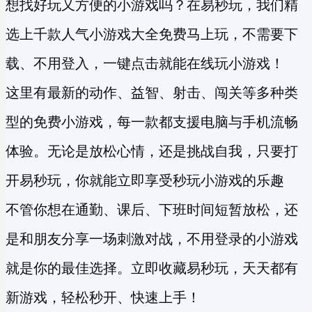
想找好玩又方便的小游戏吗？在易秒玩，我们精
选上千款人气小游戏大全免费马上玩，不需要下
载、不用登入，一键点击就能在线玩小游戏！
这里有最新的动作、益智、射击、闯关等多种类
型的
免费小游戏
，每一款都支援电脑与手机流畅
体验。无论是放松心情，还是挑战自我，只要打
开易秒玩，你就能立即享受
秒玩小游戏
的乐趣
不管你想在通勤、课后、下班时间短暂放松，还
是和朋友分享一场刺激对战，不用登录的小游戏
就是你的最佳选择。立即收藏易秒玩，天天都有
新游戏，轻松秒开、快速上手！