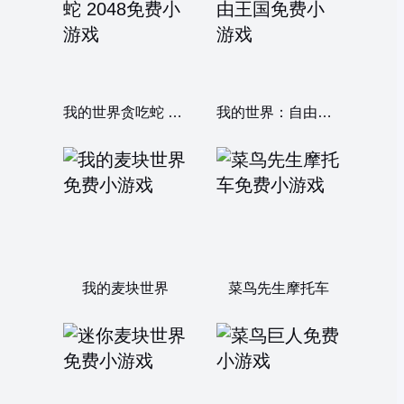
我的世界贪吃蛇 2048
我的世界：自由王国
我的麦块世界
菜鸟先生摩托车