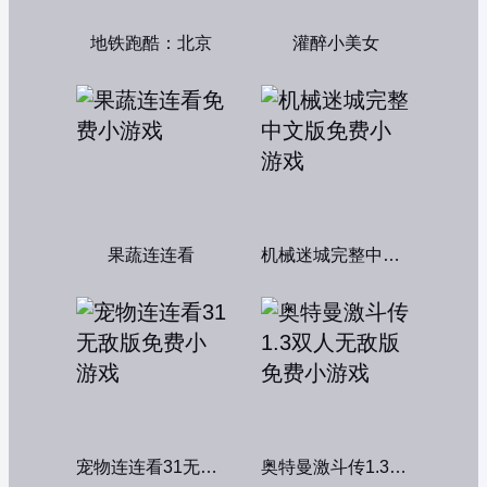
地铁跑酷：北京
灌醉小美女
果蔬连连看
机械迷城完整中文版
宠物连连看31无敌版
奥特曼激斗传1.3双人无敌版