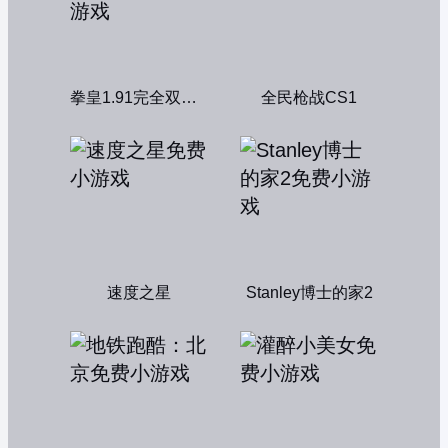
拳皇1.91完全双人版
全民枪战CS1
速度之星
Stanley博士的家2