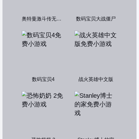
奥特曼激斗传无敌版
数码宝贝大战僵尸
数码宝贝4
战火英雄中文版