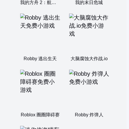
我的方舟 2：航海与建造
我的末日危城
Robby 逃出生天
大脑腐蚀大作战.io
Roblox 圈圈障碍赛
Robby 炸弹人