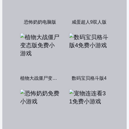
恐怖奶奶电脑版
咸蛋超人9双人版
植物大战僵尸变态版
数码宝贝格斗版4