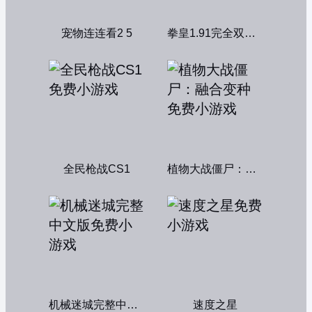
宠物连连看2 5
拳皇1.91完全双人版
全民枪战CS1
植物大战僵尸：融合变种
机械迷城完整中文版
速度之星