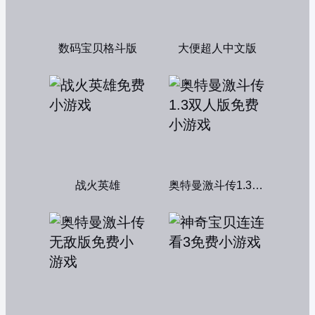
数码宝贝格斗版
大便超人中文版
战火英雄
奥特曼激斗传1.3双人版