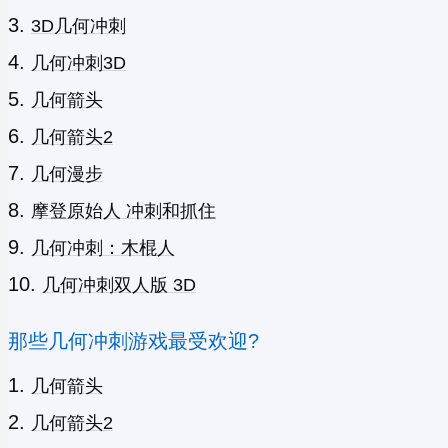
3D几何冲刺
几何冲刺3D
几何箭头
几何箭头2
几何漫步
摩登原始人 冲刺和抓住
几何冲刺：木棍人
几何冲刺双人版 3D
那些几何冲刺游戏最受欢迎?
几何箭头
几何箭头2