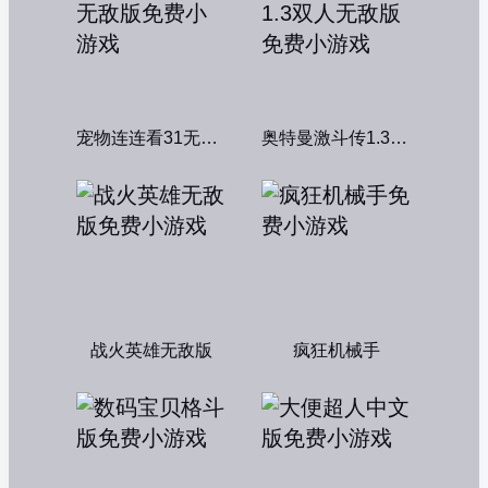
宠物连连看31无敌版
奥特曼激斗传1.3双人无敌版
战火英雄无敌版
疯狂机械手