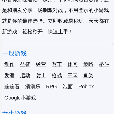
是和朋友分享一场刺激对战，不用登录的小游戏
就是你的最佳选择。立即收藏易秒玩，天天都有
新游戏，轻松秒开、快速上手！
一般游戏
动作
益智
经营
赛车
休闲
策略
格斗
发泄
运动
射击
枪战
三国
鱼类
连连看
消消乐
RPG
泡面
Roblox
Google小游戏
女生游戏