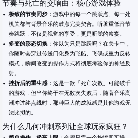
节奏与死亡的交响曲：核心游戏体验
极致的节奏同步
：游戏中的每一个跳跃点、每一处
机关都与背景音乐的鼓点完美契合。听著重低音节
奏跳跃，不仅是视觉的享受，更是听觉的飨宴。
多变的形态切换
：你以为只是跳跃吗？在关卡中，
你随时会穿过传送门化身为飞船、飞碟或重力反转
模式，瞬间改变的操作方式将彻底考验你的神经反
射。
挫折后的重生感
：这是一款「死亡次数」可能破千
的游戏，但当你终于在无数次失败后，随著音乐高
潮冲过终点线时，那种巨大的成就感是其他游戏无
法比拟的。
为什么几何冲刺系列让全球玩家疯狂？
简单操作，极高上限
：全程只需一个按键即可操