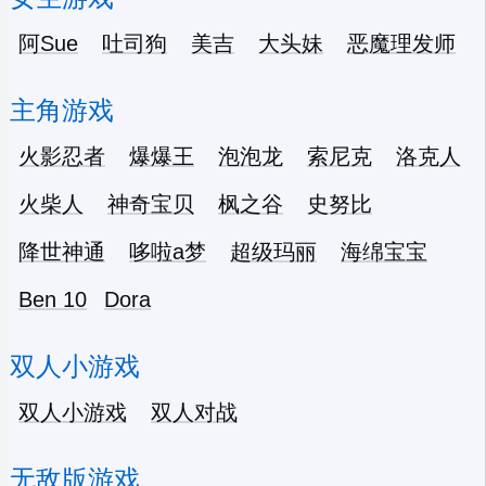
阿Sue
吐司狗
美吉
大头妹
恶魔理发师
主角游戏
火影忍者
爆爆王
泡泡龙
索尼克
洛克人
火柴人
神奇宝贝
枫之谷
史努比
降世神通
哆啦a梦
超级玛丽
海绵宝宝
Ben 10
Dora
双人小游戏
双人小游戏
双人对战
无敌版游戏