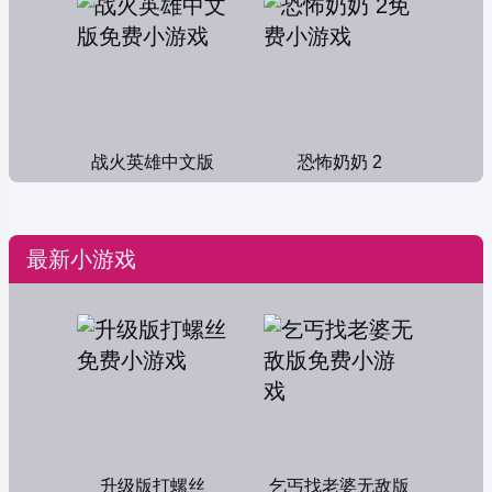
战火英雄中文版
恐怖奶奶 2
最新小游戏
升级版打螺丝
乞丐找老婆无敌版