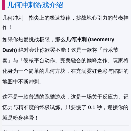
几何冲刺游戏介绍
几何冲刺：指尖上的极速旋律，挑战地心引力的节奏神
作！
如果你热爱挑战极限，那么
几何冲刺 (Geometry
Dash)
绝对会让你欲罢不能！这是一款将「音乐节
奏」与「硬核平台动作」完美融合的巅峰之作。玩家将
化身为一个简单的几何方块，在充满霓虹色彩与陷阱的
地图中不断冲刺。
这不是一款普通的跑酷游戏，这是一场关于反应力、记
忆力与精准度的终极试炼。只要慢了 0.1 秒，迎接你的
就是粉身碎骨！