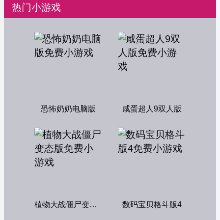
热门小游戏
恐怖奶奶电脑版
咸蛋超人9双人版
植物大战僵尸变态版
数码宝贝格斗版4