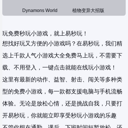
Dynamons World
植物变异大招版
玩免费秒玩小游戏，就上易秒玩！
想找好玩又方便的小游戏吗？在易秒玩，我们精
选上千款人气小游戏大全免费马上玩，不需要下
载、不用登入，一键点击就能在线玩小游戏！
这里有最新的动作、益智、射击、闯关等多种类
型的
免费小游戏
，每一款都支援电脑与手机流畅
体验。无论是放松心情，还是挑战自我，只要打
开易秒玩，你就能立即享受
秒玩小游戏
的乐趣
不管你想在通勤、课后、下班时间短暂放松，还