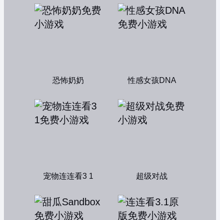
恐怖奶奶
性感女孩DNA
宠物连连看3 1
超级对战