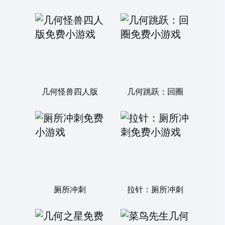
几何怪兽四人版
几何跳跃：回圈
厕所冲刺
拉针：厕所冲刺