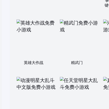
事
键
英雄大作战
精武门