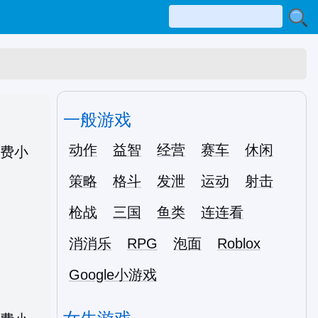
一般游戏
动作
益智
经营
赛车
休闲
策略
格斗
发泄
运动
射击
枪战
三国
鱼类
连连看
消消乐
RPG
泡面
Roblox
Google小游戏