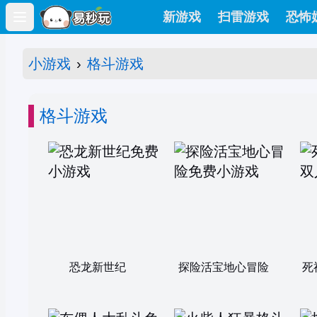
新游戏
扫雷游戏
恐怖
Open main menu
小游戏
›
格斗游戏
格斗游戏
恐龙新世纪
探险活宝地心冒险
死