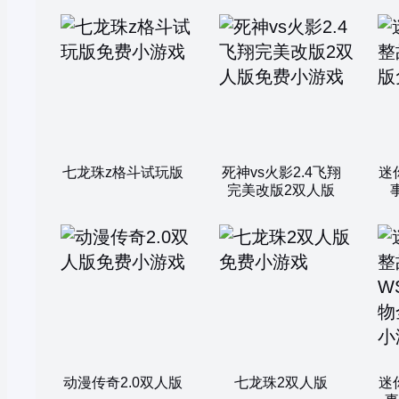
七龙珠z格斗试玩版
死神vs火影2.4飞翔
迷
完美改版2双人版
动漫传奇2.0双人版
七龙珠2双人版
迷