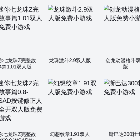
你七龙珠Z完整故
龙珠激斗2.9双人版
创龙动漫格斗
事篇1.01双人版
版
你七龙珠Z完整故
幻想纹章1.91双人
斯巴达300壮