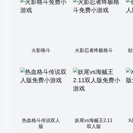
火影格斗
火影忍者终极格斗
创
热血格斗传说双人
妖尾vs海贼王2.11
X
版
双人版