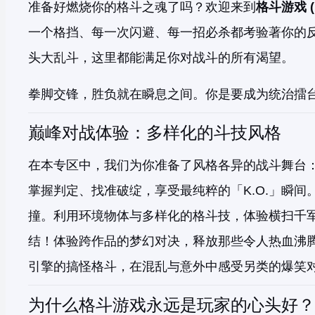
准备好燃烧你的格斗之魂了吗？欢迎来到
格斗游戏 (F
一个格挡、每一次闪避、每一招必杀都考验著你的反应
头大乱斗，这里都能满足你对战斗的所有渴望。
拳脚交锋，胜负就在瞬息之间。你是要成为统治擂
巅峰对战体验：多样化的斗技风格
在本专区中，我们为你准备了风格各异的战斗舞台：
掌握判定、找准破绽，享受最纯粹的「K.O.」瞬间。
撞。利用环境物体与多样化的格斗技，体验横扫千军
结！体验跨作品的梦幻对决，释放那些令人热血沸腾
引擎的搞怪格斗，在混乱与意外中感受另类的爆笑
为什么格斗游戏永远是玩家的心头好？