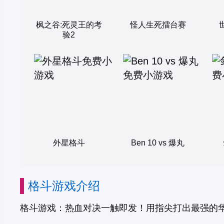
枫之谷:死灵王的考
怪人生死擂台赛
验2
外星格斗
Ben 10 vs 爆丸
格斗游戏介绍
格斗游戏：热血对决一触即发！用指尖打出最强的