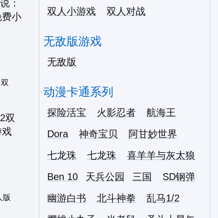
双人小游戏
双人对战
无敌版游戏
无敌版
：双
动漫卡通系列
探险活宝
火影忍者
航海王
Dora
神奇宝贝
阿甘妙世界
七龙珠
七龙珠
喜羊羊与灰太狼
Ben 10
天兵公园
三国
SD钢弹
幽游白书
北斗神拳
乱马1/2
人版