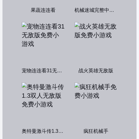
果蔬连连看
机械迷城完整中文版
宠物连连看31无敌版
战火英雄无敌版
奥特曼激斗传1.3双人无敌版
疯狂机械手