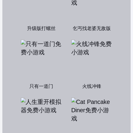
升级版打螺丝
乞丐找老婆无敌版
只有一道门
火线冲锋