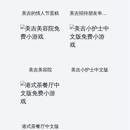
美吉的情人节蛋糕
美吉招待朋友串门子
美吉美容院
美吉小护士中文版
港式茶餐厅中文版