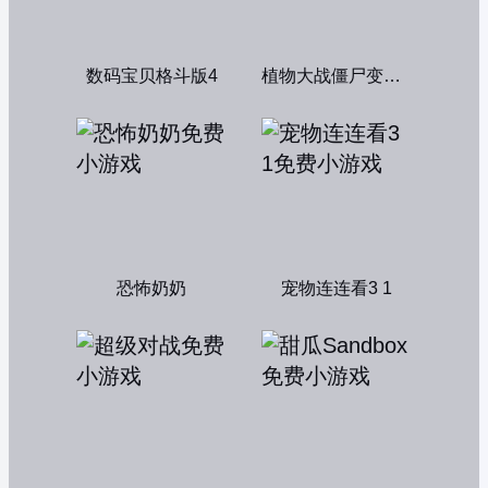
数码宝贝格斗版4
植物大战僵尸变态版
恐怖奶奶
宠物连连看3 1