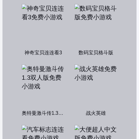
神奇宝贝连连看3
数码宝贝格斗版
奥特曼激斗传1.3双人版
战火英雄