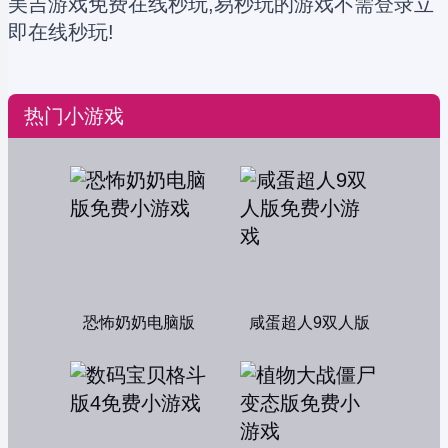
美吉游戏免费在线秒玩,易秒玩的游戏不需登录立
即在线秒玩!
热门小游戏
恐怖奶奶电脑版
咸蛋超人9双人版