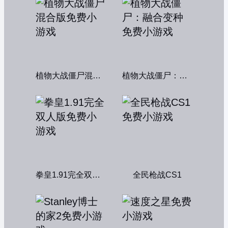
植物大战僵尸混合版
植物大战僵尸：融合变种
拳皇1.91完全双人版
全民枪战CS1