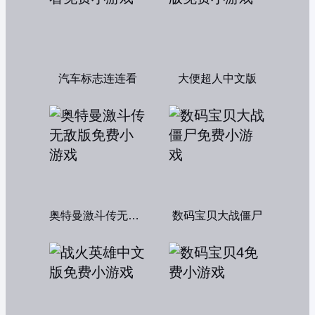
汽车标志连连看
大便超人中文版
奥特曼激斗传无敌版
数码宝贝大战僵尸