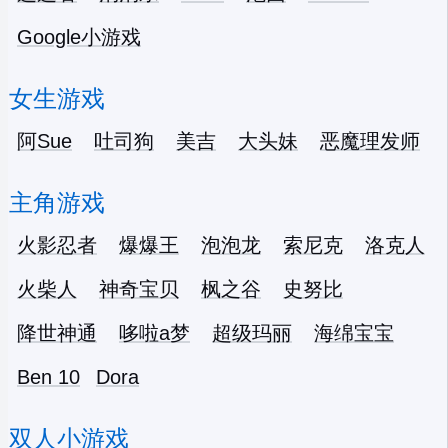
Google小游戏
女生游戏
阿Sue
吐司狗
美吉
大头妹
恶魔理发师
主角游戏
火影忍者
爆爆王
泡泡龙
索尼克
洛克人
火柴人
神奇宝贝
枫之谷
史努比
降世神通
哆啦a梦
超级玛丽
海绵宝宝
Ben 10
Dora
双人小游戏