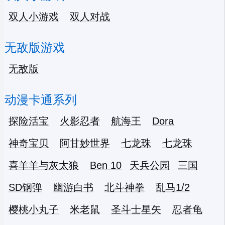
双人小游戏
双人对战
无敌版游戏
无敌版
动漫卡通系列
探险活宝
火影忍者
航海王
Dora
神奇宝贝
阿甘妙世界
七龙珠
七龙珠
喜羊羊与灰太狼
Ben 10
天兵公园
三国
SD钢弹
幽游白书
北斗神拳
乱马1/2
樱桃小丸子
米老鼠
圣斗士星矢
忍者龟