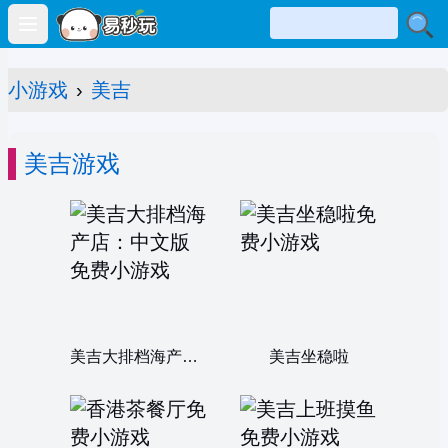
Open main menu
小游戏
›
美吉
美吉游戏
美吉大排档海产店：中文版
美吉坐稳啦