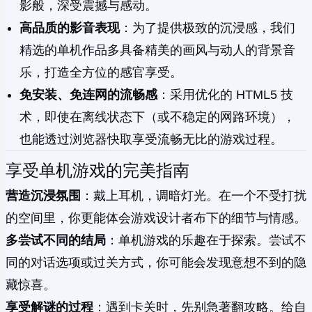
影般，深受震撼与感动。
高品质的影音表现
：为了提供极致的沉浸感，我们
精选的单机作品多具备精美的画风与动人的背景音
乐，打造全方位的感官享受。
免安装、免连网的流畅感
：采用优化的 HTML5 技
术，即使在离线状态下（或不稳定的网路环境），
也能透过浏览器快取享受流畅无比的游戏过程。
享受单机游戏的完美指南
营造沉浸氛围
：戴上耳机，调暗灯光。在一个不受打扰
的空间里，你更能体会游戏设计者布下的细节与情感。
多尝试不同的结局
：单机游戏的乐趣在于探索。尝试不
同的对话选项或过关方式，你可能会发现意想不到的隐
藏惊喜。
享受解谜的过程
：遇到卡关时，先别急著翻攻略。给自