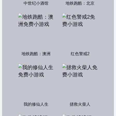
中世纪小酒馆
地铁跑酷：北京
地铁跑酷：澳洲
红色警戒2
我的修仙人生
拯救火柴人