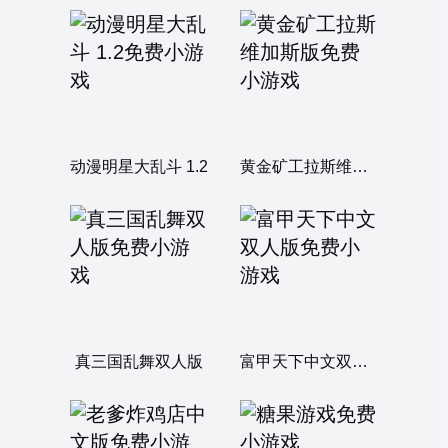
动漫明星大乱斗 1.2
黄金矿工拉斯维加斯版
真三国乱舞双人版
富甲天下中文双人版