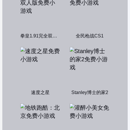
拳皇1.91完全双人版
全民枪战CS1
速度之星
Stanley博士的家2