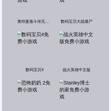
奥特曼激斗传无敌版
数码宝贝大战僵尸
数码宝贝4
战火英雄中文版