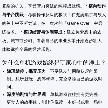
复杂的机关，享受智力突破的纯粹成就感。 *
横向动作
与平台跳跃
：考验操作反应的极限！在充满陷阱与敌人
的关卡中不断尝试，在一次次的「Game Over」中磨
练技术。 *
模拟经营与休闲养成
：建立你梦想中的农
场、城市或公司。看著自己的事业从零开始逐步壮大，
体验掌控全局的经营乐趣。
为什么单机游戏始终是玩家心中的净土？
随玩随停，毫无压力
：不受队友与网路状况的限
制。想玩就玩，想停就停，完全掌控自己的游戏时
间。
深度的剧情与世界观
：单机游戏往往拥有更完整、
更动人的故事线，能让你像读一本好书或看一场电