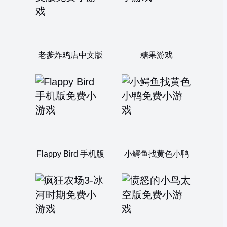
老爹炸鸡店中文版
糖果游戏
Flappy Bird 手机版
小鳄鱼找黄色小鸭