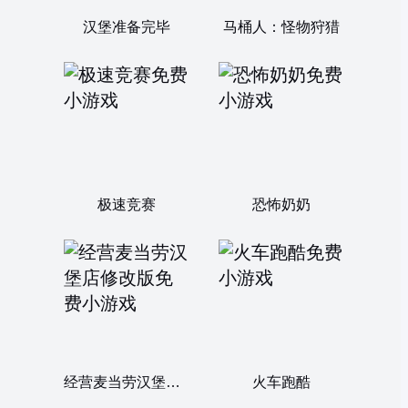
汉堡准备完毕
马桶人：怪物狩猎
极速竞赛
恐怖奶奶
经营麦当劳汉堡店修改版
火车跑酷