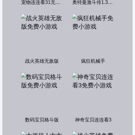
宠物连连看31无敌版
奥特曼激斗传1.3双人无敌版
战火英雄无敌版
疯狂机械手
数码宝贝格斗版
神奇宝贝连连看3