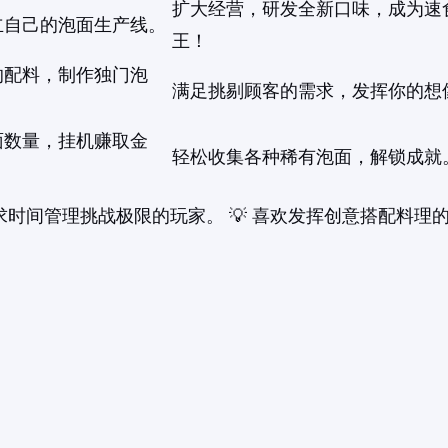
扩大经营，研发全新口味，成为速
立自己的泡面生产线。
王！
的配料，制作独门泡
满足挑剔顾客的需求，发挥你的想
面数量，挂机赚取金
轻松收集各种稀有泡面，解锁成就
追求时间管理挑战极限的玩家。 💡 喜欢发挥创意搭配料理