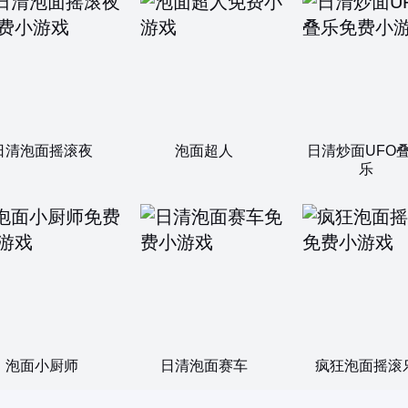
日清泡面摇滚夜
泡面超人
日清炒面UFO
乐
泡面小厨师
日清泡面赛车
疯狂泡面摇滚