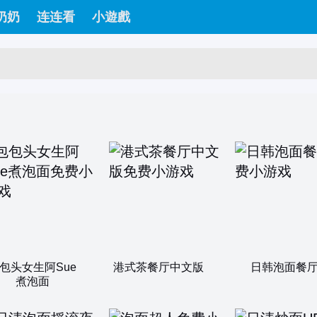
奶奶
连连看
小遊戲
包头女生阿Sue
港式茶餐厅中文版
日韩泡面餐
煮泡面