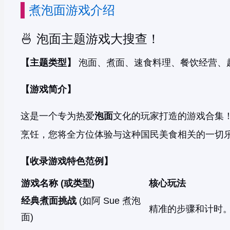
煮泡面游戏介绍
🍜 泡面主题游戏大搜查！
【主题类型】
泡面、煮面、速食料理、餐饮经营、
【游戏简介】
这是一个专为热爱
泡面
文化的玩家打造的游戏合集
烹饪，您将全方位体验与这种国民美食相关的一切
【收录游戏特色范例】
游戏名称 (或类型)
核心玩法
经典煮面挑战
(如阿 Sue 煮泡
精准的步骤和计时
面)