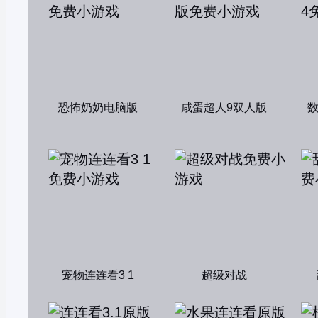
恐怖奶奶电脑版
咸蛋超人9双人版
宠物连连看3 1
超级对战