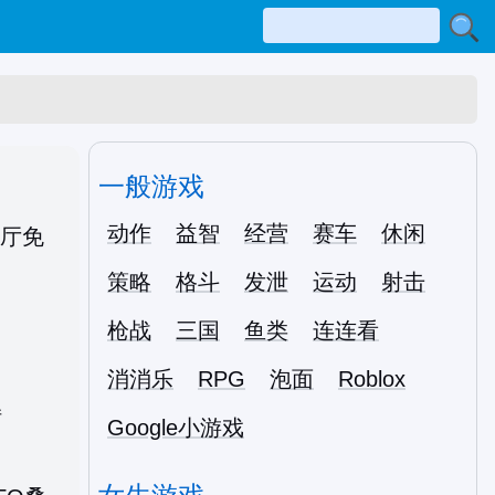
一般游戏
动作
益智
经营
赛车
休闲
策略
格斗
发泄
运动
射击
枪战
三国
鱼类
连连看
消消乐
RPG
泡面
Roblox
厅
Google小游戏