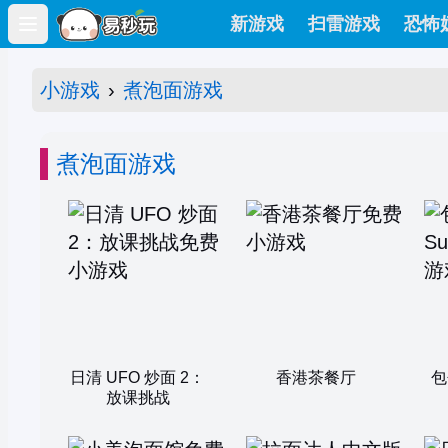
新游戏
扫雷游戏
恐怖
Open main menu
小游戏
›
煮泡面游戏
煮泡面游戏
日清 UFO 炒面 2：
香港茶餐厅
包
放课挑战