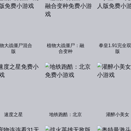
物大战僵尸混合
植物大战僵尸：融
拳皇1.91完全
版
合变种
版
速度之星
地铁跑酷：北京
灌醉小美女