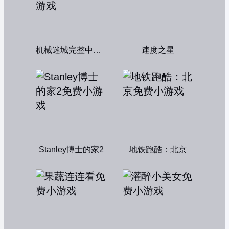
机械迷城完整中文版
速度之星
Stanley博士的家2
地铁跑酷：北京