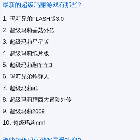
最新的超级玛丽游戏有那些?
玛莉兄弟FLASH版3.0
超级玛莉香菇外传
超级玛莉星星版
超级玛莉纸片版
超级玛莉翻车车3
玛莉兄弟炸弹人
超级玛莉a1
超级玛莉耀西大冒险外传
超级玛莉2009
超级玛莉nmf