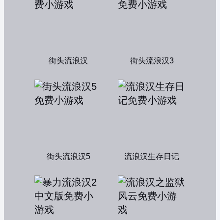
街头流浪汉
街头流浪汉3
街头流浪汉5
流浪汉生存日记