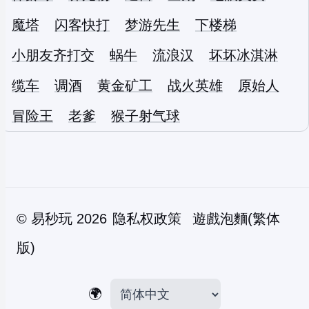
魔塔
闪客快打
梦游先生
下楼梯
小朋友齐打交
蜗牛
流浪汉
坏坏冰淇淋
缆车
调酒
黄金矿工
战火英雄
原始人
冒险王
老爹
猴子射气球
©
易秒玩
2026
隐私权政策
遊戲泡麵(繁体
版)
🌍