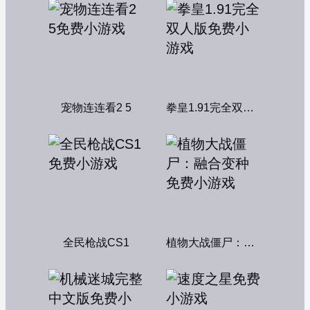
宠物连连看2 5
拳皇1.91完全双人版
全民枪战CS1
植物大战僵尸：融合变种