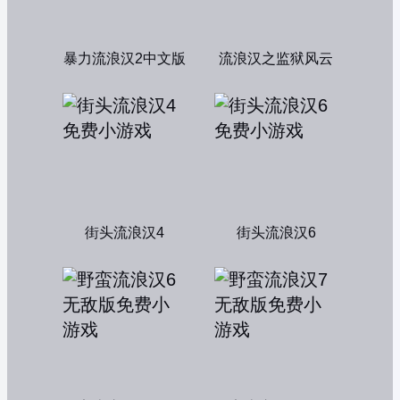
暴力流浪汉2中文版
流浪汉之监狱风云
街头流浪汉4
街头流浪汉6