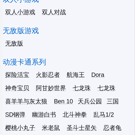
双人小游戏
双人对战
无敌版游戏
无敌版
动漫卡通系列
探险活宝
火影忍者
航海王
Dora
神奇宝贝
阿甘妙世界
七龙珠
七龙珠
喜羊羊与灰太狼
Ben 10
天兵公园
三国
SD钢弹
幽游白书
北斗神拳
乱马1/2
樱桃小丸子
米老鼠
圣斗士星矢
忍者龟