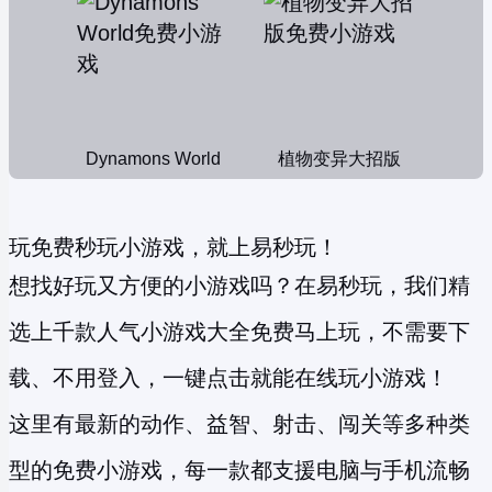
Dynamons World
植物变异大招版
玩免费秒玩小游戏，就上易秒玩！
想找好玩又方便的小游戏吗？在易秒玩，我们精
选上千款人气小游戏大全免费马上玩，不需要下
载、不用登入，一键点击就能在线玩小游戏！
这里有最新的动作、益智、射击、闯关等多种类
型的
免费小游戏
，每一款都支援电脑与手机流畅