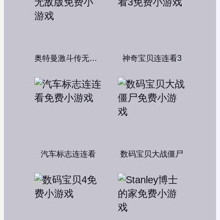
奥特曼激斗传无敌版
神奇宝贝连连看3
汽车标志连连看
数码宝贝大战僵尸