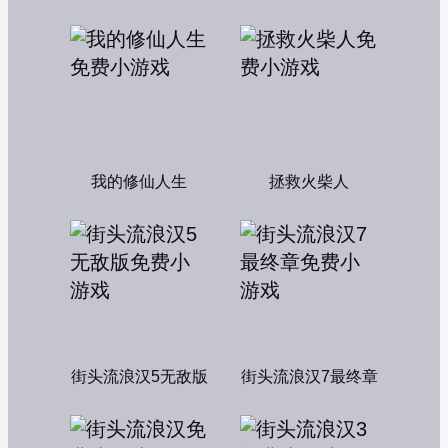
我的修仙人生
拯救火柴人
街头流浪汉5无敌版
街头流浪汉7最终章