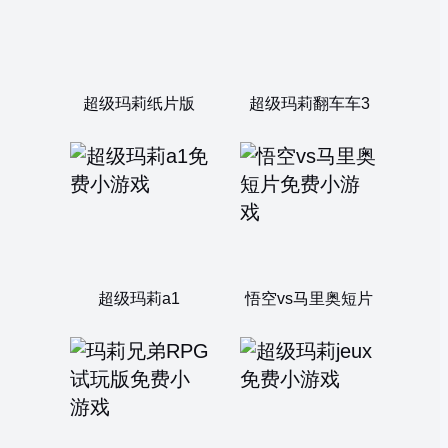
超级玛莉纸片版
超级玛莉翻车车3
超级玛莉a1
悟空vs马里奥短片