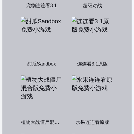
宠物连连看3 1
超级对战
甜瓜Sandbox
连连看3.1原版
植物大战僵尸混合版
水果连连看原版