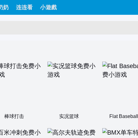
奶奶
连连看
小遊戲
棒球打击
实况篮球
Flat Basebal