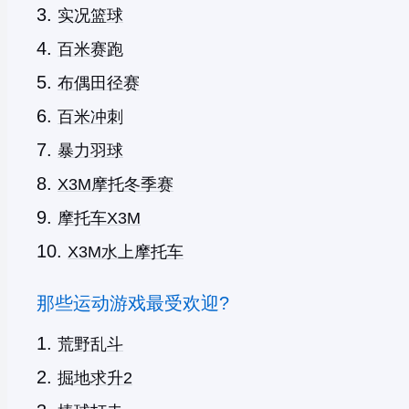
实况篮球
百米赛跑
布偶田径赛
百米冲刺
暴力羽球
X3M摩托冬季赛
摩托车X3M
X3M水上摩托车
那些运动游戏最受欢迎?
荒野乱斗
掘地求升2