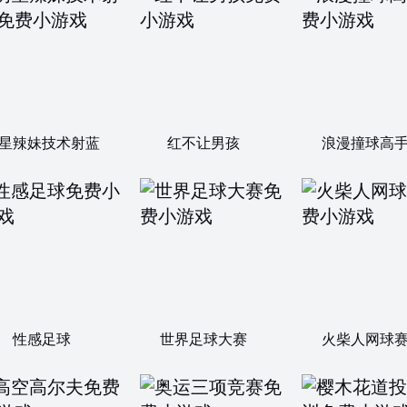
星辣妹技术射蓝
红不让男孩
浪漫撞球高
性感足球
世界足球大赛
火柴人网球