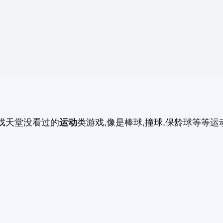
戏天堂没看过的
运动
类游戏,像是棒球,撞球,保龄球等等运