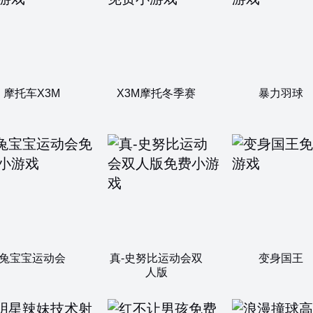
摩托车X3M
X3M摩托冬季赛
暴力羽球
兔宝宝运动会
真-史努比运动会双
变身国王
人版