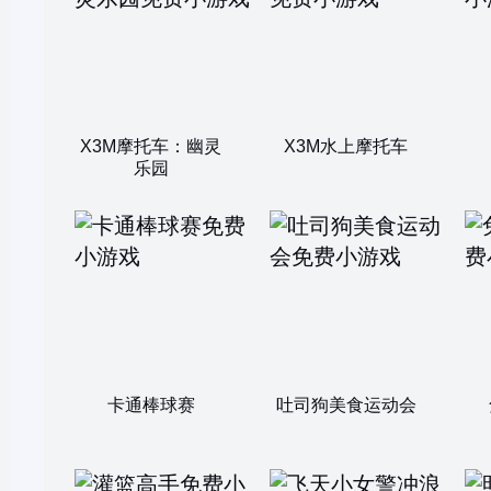
X3M摩托车：幽灵
X3M水上摩托车
乐园
卡通棒球赛
吐司狗美食运动会