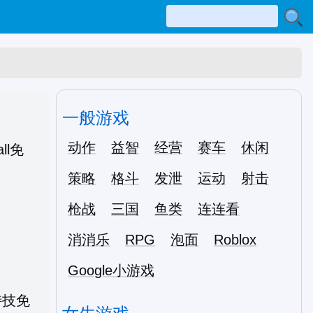
一般游戏
动作
益智
经营
赛车
休闲
策略
格斗
发泄
运动
射击
枪战
三国
鱼类
连连看
消消乐
RPG
泡面
Roblox
l
Google小游戏