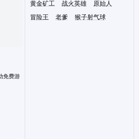
黄金矿工
战火英雄
原始人
冒险王
老爹
猴子射气球
动免费游