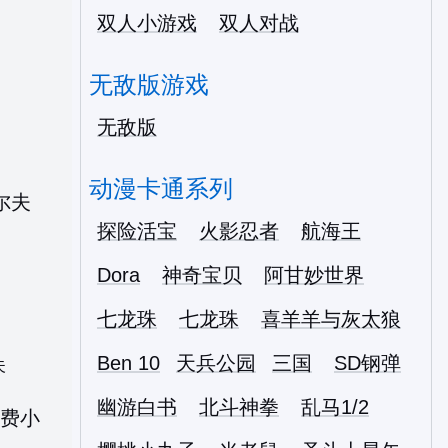
双人小游戏
双人对战
无敌版游戏
无敌版
动漫卡通系列
探险活宝
火影忍者
航海王
Dora
神奇宝贝
阿甘妙世界
七龙珠
七龙珠
喜羊羊与灰太狼
Ben 10
天兵公园
三国
SD钢弹
夫
幽游白书
北斗神拳
乱马1/2