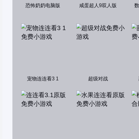
恐怖奶奶电脑版
咸蛋超人9双人版
宠物连连看3 1
超级对战