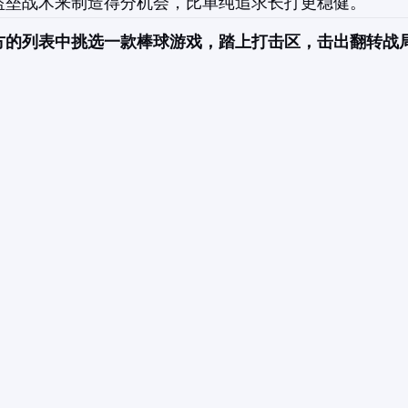
盗垒战术来制造得分机会，比单纯追求长打更稳健。
方的列表中挑选一款棒球游戏，踏上打击区，击出翻转战