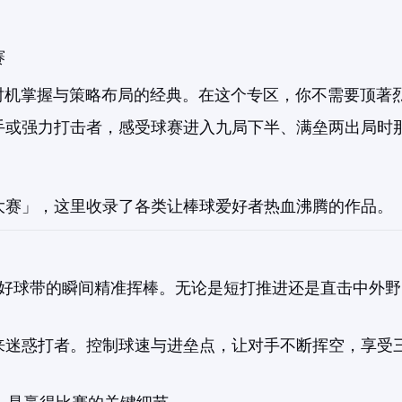
赛
时机掌握与策略布局的经典。在这个专区，你不需要顶著
手或强力打击者，感受球赛进入九局下半、满垒两出局时
大赛」，这里收录了各类让棒球爱好者热血沸腾的作品。
好球带的瞬间精准挥棒。无论是短打推进还是直击中外野
来迷惑打者。控制球速与进垒点，让对手不断挥空，享受