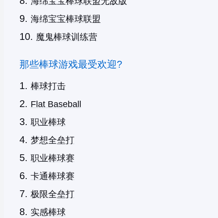
海绵宝宝棒球联盟无敌版
海绵宝宝棒球联盟
魔鬼棒球训练营
那些棒球游戏最受欢迎?
棒球打击
Flat Baseball
职业棒球
梦想全垒打
职业棒球赛
卡通棒球赛
极限全垒打
实感棒球