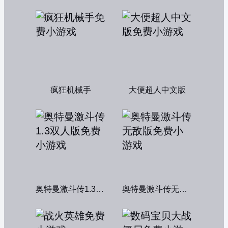
疯狂机械手
大便超人中文版
奥特曼激斗传1.3双人版
奥特曼激斗传无敌版