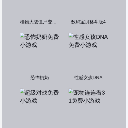
植物大战僵尸变态版
数码宝贝格斗版4
恐怖奶奶
性感女孩DNA