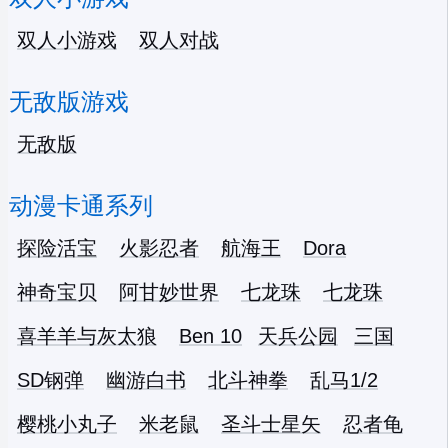
双人小游戏
双人对战
无敌版游戏
无敌版
动漫卡通系列
探险活宝
火影忍者
航海王
Dora
神奇宝贝
阿甘妙世界
七龙珠
七龙珠
喜羊羊与灰太狼
Ben 10
天兵公园
三国
SD钢弹
幽游白书
北斗神拳
乱马1/2
樱桃小丸子
米老鼠
圣斗士星矢
忍者龟