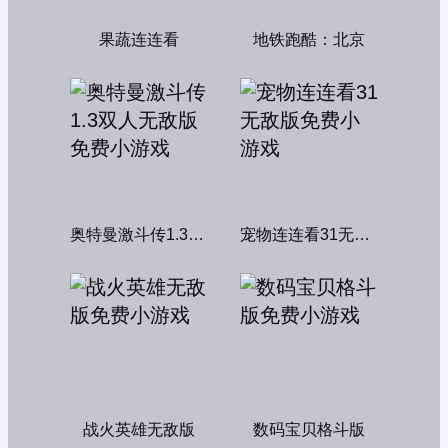
果蔬连连看
地铁跑酷：北京
奥特曼激斗传1.3双人无敌版
宠物连连看31无敌版
战火英雄无敌版
数码宝贝格斗版