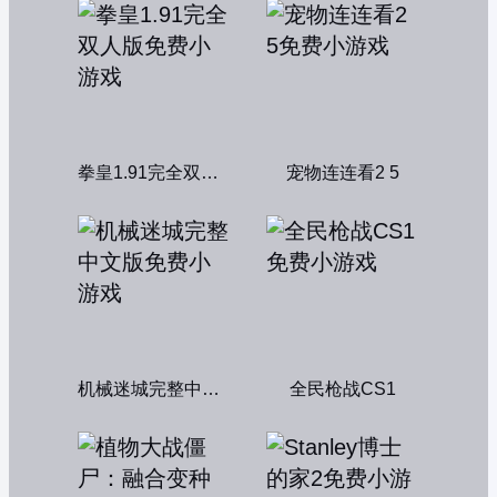
拳皇1.91完全双人版
宠物连连看2 5
机械迷城完整中文版
全民枪战CS1