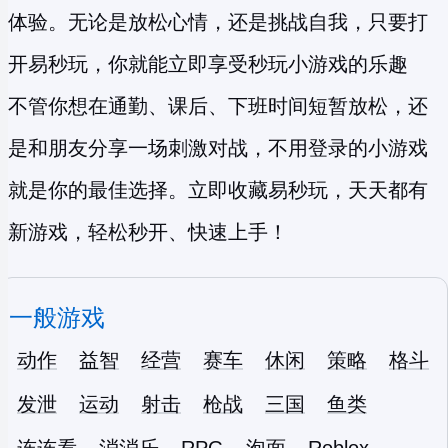
体验。无论是放松心情，还是挑战自我，只要打
开易秒玩，你就能立即享受
秒玩小游戏
的乐趣
不管你想在通勤、课后、下班时间短暂放松，还
是和朋友分享一场刺激对战，不用登录的小游戏
就是你的最佳选择。立即收藏易秒玩，天天都有
新游戏，轻松秒开、快速上手！
一般游戏
动作
益智
经营
赛车
休闲
策略
格斗
发泄
运动
射击
枪战
三国
鱼类