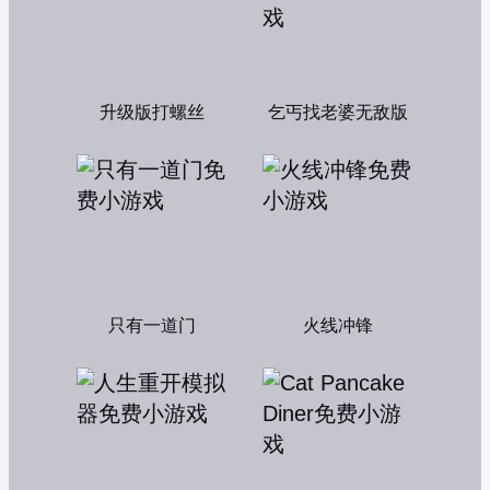
升级版打螺丝
乞丐找老婆无敌版
只有一道门
火线冲锋