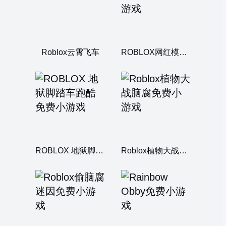
Roblox云霄飞车
ROBLOX网红模拟器
ROBLOX 地狱脚踏车跑酷
Roblox植物大战脑腐