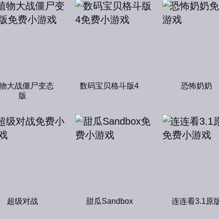
物大战僵尸变态
数码宝贝格斗版4
恐怖奶奶
版
超级对战
甜瓜Sandbox
连连看3.1原