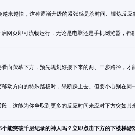
会越来越快，这种逐渐升级的紧张感是杀时间、锻炼反应
术，开启网页即可流畅运行，无论是电脑还是手机浏览器，都
要看向萤幕下方，预先规划好接下来的两、三步路径，才
变移动方向的特殊踏板时，果断踩上去。但要小心别在同
后段，这能为你争取到更多的反应时间来应对下方突如其
那个能突破千层纪录的神人吗？立即点击下方的下楼梯游