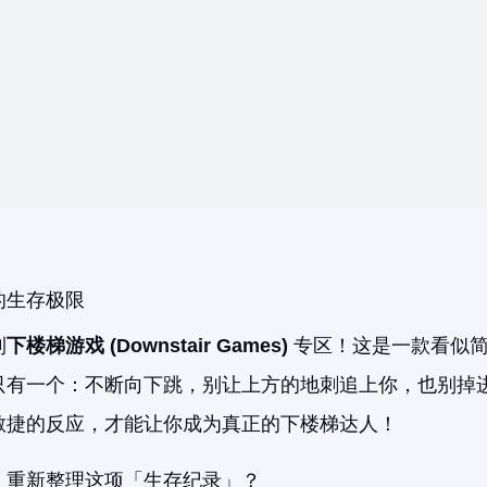
的生存极限
到
下楼梯游戏 (Downstair Games)
专区！这是一款看似
只有一个：不断向下跳，别让上方的地刺追上你，也别掉
敏捷的反应，才能让你成为真正的下楼梯达人！
，重新整理这项「生存纪录」？