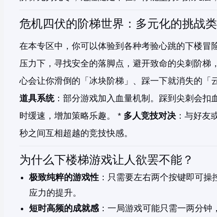
危机四伏的阶梯世界：多元化的挑战类
在本专区中，你可以体验到各种考验心跳的下楼冒险
压力下，寻找安全的落脚点，避开致命的尖刺阶梯，
心会让你滑倒的「冰块阶梯」、踩一下就消失的「云
道具系统
：部分游戏加入血量机制。踩到尖刺会扣
时缓速，增加策略乐趣。 *
多人竞技对决
：与好友
秒之间互相超越的竞技快感。
为什么下楼梯游戏让人欲罢不能？
极致纯粹的游戏性
：只需要左右两个按键即可操
应力的提升。
短时高频的成就感
：一局游戏可能只需一两分钟