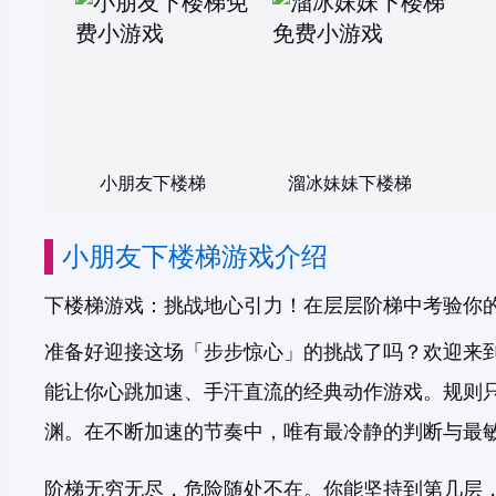
小朋友下楼梯
溜冰妹妹下楼梯
小朋友下楼梯游戏介绍
下楼梯游戏：挑战地心引力！在层层阶梯中考验你
准备好迎接这场「步步惊心」的挑战了吗？欢迎来
能让你心跳加速、手汗直流的经典动作游戏。规则
渊。在不断加速的节奏中，唯有最冷静的判断与最
阶梯无穷无尽，危险随处不在。你能坚持到第几层