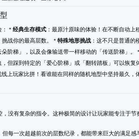
型
： *
经典生存模式
：最原汁原味的体验！在不断自动上
挑战你的最高层数。 *
特殊地形挑战
：这不只是普通的
朵阶梯」，以及会像输送带一样移动的「传送阶梯」。 
血，但踩到特定的「爱心阶梯」或「翻转踏板」可以恢复
或线上玩家比拼！看谁能在同样的随机地型中坚持最久，
控，没有复杂的指令。这种极简的设计让玩家能专注于节
，但每一次超越前次的层数纪录，都能带来巨大的满足感