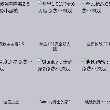
宠物连连看2 5
拳皇1.91完全双人
全民枪战CS
版
速度之星
Stanley博士的家2
地铁跑酷：北