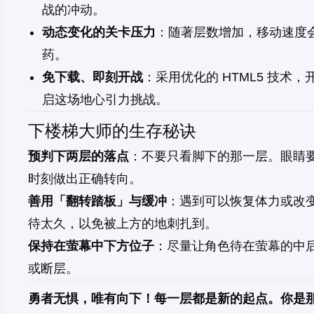
战的冲动。
动态变化的关卡压力
：随著层数增加，移动速度
药。
免下载、即刻开战
：采用优化的 HTML5 技
启这场地心引力挑战。
下楼梯大师的生存秘诀
预判下两层的落点
：不要只看脚下的那一层。眼睛
时刻做出正确转向。
善用「翻转踏板」与缓冲
：遇到可以恢复体力或改
待太久，以免被上方的地刺扎到。
保持在萤幕中下方位子
：尽量让角色待在萤幕的中
或断层。
勇者无惧，唯有向下！每一层都是新的起点。你是