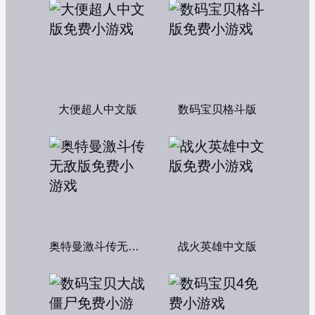
大便超人中文版
数码宝贝格斗版
奥特曼激斗传无敌版
战火英雄中文版