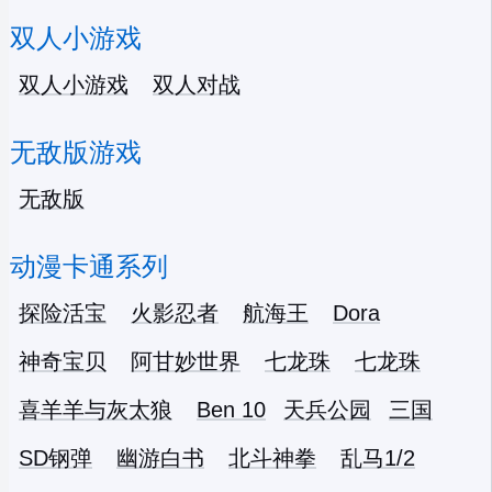
双人小游戏
双人小游戏
双人对战
无敌版游戏
无敌版
动漫卡通系列
探险活宝
火影忍者
航海王
Dora
神奇宝贝
阿甘妙世界
七龙珠
七龙珠
喜羊羊与灰太狼
Ben 10
天兵公园
三国
SD钢弹
幽游白书
北斗神拳
乱马1/2