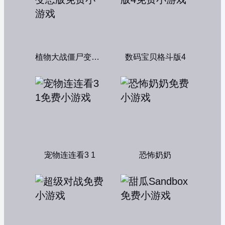
植物大战僵尸变态版
数码宝贝格斗版4
宠物连连看3 1
恐怖奶奶