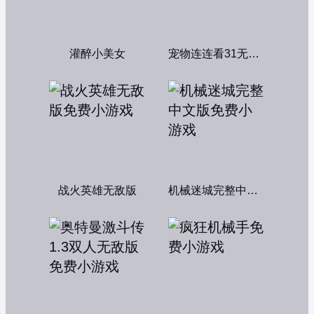
灌醉小美女
宠物连连看31无敌版
战火英雄无敌版
机械迷城完整中文版