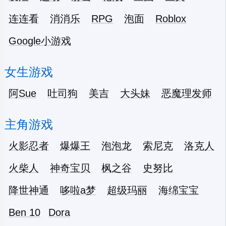
连连看
消消乐
RPG
泡面
Roblox
Google小游戏
女生游戏
阿Sue
吐司狗
美吉
大头妹
恶魔理发师
主角游戏
火影忍者
爆爆王
泡泡龙
索尼克
洛克人
火柴人
神奇宝贝
枫之谷
史努比
降世神通
哆啦a梦
超级玛丽
海绵宝宝
Ben 10
Dora