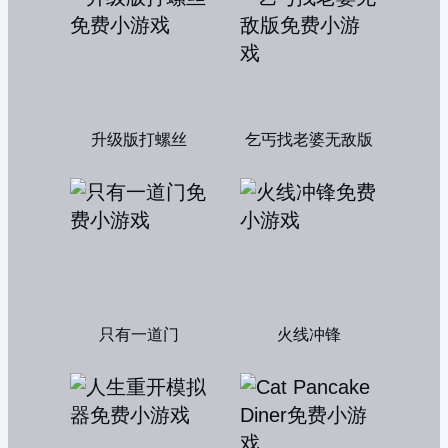
升级版打螺丝
乞丐找老婆无敌版
只有一道门
火线冲锋