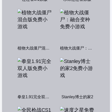
植物大战僵尸混合版
植物大战僵尸：融合变种
拳皇1.91完全双人版
Stanley博士的家2