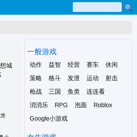
一般游戏
动作
益智
经营
赛车
休闲
策略
格斗
发泄
运动
射击
枪战
三国
鱼类
连连看
消消乐
RPG
泡面
Roblox
城堡
Google小游戏