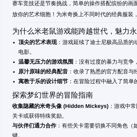
赛车竞技还是节奏挑战，简单的操作搭配缤纷的画面
放你的艺术细胞！为米奇换上不同时代的经典服装
为什么米老鼠游戏能跨越世代，魅力永
顶尖的艺术表现
：游戏延续了迪士尼极高品质的
电影。
温馨无压力的游戏氛围
：没有过度的暴力与竞争
原汁原味的经典配音
：收录了熟悉的官方配音与
寓教于乐的设计细节
：在冒险过程中融入了简单
探索梦幻世界的冒险指南
收集隐藏的米奇头像 (Hidden Mickeys)
：游戏中常
关卡或获得特殊奖励。
与伙伴们通力合作
：有些关卡需要切换不同角色（
键。