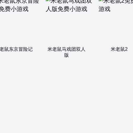
老鼠东京冒险记
米老鼠马戏团双人
米老鼠2
版