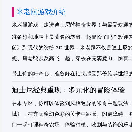
米老鼠游戏介绍
米老鼠游戏：走进迪士尼的神奇世界！与最受欢迎
准备好和地表上最著名的老鼠一起冒险了吗？欢迎
船》到现代的缤纷 3D 世界，米老鼠不仅是迪士
妮、唐老鸭以及高飞一起，穿梭在充满魔力、惊喜
带上你的好奇心，准备好在指尖感受那份跨越世纪
迪士尼经典重现：多元化的冒险体验
在本专区，你可以体验到风格迥异的米奇主题玩法：
城》，在充满魔幻色彩的关卡中跳跃、闪避障碍，并
们一起打理神奇农场，体验种植、收割与装饰的乐趣