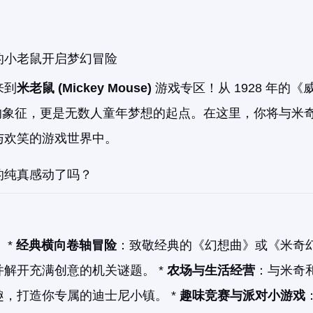
的小老鼠开启梦幻冒险
来到
米老鼠 (Mickey Mouse)
游戏专区！从 1928 年的《
尼的象征，更是无数人童年梦想的起点。在这里，你将与米
与欢笑的游戏世界中。
的纯真感动了吗？
 *
经典横向卷轴冒险
：致敬经典的《幻想曲》或《米奇
解开充满创意的机关谜题。 *
农场与生活经营
：与米奇
，打造你专属的迪士尼小镇。 *
趣味竞赛与派对小游戏