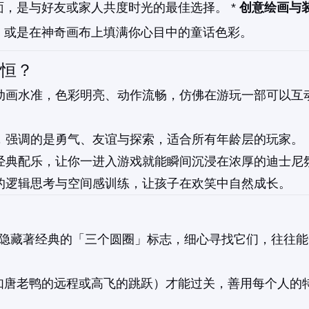
，是与好友或家人共度时光的最佳选择。 *
创意绘画与
，或是在神奇画布上填满你心目中的童话色彩。
恒？
动画水准，色彩明亮、动作流畅，仿佛在游玩一部可以互
，强调的是勇气、友谊与探索，适合所有年龄层的玩家。
经典配乐，让你一进入游戏就能瞬间沉浸在浓厚的迪士尼
的逻辑思考与空间感训练，让孩子在欢笑中自然成长。
隐藏著经典的「三个圆圈」标志，细心寻找它们，往往能
如唐老鸭的远程或高飞的跳跃）才能过关，善用每个人的