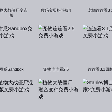
物大战僵尸变态
数码宝贝格斗版4
宠物连连看3 
版
甜瓜Sandbox
宠物连连看2 5
连连看3.1原