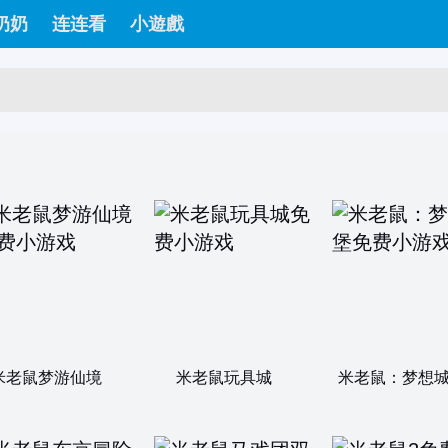
奶奶
连连看
小遊戲
米老鼠梦游仙境
米老鼠玩具城
米老鼠：梦想