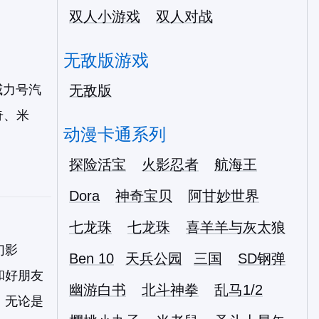
双人小游戏
双人对战
无敌版游戏
威力号汽
无敌版
奇、米
动漫卡通系列
探险活宝
火影忍者
航海王
Dora
神奇宝贝
阿甘妙世界
七龙珠
七龙珠
喜羊羊与灰太狼
幻影
Ben 10
天兵公园
三国
SD钢弹
和好朋友
幽游白书
北斗神拳
乱马1/2
：无论是