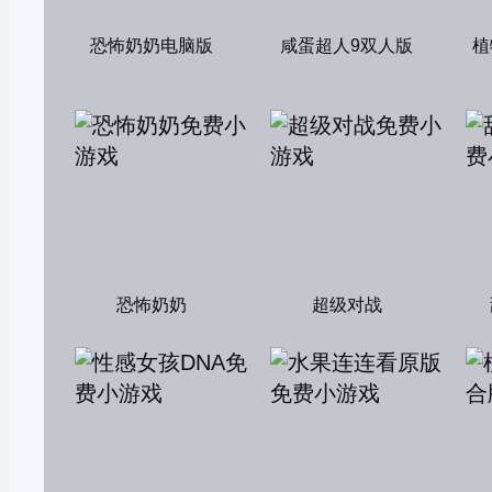
恐怖奶奶电脑版
咸蛋超人9双人版
植
恐怖奶奶
超级对战