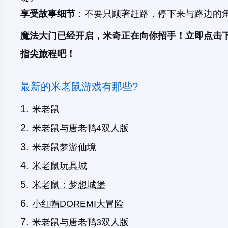
享受故事细节
：不要只顾著赶路，停下来与路边的
魔法大门已经开启，米奇正在向你招手！立即点击
指尖旅程吧！
最新的米老鼠游戏有那些?
米老鼠
米老鼠与唐老鸭4双人版
米老鼠梦游仙境
米老鼠玩具城
米老鼠：梦想城堡
小红帽DOREMI大冒险
米老鼠与唐老鸭3双人版