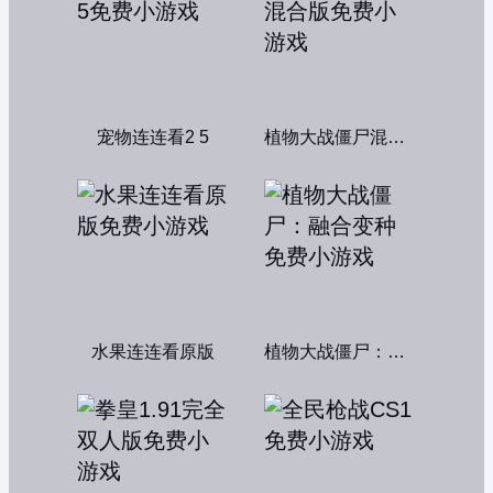
宠物连连看2 5
植物大战僵尸混合版
水果连连看原版
植物大战僵尸：融合变种