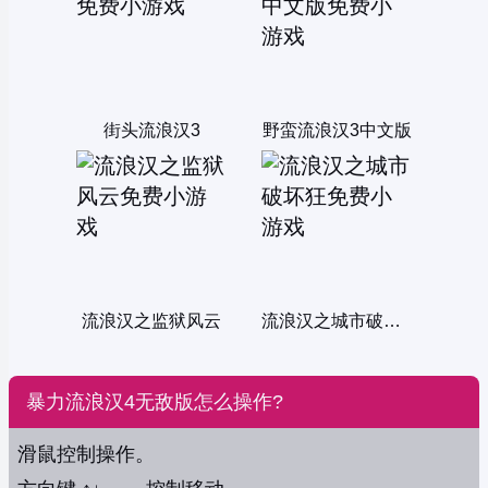
街头流浪汉3
野蛮流浪汉3中文版
流浪汉之监狱风云
流浪汉之城市破坏狂
暴力流浪汉4无敌版怎么操作?
滑鼠控制操作。