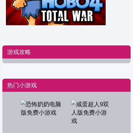
游戏攻略
热门小游戏