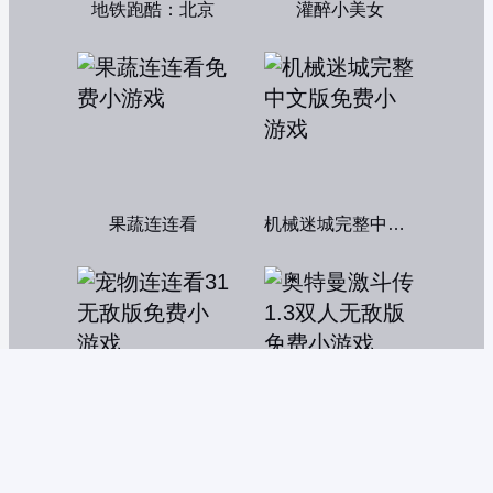
地铁跑酷：北京
灌醉小美女
果蔬连连看
机械迷城完整中文版
宠物连连看31无敌版
奥特曼激斗传1.3双人无敌版