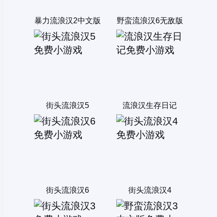
暴力流浪汉2中文版
野蛮流浪汉6无敌版
街头流浪汉5
流浪汉生存日记
街头流浪汉6
街头流浪汉4