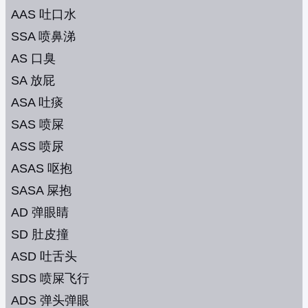
AAS 吐口水
SSA 喷鼻涕
AS 口臭
SA 放屁
ASA 吐痰
SAS 喷屎
ASS 喷尿
ASAS 呕抱
SASA 屎抱
AD 弹眼睛
SD 肚皮撞
ASD 吐舌头
SDS 喷屎飞行
ADS 弹头弹眼