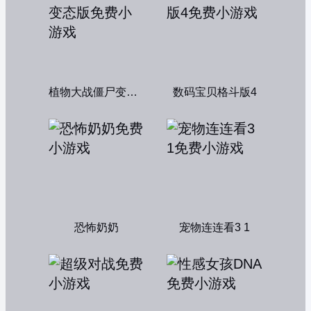
植物大战僵尸变态版
数码宝贝格斗版4
恐怖奶奶
宠物连连看3 1