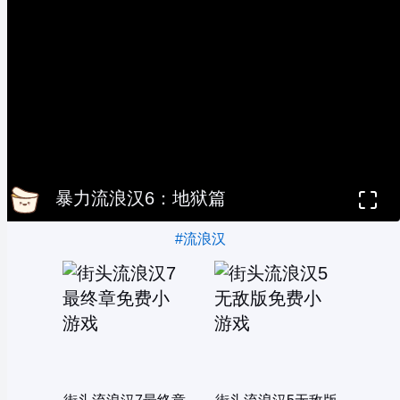
暴力流浪汉6：地狱篇
#流浪汉