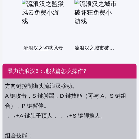
流浪汉之监狱风云
流浪汉之城市破坏狂
暴力流浪汉6：地狱篇怎么操作?
方向键控制街头流浪汉移动。
A 键攻击，S 键脚踢，D 键技能（可与 A、S 键组
合），P 键暂停。
→→+A 键肚子顶人，→→+S 键脚推人。
组合技能：