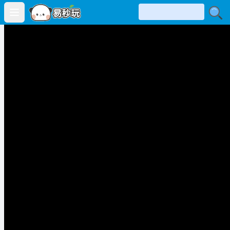
Open main menu