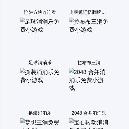
陷阱方块连连看
史莱姆记忆翻牌消消乐
足球消消乐
拉布布三消
换装消消乐
2048 合并消消乐