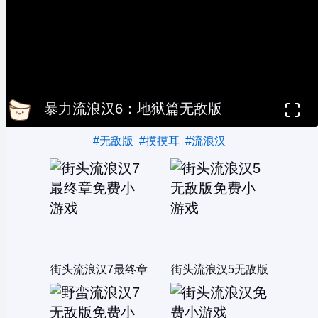
暴力流浪汉6：地狱篇无敌版
#无敌版
#摸摸耳
#流浪汉
街头流浪汉7最终章
街头流浪汉5无敌版