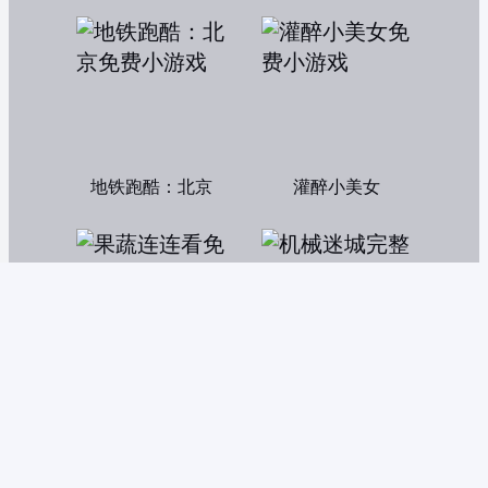
地铁跑酷：北京
灌醉小美女
果蔬连连看
机械迷城完整中文版