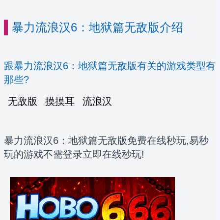
暴力流浪汉6：地狱篇无敌版介绍
跟暴力流浪汉6：地狱篇无敌版有关的游戏类型有
那些?
无敌版
摸摸耳
流浪汉
暴力流浪汉6：地狱篇无敌版免费在线秒玩,易秒
玩的游戏不需登录立即在线秒玩!