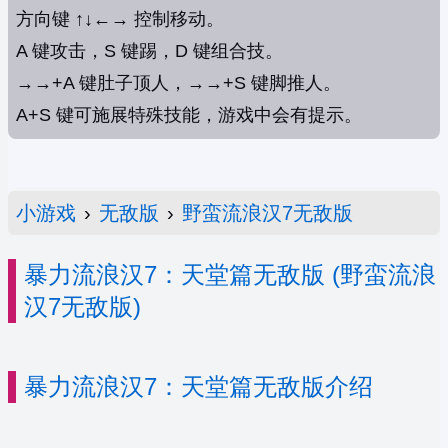
方向键 ↑↓←→ 控制移动。
A 键攻击，S 键踢，D 键组合技。
→→+A 键肚子顶人，→→+S 键脚推人。
A+S 键可施展特殊技能，游戏中会有提示。
小游戏
›
无敌版
›
野蛮流浪汉7无敌版
暴力流浪汉7：天堂篇无敌版 (野蛮流浪
汉7无敌版)
暴力流浪汉7：天堂篇无敌版介绍