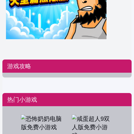
游戏攻略
热门小游戏