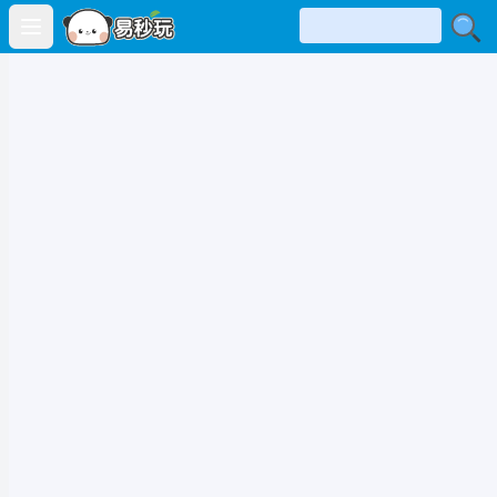
Open main menu