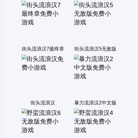
街头流浪汉7最终章
街头流浪汉5无敌版
街头流浪汉
暴力流浪汉2中文版