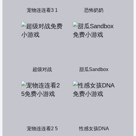
宠物连连看3 1
恐怖奶奶
超级对战
甜瓜Sandbox
宠物连连看2 5
性感女孩DNA