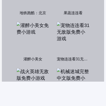
地铁跑酷：北京
果蔬连连看
灌醉小美女
宠物连连看31无敌版
战火英雄无敌版
机械迷城完整中文版