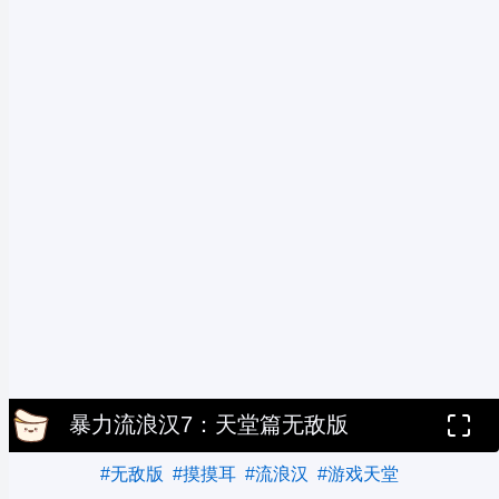
暴力流浪汉7：天堂篇无敌版
#无敌版
#摸摸耳
#流浪汉
#游戏天堂