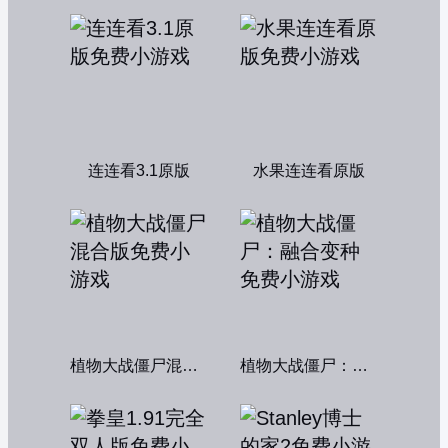
连连看3.1原版
水果连连看原版
植物大战僵尸混合版
植物大战僵尸：融合变种