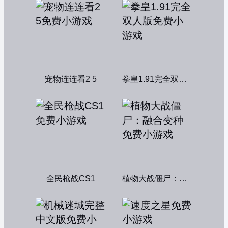
宠物连连看2 5
拳皇1.91完全双人版
全民枪战CS1
植物大战僵尸：融合变种