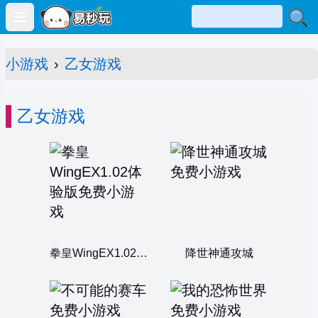
Open main menu
小游戏
›
乙女游戏
乙女游戏
拳皇WingEX1.02体验版
降世神通攻城