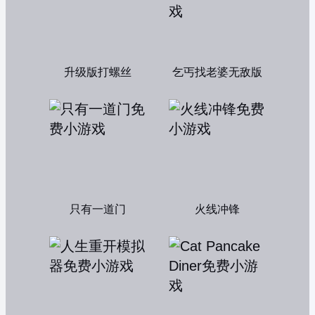
升级版打螺丝
乞丐找老婆无敌版
只有一道门
火线冲锋