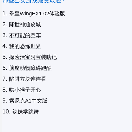
那些乙女游戏最受欢迎?
拳皇WingEX1.02体验版
降世神通攻城
不可能的赛车
我的恐怖世界
探险活宝阿宝装瞎记
脑腐动物障碍跑酷
陷阱方块连连看
哄小猴子开心
索尼克A1中文版
辣妹学跳舞