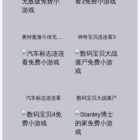
奥特曼激斗传无敌版
神奇宝贝连连看3
汽车标志连连看
数码宝贝大战僵尸