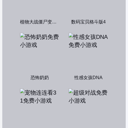
植物大战僵尸变态版
数码宝贝格斗版4
恐怖奶奶
性感女孩DNA