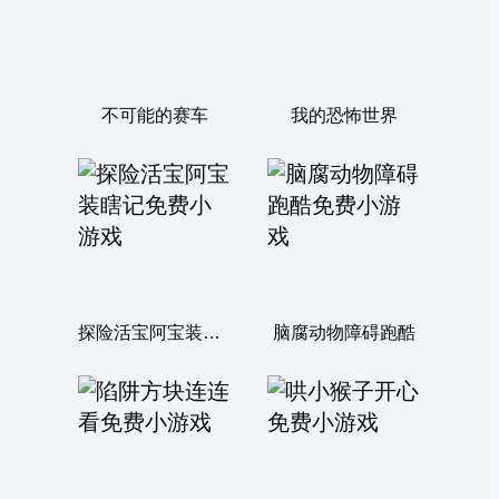
不可能的赛车
我的恐怖世界
探险活宝阿宝装瞎记
脑腐动物障碍跑酷