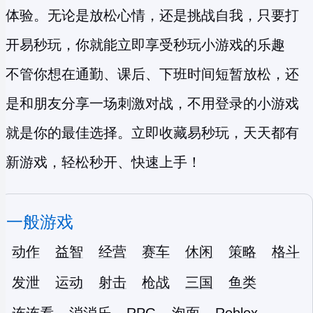
体验。无论是放松心情，还是挑战自我，只要打
开易秒玩，你就能立即享受
秒玩小游戏
的乐趣
不管你想在通勤、课后、下班时间短暂放松，还
是和朋友分享一场刺激对战，不用登录的小游戏
就是你的最佳选择。立即收藏易秒玩，天天都有
新游戏，轻松秒开、快速上手！
一般游戏
动作
益智
经营
赛车
休闲
策略
格斗
发泄
运动
射击
枪战
三国
鱼类