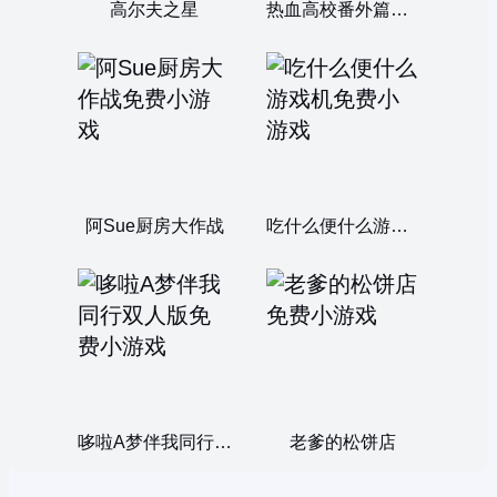
高尔夫之星
热血高校番外篇双人版
阿Sue厨房大作战
吃什么便什么游戏机
哆啦A梦伴我同行双人版
老爹的松饼店