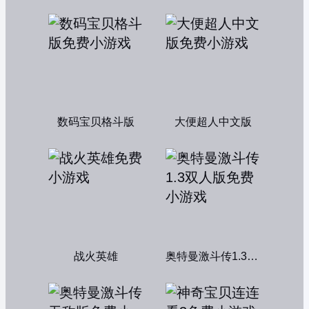
数码宝贝格斗版
大便超人中文版
战火英雄
奥特曼激斗传1.3双人版