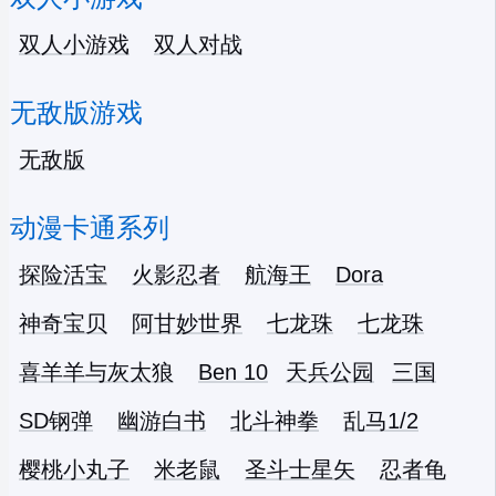
双人小游戏
双人对战
无敌版游戏
无敌版
动漫卡通系列
探险活宝
火影忍者
航海王
Dora
神奇宝贝
阿甘妙世界
七龙珠
七龙珠
喜羊羊与灰太狼
Ben 10
天兵公园
三国
SD钢弹
幽游白书
北斗神拳
乱马1/2
樱桃小丸子
米老鼠
圣斗士星矢
忍者龟