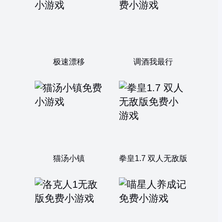
极速漂移
调酒我最行
猫汤小镇
拳皇1.7 双人无敌版