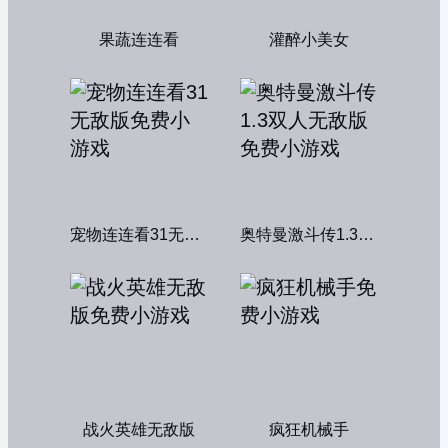
果蔬连连看
灌醉小美女
宠物连连看31无敌版
奥特曼激斗传1.3双人无敌版
战火英雄无敌版
疯狂机械手