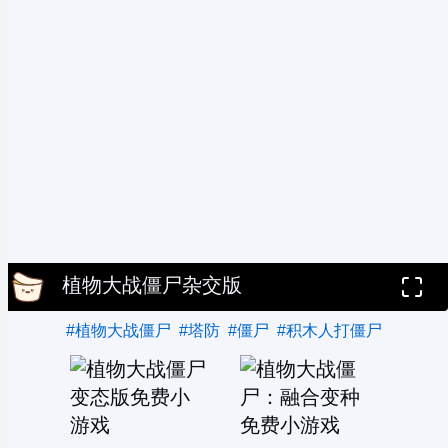
植物大战僵尸杂交版
#植物大战僵尸
#塔防
#僵尸
#积木人打僵尸