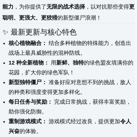
能力
，为你提供了
无限的战术选择
，以对抗那些变得
更
聪明、更强大、更狡猾
的新型僵尸浪潮！
✨ 最新更新与核心特色
核心植物融合：
结合多种植物的特殊能力，创造出
战场上最具威胁性的混种防线。
12 种全新植物：
用
新鲜、独特
的绿色盟友填满你的
花园，扩大你的绿色军队！
新型独特僵尸：
准备好应对意想不到的挑战，敌人
的种类和强度变得更加多样化。
每日任务与奖励：
完成日常挑战，获得丰富奖励，
助你强化防御。
重制游戏模式：
游戏模式经过改良，提供更加
令人
兴奋
的体验。