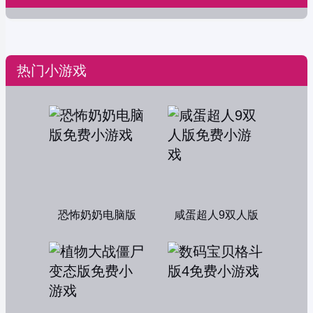
热门小游戏
恐怖奶奶电脑版
咸蛋超人9双人版