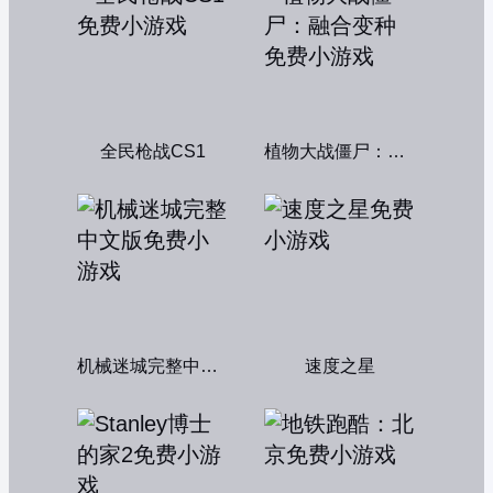
全民枪战CS1
植物大战僵尸：融合变种
机械迷城完整中文版
速度之星