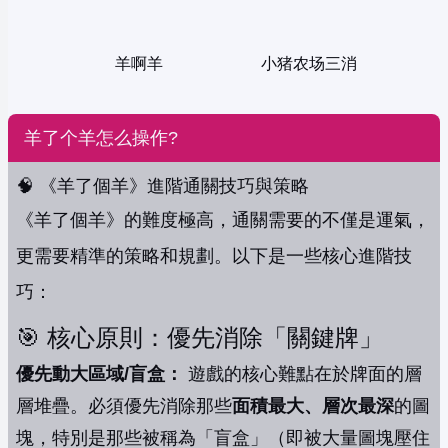
羊啊羊
小猪农场三消
羊了个羊怎么操作?
🧠 《羊了個羊》進階通關技巧與策略
《羊了個羊》的難度極高，通關需要的不僅是運氣，
更需要精準的策略和規劃。以下是一些核心進階技
巧：
🎯 核心原則：優先消除「關鍵牌」
優先動大區域/盲盒：
遊戲的核心難點在於牌面的層
層堆疊。必須優先消除那些
面積最大、層次最深
的圖
塊，特別是那些被稱為「盲盒」（即被大量圖塊壓住