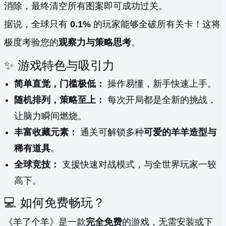
消除，最终清空所有图案即可成功过关。
据说，全球只有
0.1%
的玩家能够全破所有关卡！这将
极度考验您的
观察力与策略思考
。
✨ 游戏特色与吸引力
简单直觉，门槛极低：
操作易懂，新手快速上手。
随机排列，策略至上：
每次开局都是全新的挑战，
让脑力瞬间燃烧。
丰富收藏元素：
通关可解锁多种
可爱的羊羊造型与
稀有道具
。
全球竞技：
支援快速对战模式，与全世界玩家一较
高下。
💻 如何免费畅玩？
《羊了个羊》是一款
完全免费
的游戏，无需安装或下