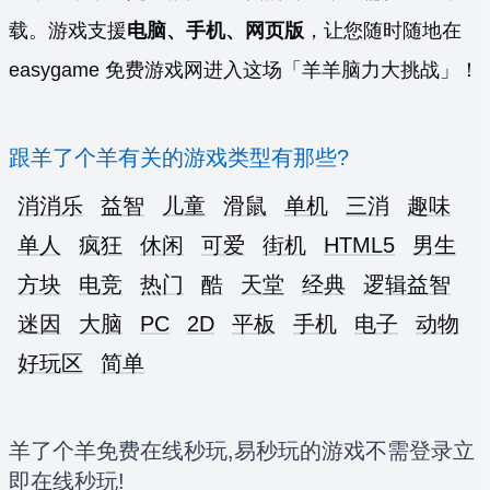
载。游戏支援
电脑、手机、网页版
，让您随时随地在
easygame 免费游戏网进入这场「羊羊脑力大挑战」！
跟羊了个羊有关的游戏类型有那些?
消消乐
益智
儿童
滑鼠
单机
三消
趣味
单人
疯狂
休闲
可爱
街机
HTML5
男生
方块
电竞
热门
酷
天堂
经典
逻辑益智
迷因
大脑
PC
2D
平板
手机
电子
动物
好玩区
简单
羊了个羊免费在线秒玩,易秒玩的游戏不需登录立
即在线秒玩!