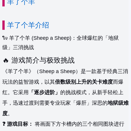
羊了个羊
羊了个羊介绍
🐑 羊了个羊 (Sheep a Sheep)：全球爆红的「地狱
级」三消挑战
🔥 游戏简介与极致挑战
《羊了个羊》（Sheep a Sheep）是一款基于经典三消
玩法的益智游戏，以其
倍数级别上升的关卡难度
而爆
红。它采用
「逐步进阶」
的挑战模式，从新手轻松上
手，迅速过渡到需要专业玩家「爆肝」深思的
地狱级难
度
。
❓ 游戏目标：
将画面下方卡槽内的三个相同图块进行