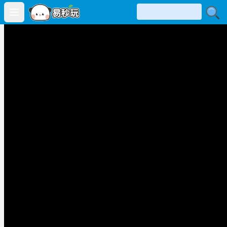
Open main menu