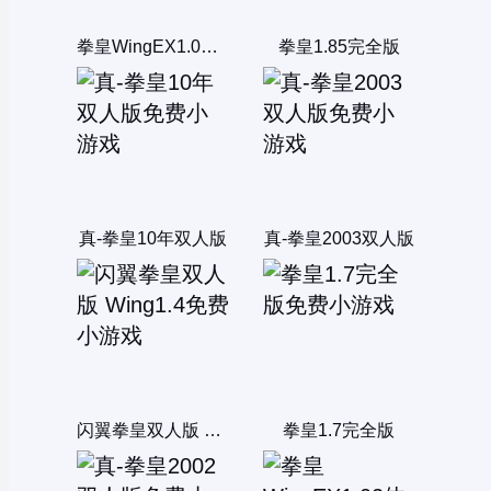
拳皇WingEX1.0人物全开双人版
拳皇1.85完全版
真-拳皇10年双人版
真-拳皇2003双人版
闪翼拳皇双人版 Wing1.4
拳皇1.7完全版