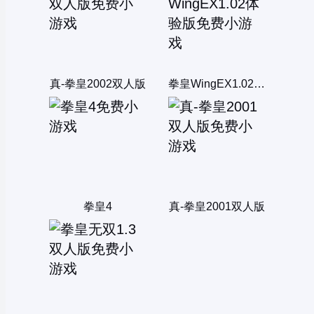
真-拳皇2002双人版
拳皇WingEX1.02体验版
拳皇4
真-拳皇2001双人版