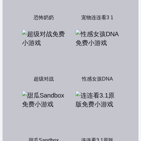
恐怖奶奶
宠物连连看3 1
超级对战
性感女孩DNA
甜瓜Sandbox
连连看3.1原版