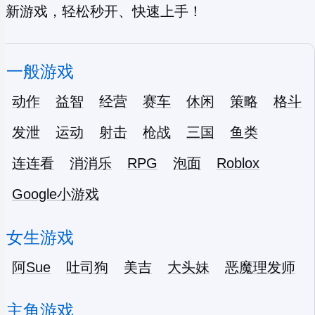
新游戏，轻松秒开、快速上手！
一般游戏
动作
益智
经营
赛车
休闲
策略
格斗
发泄
运动
射击
枪战
三国
鱼类
连连看
消消乐
RPG
泡面
Roblox
Google小游戏
女生游戏
阿Sue
吐司狗
美吉
大头妹
恶魔理发师
主角游戏