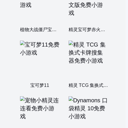
植物大战僵尸宝可梦
精灵宝可梦赤火红：最终中文版
宝可梦11
精灵 TCG 集换式卡牌搜集器