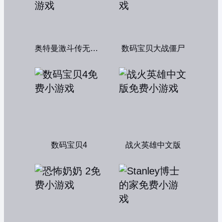
奥特曼激斗传无敌版
数码宝贝大战僵尸
数码宝贝4
战火英雄中文版