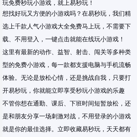
玩免费秒玩小游戏，就上易秒玩！
想找好玩又方便的小游戏吗？在易秒玩，我们精
选上千款人气小游戏大全免费马上玩，不需要下
载、不用登入，一键点击就能在线玩小游戏！
这里有最新的动作、益智、射击、闯关等多种类
型的
免费小游戏
，每一款都支援电脑与手机流畅
体验。无论是放松心情，还是挑战自我，只要打
开易秒玩，你就能立即享受
秒玩小游戏
的乐趣
不管你想在通勤、课后、下班时间短暂放松，还
是和朋友分享一场刺激对战，不用登录的小游戏
就是你的最佳选择。立即收藏易秒玩，天天都有