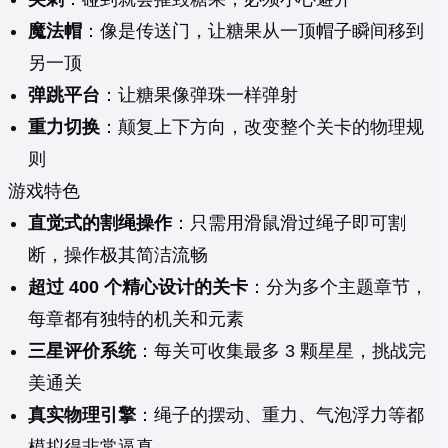
魔法帽
：像是传送门，让糖果从一顶帽子瞬间移到
另一顶
弹跳平台
：让糖果像弹珠一样弹射
重力切换
：颠复上下方向，改变整个关卡的物理规
则
游戏特色
直觉式的割绳操作
：只需用滑鼠滑过绳子即可割
断，操作极其简洁流畅
超过 400 个精心设计的关卡
：分为多个主题章节，
每章都有独特的机关和元素
三星评价系统
：每关可收集最多 3 颗星星，挑战完
美通关
真实物理引擎
：绳子的摆动、重力、气泡浮力等都
模拟得非常逼真