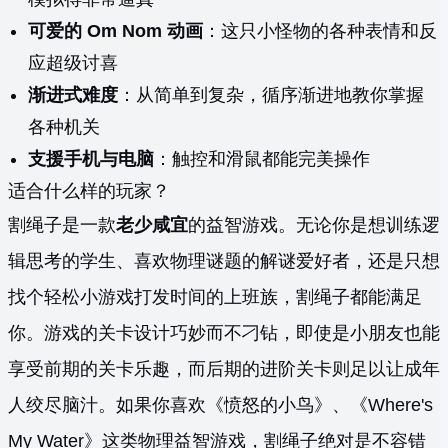
可爱的 Om Nom 动画
：这只小怪物的各种表情和反
应超级讨喜
渐进式难度
：从简单到复杂，循序渐进地教你掌握
各种机关
支援手机与电脑
：触控和滑鼠都能完美操作
适合什么样的玩家？
割绳子是一款
老少咸宜
的益智游戏。无论你是想训练逻
辑思考的学生、喜欢物理谜题的解谜爱好者，还是只想
找个轻松小游戏打发时间的上班族，割绳子都能满足
你。游戏的关卡设计巧妙而不刁钻，即使是小朋友也能
享受前期的关卡乐趣，而后期的进阶关卡则足以让成年
人绞尽脑汁。如果你喜欢《愤怒的小鸟》、《Where's
My Water》这类物理益智游戏，割绳子绝对是不容错