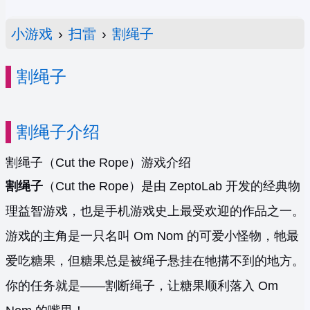
小游戏
›
扫雷
›
割绳子
割绳子
割绳子介绍
割绳子（Cut the Rope）游戏介绍
割绳子
（Cut the Rope）是由 ZeptoLab 开发的经典物
理益智游戏，也是手机游戏史上最受欢迎的作品之一。
游戏的主角是一只名叫 Om Nom 的可爱小怪物，牠最
爱吃糖果，但糖果总是被绳子悬挂在牠搆不到的地方。
你的任务就是——割断绳子，让糖果顺利落入 Om