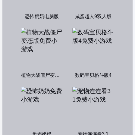
恐怖奶奶电脑版
咸蛋超人9双人版
植物大战僵尸变态版
数码宝贝格斗版4
恐怖奶奶
宠物连连看3 1