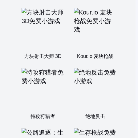
方块射击大师 3D
Kour.io 麦块枪战
特攻狩猎者
绝地反击