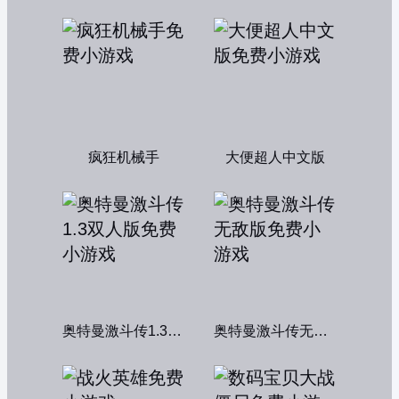
疯狂机械手
大便超人中文版
奥特曼激斗传1.3双人版
奥特曼激斗传无敌版