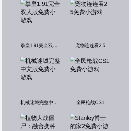
拳皇1.91完全双人版
宠物连连看2 5
机械迷城完整中文版
全民枪战CS1