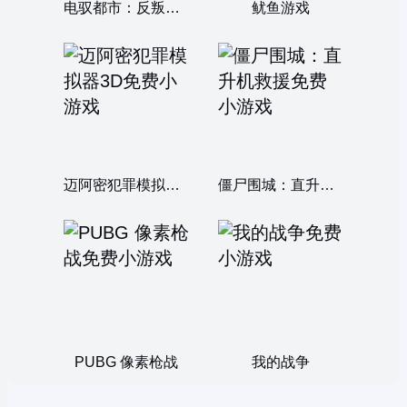
电驭都市：反叛序章
鱿鱼游戏
迈阿密犯罪模拟器3D
僵尸围城：直升机救援
PUBG 像素枪战
我的战争