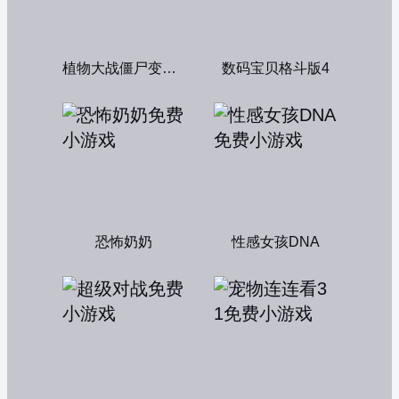
植物大战僵尸变态版
数码宝贝格斗版4
恐怖奶奶
性感女孩DNA