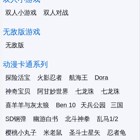
双人小游戏
双人对战
无敌版游戏
无敌版
动漫卡通系列
探险活宝
火影忍者
航海王
Dora
神奇宝贝
阿甘妙世界
七龙珠
七龙珠
喜羊羊与灰太狼
Ben 10
天兵公园
三国
SD钢弹
幽游白书
北斗神拳
乱马1/2
樱桃小丸子
米老鼠
圣斗士星矢
忍者龟