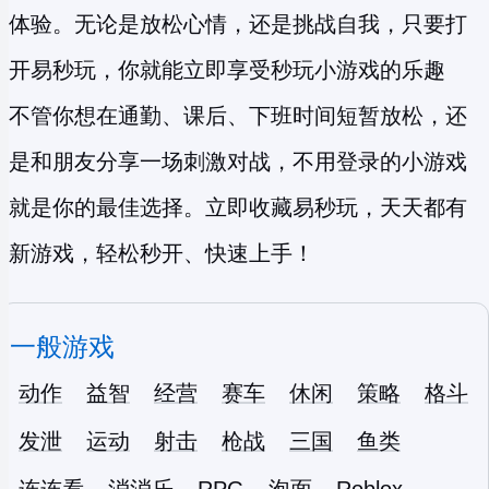
体验。无论是放松心情，还是挑战自我，只要打
开易秒玩，你就能立即享受
秒玩小游戏
的乐趣
不管你想在通勤、课后、下班时间短暂放松，还
是和朋友分享一场刺激对战，不用登录的小游戏
就是你的最佳选择。立即收藏易秒玩，天天都有
新游戏，轻松秒开、快速上手！
一般游戏
动作
益智
经营
赛车
休闲
策略
格斗
发泄
运动
射击
枪战
三国
鱼类