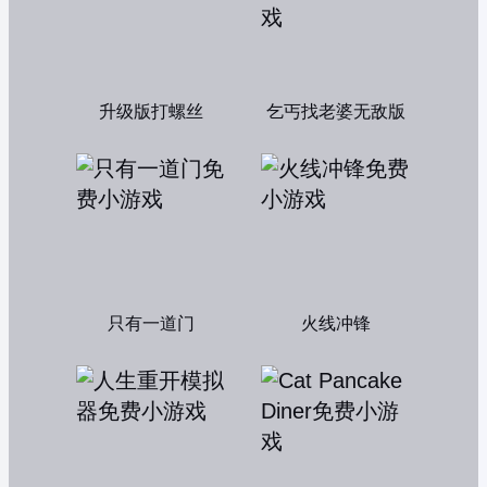
升级版打螺丝
乞丐找老婆无敌版
只有一道门
火线冲锋