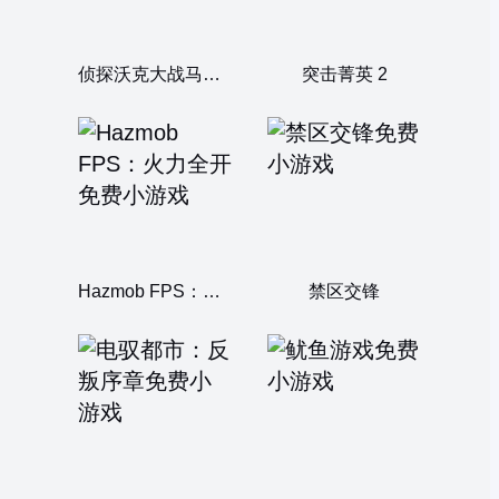
侦探沃克大战马桶人
突击菁英 2
Hazmob FPS：火力全开
禁区交锋