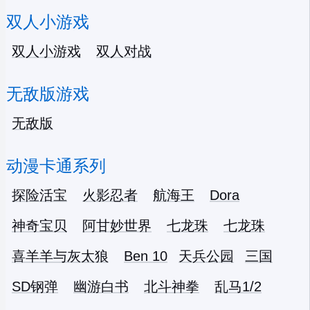
双人小游戏
双人小游戏
双人对战
无敌版游戏
无敌版
动漫卡通系列
探险活宝
火影忍者
航海王
Dora
神奇宝贝
阿甘妙世界
七龙珠
七龙珠
喜羊羊与灰太狼
Ben 10
天兵公园
三国
SD钢弹
幽游白书
北斗神拳
乱马1/2