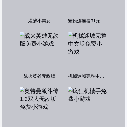
灌醉小美女
宠物连连看31无敌版
战火英雄无敌版
机械迷城完整中文版