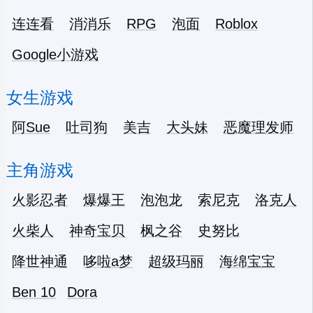
连连看
消消乐
RPG
泡面
Roblox
Google小游戏
女生游戏
阿Sue
吐司狗
美吉
大头妹
恶魔理发师
主角游戏
火影忍者
爆爆王
泡泡龙
索尼克
洛克人
火柴人
神奇宝贝
枫之谷
史努比
降世神通
哆啦a梦
超级玛丽
海绵宝宝
Ben 10
Dora