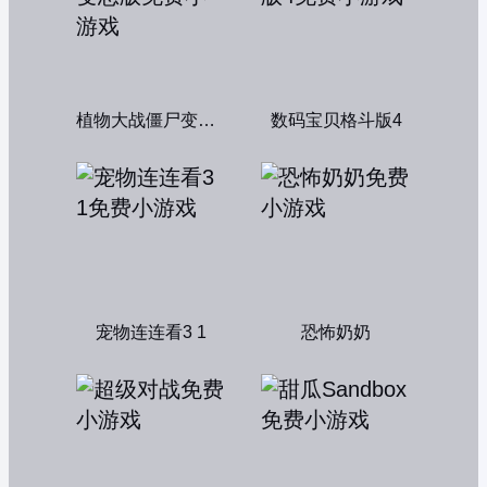
植物大战僵尸变态版
数码宝贝格斗版4
宠物连连看3 1
恐怖奶奶