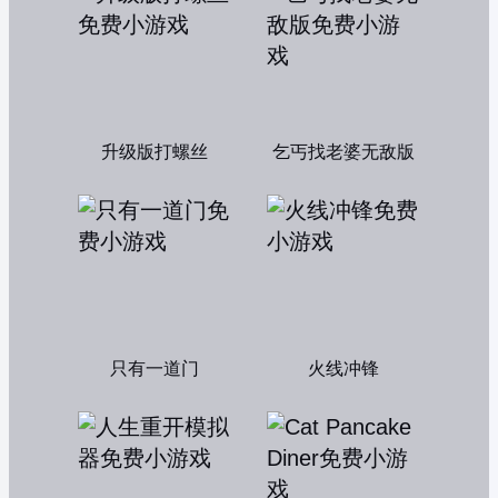
升级版打螺丝
乞丐找老婆无敌版
只有一道门
火线冲锋