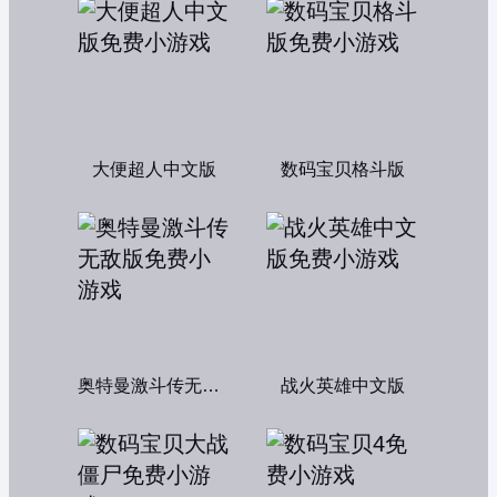
大便超人中文版
数码宝贝格斗版
奥特曼激斗传无敌版
战火英雄中文版