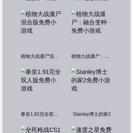
植物大战僵尸混合版
植物大战僵尸：融合变种
拳皇1.91完全双人版
Stanley博士的家2