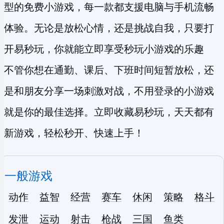
型的
免费小游戏
，每一款都支援电脑与手机流畅
体验。无论是放松心情，还是挑战自我，只要打
开易秒玩，你就能立即享受
秒玩小游戏
的乐趣
不管你想在通勤、课后、下班时间短暂放松，还
是和朋友分享一场刺激对战，不用登录的小游戏
就是你的最佳选择。立即收藏易秒玩，天天都有
新游戏，轻松秒开、快速上手！
一般游戏
动作
益智
经营
赛车
休闲
策略
格斗
发泄
运动
射击
枪战
三国
鱼类