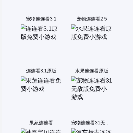
宠物连连看3 1
宠物连连看2 5
连连看3.1原版
水果连连看原版
果蔬连连看
宠物连连看31无敌版