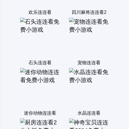
欢乐连连看
四川麻将连连看2
石头连连看
宠物连连看
迷你动物连连看
水晶连连看