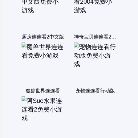
厨房连连看2中文版
神奇宝贝连连看2004
魔兽世界连连看
宠物连连看行动版