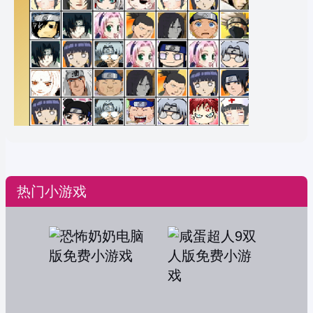
热门小游戏