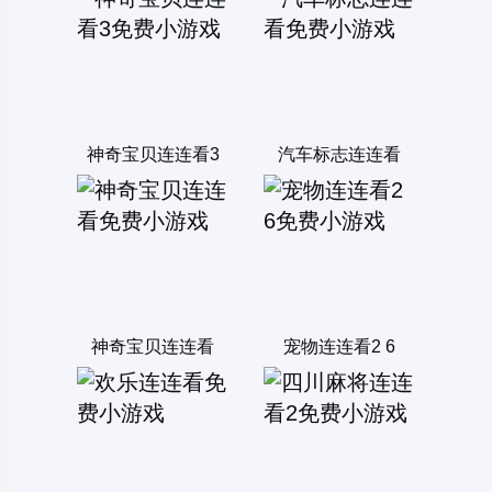
神奇宝贝连连看3
汽车标志连连看
神奇宝贝连连看
宠物连连看2 6