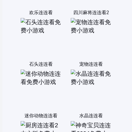
欢乐连连看
四川麻将连连看2
石头连连看
宠物连连看
迷你动物连连看
水晶连连看