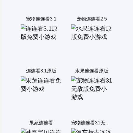
宠物连连看3 1
宠物连连看2 5
连连看3.1原版
水果连连看原版
果蔬连连看
宠物连连看31无敌版