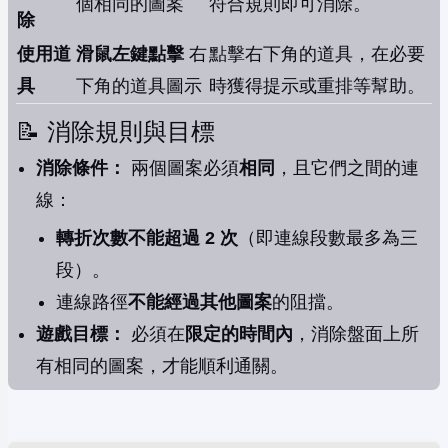
個相同的圖案
符合規則即可消除。
除
使用道
滑鼠左鍵點擊
右
點擊右下角的道具，在必要
具
下角的道具圖示
時獲得提示或重排等幫助。
📝 消除規則與目標
消除條件：
兩個圖案必須
相同
，且它們之間的連
線：
轉折次數不能超過 2 次
（即連線段數最多為三
段）。
連線路徑
不能經過其他圖案
的阻擋。
遊戲目標：
必須在
限定的時間內
，消除盤面上所
有相同的圖案，才能順利通關。