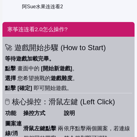
阿Sue水果连连看2
寒筝连连看2.0怎么操作?
🚀 遊戲開始步驟 (How to Start)
等待遊戲加載完畢。
點擊
畫面中的
[開始新遊戲]
。
選擇
您希望挑戰的
遊戲難度
。
點擊 [確定]
即可開始遊戲。
🖱️ 核心操控：滑鼠左鍵 (Left Click)
功能
操控方式
說明
圖案連
滑鼠左鍵點擊
兩
依序點擊兩個圖案，若連線
線/消