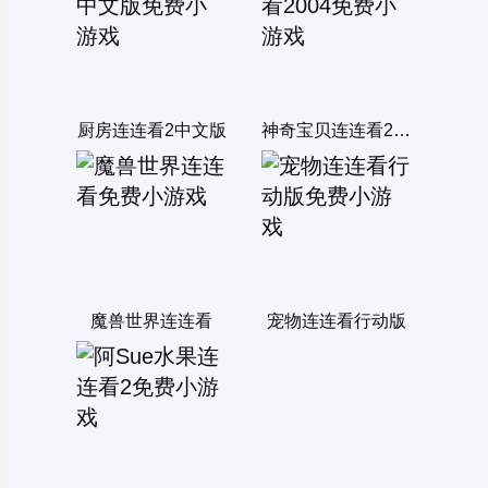
厨房连连看2中文版
神奇宝贝连连看2004
魔兽世界连连看
宠物连连看行动版