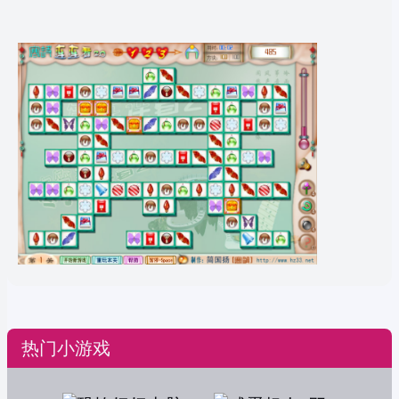
热门小游戏