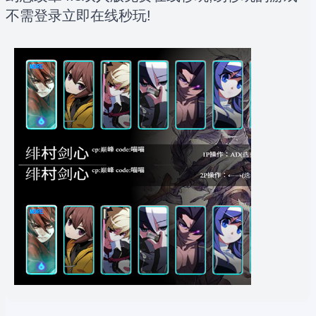
不需登录立即在线秒玩!