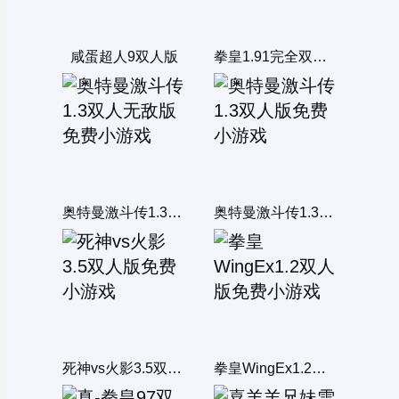
咸蛋超人9双人版
拳皇1.91完全双人版
奥特曼激斗传1.3双人无敌版
奥特曼激斗传1.3双人版
死神vs火影3.5双人版
拳皇WingEx1.2双人版