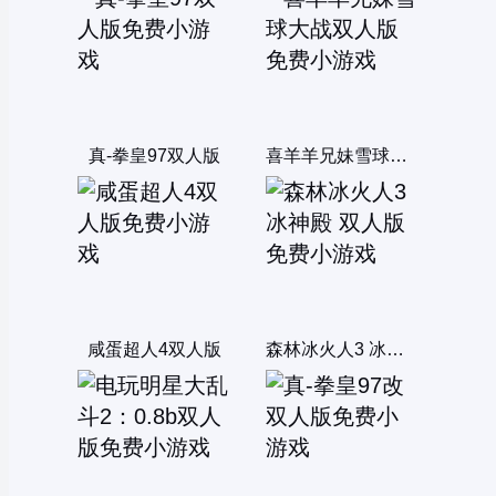
真-拳皇97双人版
喜羊羊兄妹雪球大战双人版
咸蛋超人4双人版
森林冰火人3 冰神殿 双人版