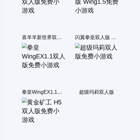
喜羊羊新世界双人版
闪翼拳皇双人版 Wing1.5
拳皇WingEX1.1双人版
超级玛莉双人版