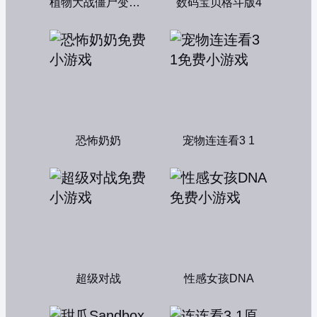
植物大战僵尸变态版
数码宝贝格斗版4
恐怖奶奶
宠物连连看3 1
超级对战
性感女孩DNA