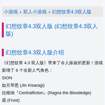
小游戏
›
双人小游戏
›
幻想纹章4.3双人版
幻想纹章4.3双人版 (幻想纹章4.3双人
版)
幻想纹章4.3双人版介绍
《幻想纹章 4.3 双人版》带来了令人振奋的更新！游戏
新增了 6 个全新人气角色：
SION
如月琴恩 (Jin Kisaragi)
拉格纳『Centralfiction』(Ragna the Bloodedge)
霜 (Frost)