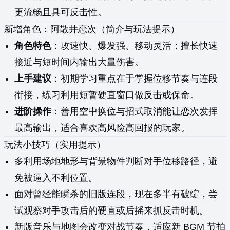
更流畅且具可反击性。
新增角色：阿散井恋次（简介与玩法提示）
角色特色
：攻速快、爆发强、移动灵活；擅长快速
接近与短时间内输出大量伤害。
上手建议
：初期学习重点在于掌握位移节奏与连段
衔接，练习利用短暂硬直窗口做反击或保命。
进阶操作
：善用空中换位与招式取消能让恋次发挥
最高输出，适合喜欢高风险高回报的玩家。
玩法小技巧（实用提示）
多利用场地地形与背景物件判断对手位移路径，避
免被逼入不利位置。
面对曾经能瞬杀的旧版连段，现在多半有破绽，尝
试观察对手攻击后的硬直或后摇来抓反击时机。
新版音乐与地图会改变对战节奏，适应新 BGM 节拍