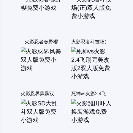
火影忍者春野樱
火影忍者斗技场(正)双人版
火影忍界风暴双人版
死神vs火影2.4飞翔完美改版2双人版