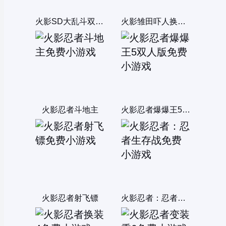
火影SD大乱斗双人版
火影雏田吓人换装游戏
火影忍者斗地主
火影忍者爆爆王5双人版
火影忍者射飞镖
火影忍者：忍者生存战