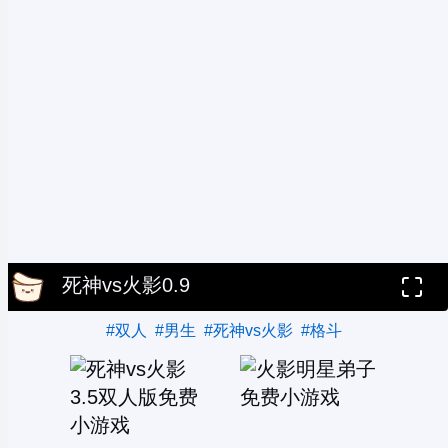
死神vs火影0.9
#双人
#男生
#死神vs火影
#格斗