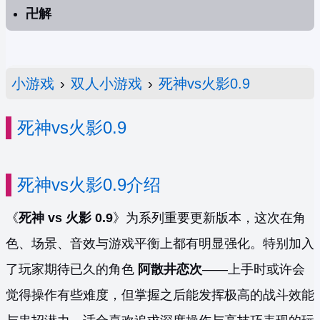
卍解
小游戏
›
双人小游戏
›
死神vs火影0.9
死神vs火影0.9
死神vs火影0.9介绍
《
死神 vs 火影 0.9
》为系列重要更新版本，这次在角
色、场景、音效与游戏平衡上都有明显强化。特别加入
了玩家期待已久的角色
阿散井恋次
——上手时或许会
觉得操作有些难度，但掌握之后能发挥极高的战斗效能