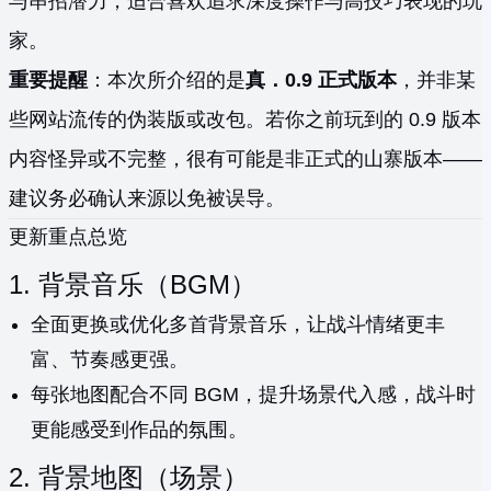
与串招潜力，适合喜欢追求深度操作与高技巧表现的玩
家。
重要提醒
：本次所介绍的是
真．0.9 正式版本
，并非某
些网站流传的伪装版或改包。若你之前玩到的 0.9 版本
内容怪异或不完整，很有可能是非正式的山寨版本——
建议务必确认来源以免被误导。
更新重点总览
1. 背景音乐（BGM）
全面更换或优化多首背景音乐，让战斗情绪更丰
富、节奏感更强。
每张地图配合不同 BGM，提升场景代入感，战斗时
更能感受到作品的氛围。
2. 背景地图（场景）