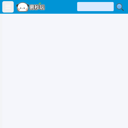
Open main menu