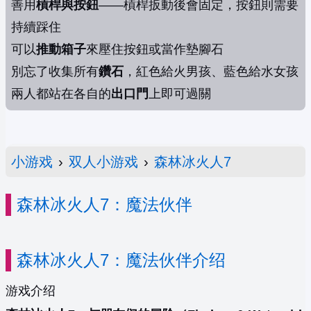
善用
槓桿與按鈕
——槓桿扳動後會固定，按鈕則需要
持續踩住
可以
推動箱子
來壓住按鈕或當作墊腳石
別忘了收集所有
鑽石
，紅色給火男孩、藍色給水女孩
兩人都站在各自的
出口門
上即可過關
小游戏
›
双人小游戏
›
森林冰火人7
森林冰火人7：魔法伙伴
森林冰火人7：魔法伙伴介绍
游戏介绍