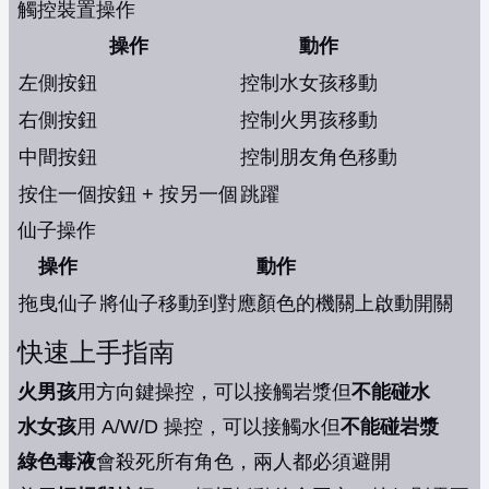
觸控裝置操作
操作
動作
左側按鈕
控制水女孩移動
右側按鈕
控制火男孩移動
中間按鈕
控制朋友角色移動
按住一個按鈕 + 按另一個
跳躍
仙子操作
操作
動作
拖曳仙子
將仙子移動到對應顏色的機關上啟動開關
快速上手指南
火男孩
用方向鍵操控，可以接觸岩漿但
不能碰水
水女孩
用 A/W/D 操控，可以接觸水但
不能碰岩漿
綠色毒液
會殺死所有角色，兩人都必須避開