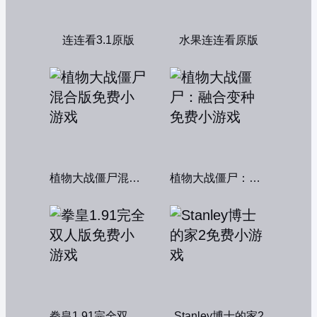
连连看3.1原版
水果连连看原版
植物大战僵尸混合版
植物大战僵尸：融合变种
拳皇1.91完全双人版
Stanley博士的家2