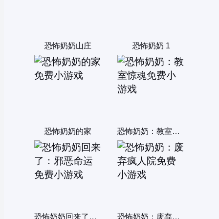
恐怖奶奶山庄
恐怖奶奶 1
恐怖奶奶的家
恐怖奶奶：教室惊魂
恐怖奶奶回来了：邪恶命运
恐怖奶奶：废弃疯人院