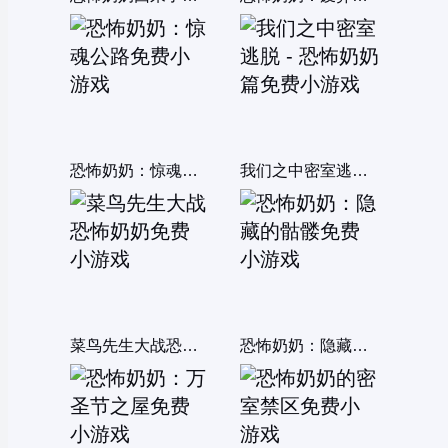
恐怖奶奶：惊魂公路
我们之中密室逃脱 - 恐怖奶奶篇
菜鸟先生大战恐怖奶奶
恐怖奶奶：隐藏的骷髅