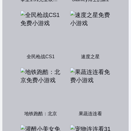
全民枪战CS1
速度之星
地铁跑酷：北京
果蔬连连看