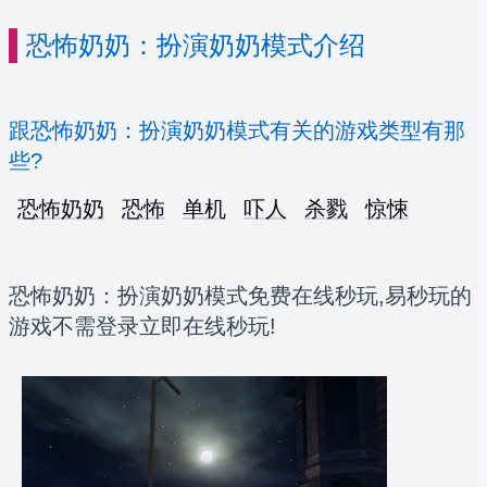
恐怖奶奶：扮演奶奶模式介绍
跟恐怖奶奶：扮演奶奶模式有关的游戏类型有那
些?
恐怖奶奶
恐怖
单机
吓人
杀戮
惊悚
恐怖奶奶：扮演奶奶模式免费在线秒玩,易秒玩的
游戏不需登录立即在线秒玩!