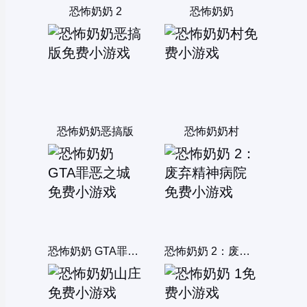
恐怖奶奶 2
恐怖奶奶
恐怖奶奶恶搞版
恐怖奶奶村
恐怖奶奶 GTA罪恶之城
恐怖奶奶 2：废弃精神病院