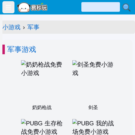
Open main menu
小游戏
›
军事
军事游戏
奶奶枪战
剑圣