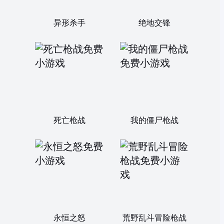
异形杀手
绝地交锋
死亡枪战
我的僵尸枪战
永恒之怒
荒野乱斗冒险枪战