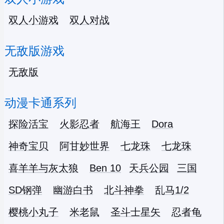
双人小游戏
双人对战
无敌版游戏
无敌版
动漫卡通系列
探险活宝
火影忍者
航海王
Dora
神奇宝贝
阿甘妙世界
七龙珠
七龙珠
喜羊羊与灰太狼
Ben 10
天兵公园
三国
SD钢弹
幽游白书
北斗神拳
乱马1/2
樱桃小丸子
米老鼠
圣斗士星矢
忍者龟