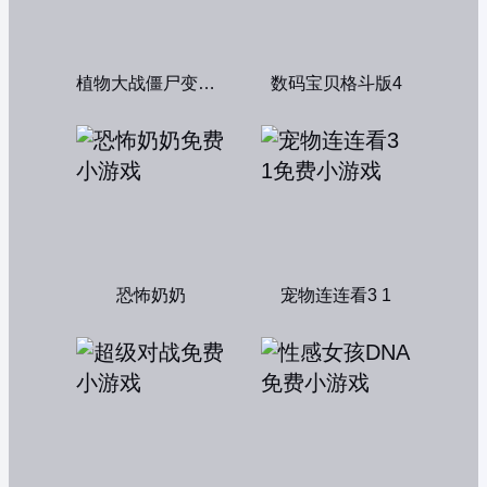
植物大战僵尸变态版
数码宝贝格斗版4
恐怖奶奶
宠物连连看3 1