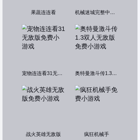
果蔬连连看
机械迷城完整中文版
宠物连连看31无敌版
奥特曼激斗传1.3双人无敌版
战火英雄无敌版
疯狂机械手