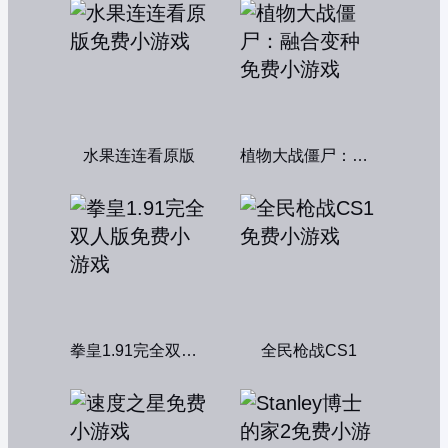
水果连连看原版
植物大战僵尸：融合变种
拳皇1.91完全双人版
全民枪战CS1