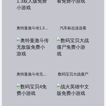
奥特曼激斗传1.3双人版
汽车标志连连看
奥特曼激斗传无敌版
数码宝贝大战僵尸