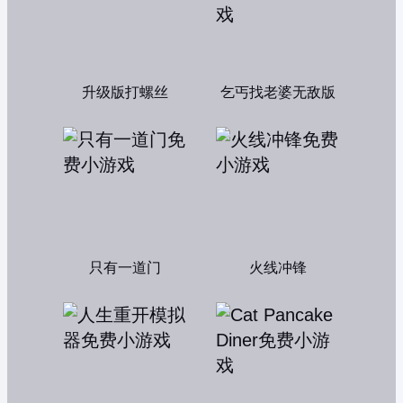
升级版打螺丝
乞丐找老婆无敌版
只有一道门
火线冲锋