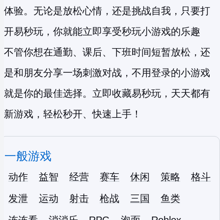
体验。无论是放松心情，还是挑战自我，只要打
开易秒玩，你就能立即享受
秒玩小游戏
的乐趣
不管你想在通勤、课后、下班时间短暂放松，还
是和朋友分享一场刺激对战，不用登录的小游戏
就是你的最佳选择。立即收藏易秒玩，天天都有
新游戏，轻松秒开、快速上手！
一般游戏
动作
益智
经营
赛车
休闲
策略
格斗
发泄
运动
射击
枪战
三国
鱼类